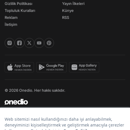
Gizlilik Politikası
Yayın İlkeleri
Topluluk Kuralları
Künye
Reklam
RSS
İletişim
© 2026 Onedio. Her hakkı saklıdır.
Bir
markasıdır.