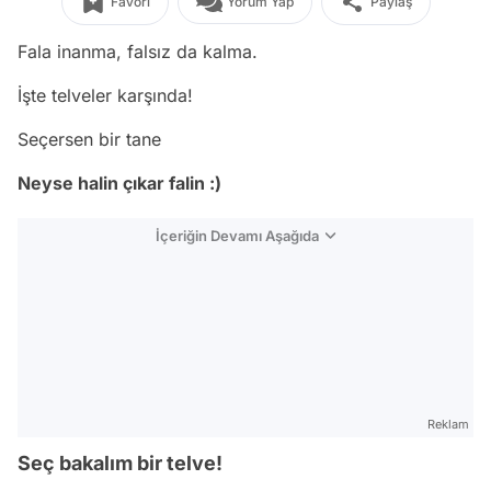
Favori
Yorum Yap
Paylaş
Fala inanma, falsız da kalma.
İşte telveler karşında!
Seçersen bir tane
Neyse halin çıkar falin :)
İçeriğin Devamı Aşağıda
Reklam
Seç bakalım bir telve!