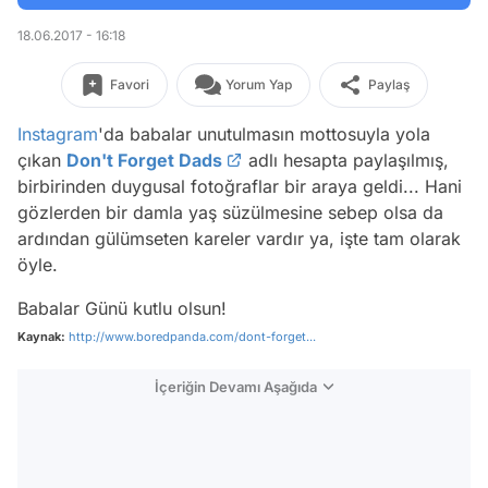
18.06.2017 - 16:18
Favori
Yorum Yap
Paylaş
Instagram
'da
babalar unutulmasın
mottosuyla yola
çıkan
Don't Forget Dads
adlı hesapta paylaşılmış,
birbirinden duygusal fotoğraflar bir araya geldi... Hani
gözlerden bir damla yaş süzülmesine sebep olsa da
ardından gülümseten kareler vardır ya, işte tam olarak
öyle.
Babalar Günü kutlu olsun!
Kaynak:
http://www.boredpanda.com/dont-forget...
İçeriğin Devamı Aşağıda