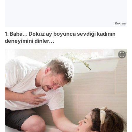
Reklam
1. Baba... Dokuz ay boyunca sevdiği kadının
deneyimini dinler...