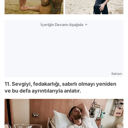
İçeriğin Devamı Aşağıda
Reklam
11. Sevgiyi, fedakarlığı, sabırlı olmayı yeniden
ve bu defa ayrıntılarıyla anlatır.