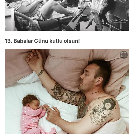
13. Babalar Günü kutlu olsun!