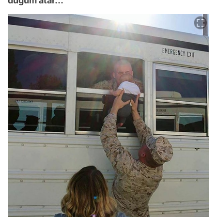
düğüm atar...