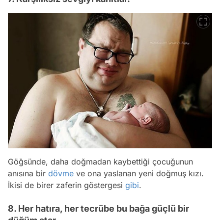
Göğsünde, daha doğmadan kaybettiği çocuğunun
anısına bir
dövme
ve ona yaslanan yeni doğmuş kızı.
İkisi de birer zaferin göstergesi
gibi
.
8. Her hatıra, her tecrübe bu bağa güçlü bir