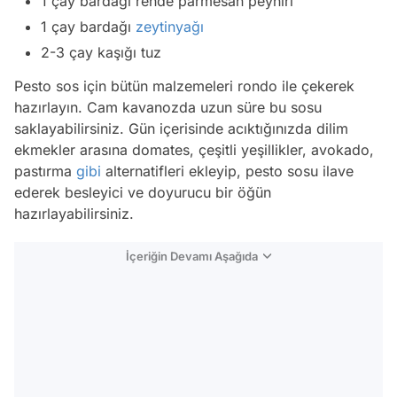
1 çay bardağı rende parmesan peyniri
1 çay bardağı
zeytinyağı
2-3 çay kaşığı tuz
Pesto sos için bütün malzemeleri rondo ile çekerek
hazırlayın. Cam kavanozda uzun süre bu sosu
saklayabilirsiniz. Gün içerisinde acıktığınızda dilim
ekmekler arasına domates, çeşitli yeşillikler, avokado,
pastırma
gibi
alternatifleri ekleyip, pesto sosu ilave
ederek besleyici ve doyurucu bir öğün
hazırlayabilirsiniz.
İçeriğin Devamı Aşağıda