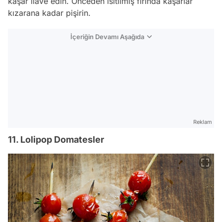
kaşar ilave edin. Önceden ısıtılmış fırında kaşarlar
kızarana kadar pişirin.
İçeriğin Devamı Aşağıda
Reklam
11. Lolipop Domatesler