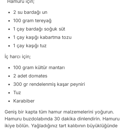
Hamuru için;
2 su bardağı un
100 gram tereyağ
1 çay bardağı soğuk süt
1 çay kaşığı kabartma tozu
1 çay kaşığı tuz
İç harcı için;
100 gram kültür mantarı
2 adet domates
300 gr rendelenmiş kaşar peyniri
Tuz
Karabiber
Geniş bir kapta tüm hamur malzemelerini yoğurun.
Hamuru buzdolabında 30 dakika dinlendirin. Hamuru
ikiye bölün. Yağladığınız tart kalıbının büyüklüğünde