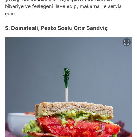
biberiye ve fesleğeni ilave edip, makarna ile servis
edin.
5. Domatesli, Pesto Soslu Çıtır Sandviç