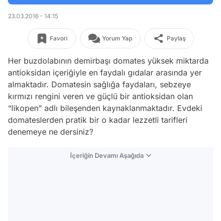
23.03.2016 - 14:15
Favori
Yorum Yap
Paylaş
Her buzdolabının demirbaşı domates yüksek miktarda
antioksidan içeriğiyle en faydalı gıdalar arasında yer
almaktadır. Domatesin sağlığa faydaları, sebzeye
kırmızı rengini veren ve güçlü bir antioksidan olan
“likopen” adlı bileşenden kaynaklanmaktadır. Evdeki
domateslerden pratik bir o kadar lezzetli tarifleri
denemeye ne dersiniz?
İçeriğin Devamı Aşağıda