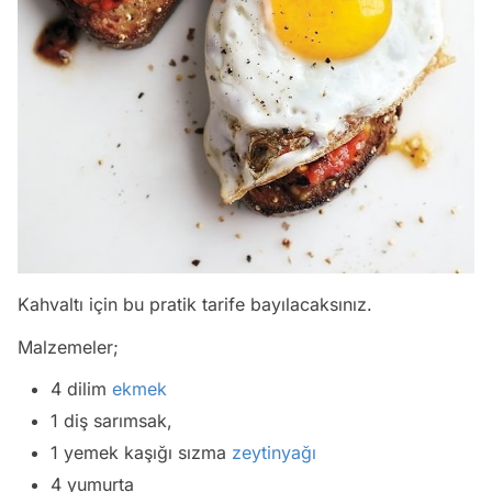
Kahvaltı için bu pratik tarife bayılacaksınız.
Malzemeler;
4 dilim
ekmek
1 diş sarımsak,
1 yemek kaşığı sızma
zeytinyağı
4 yumurta