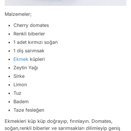
Malzemeler;
Cherry domates
Renkli biberler
1 adet kırmızı soğan
1 diş sarımsak
Ekmek
küpleri
Zeytin Yağı
Sirke
Limon
Tuz
Badem
Taze fesleğen
Ekmekleri küp küp doğrayıp, fırınlayın. Domates,
soğan,renkli biberler ve sarımsakları dilimleyip geniş