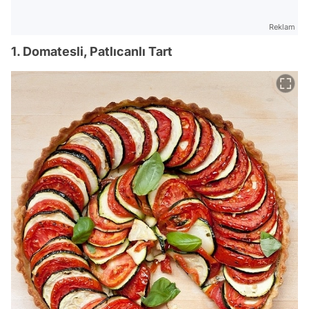
Reklam
1. Domatesli, Patlıcanlı Tart