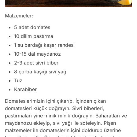
Malzemeler;
5 adet domates
10 dilim pastırma
1 su bardağı kaşar rendesi
10-15 dal maydanoz
2-3 adet sivri biber
8 çorba kaşığı sıvı yağ
Tuz
Karabiber
Domateslerimizin içini çıkarıp, İçinden çıkan
domatesleri küçük doğrayın. Sivri biberleri,
pastırmaları yine minik minik doğrayın. Baharatları ve
maydanozu ekleyip, sıvı yağı ile soteleyin. Pişen
malzemeler ile domateslerin içini doldurup üzerine