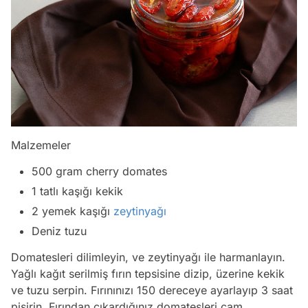
Malzemeler
500 gram cherry domates
1 tatlı kaşığı kekik
2 yemek kaşığı
zeytinyağı
Deniz tuzu
Domatesleri dilimleyin, ve zeytinyağı ile harmanlayın.
Yağlı kağıt serilmiş fırın tepsisine dizip, üzerine kekik
ve tuzu serpin. Fırınınızı 150 dereceye ayarlayıp 3 saat
pişirin. Fırından çıkardığınız domatesleri cam