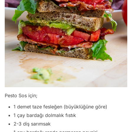
Pesto Sos için;
1 demet taze fesleğen (büyüklüğüne göre)
1 çay bardağı dolmalık fıstık
2-3 diş sarımsak