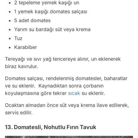
2 tepeleme yemek kaşığı un
1 yemek kaşığı domates salçası
5 adet domates
Yarım su bardağı süt veya krema
Tuz
Karabiber
Tereyağı ve sıvı yağ tencereye alınır, un eklenerek
biraz kavrulur.
Domates salçası, rendelenmiş domatesler, baharatlar
ve su eklenir. Kaynadıktan sonra çorbanın
koyulaşmasına göre tekrar
sıcak
su eklenir.
Ocaktan almadan önce süt veya krema ilave edilerek,
servis edilir.
13. Domatesli, Nohutlu Fırın Tavuk