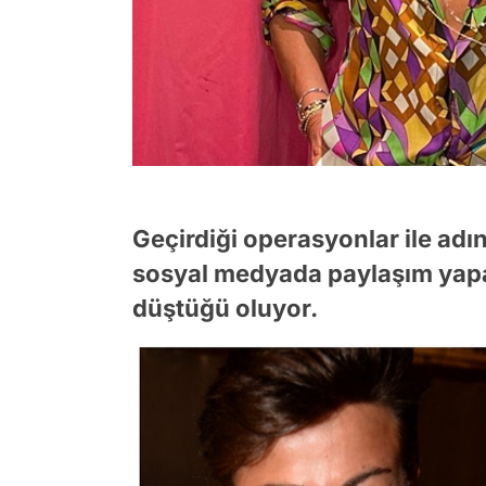
Geçirdiği operasyonlar ile adı
sosyal medyada paylaşım yapark
düştüğü oluyor.