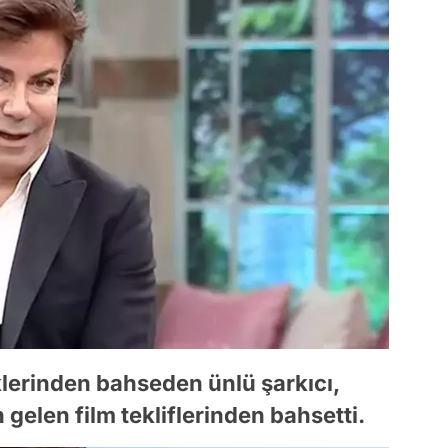
klerinden bahseden ünlü şarkıcı,
elen film tekliflerinden bahsetti.