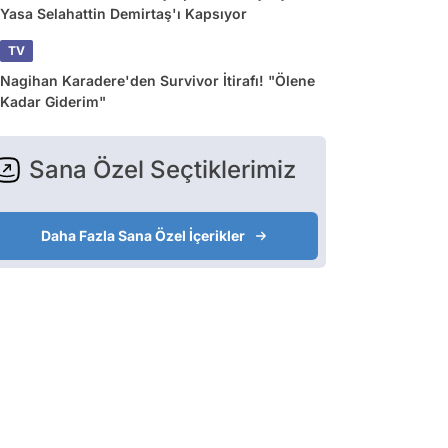
Yasa Selahattin Demirtaş'ı Kapsıyor
TV
Nagihan Karadere'den Survivor İtirafı! "Ölene
Kadar Giderim"
Sana Özel Seçtiklerimiz
Daha Fazla Sana Özel İçerikler