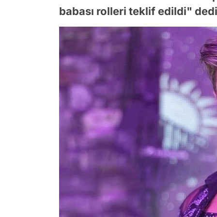
babası rolleri teklif edildi" dedi