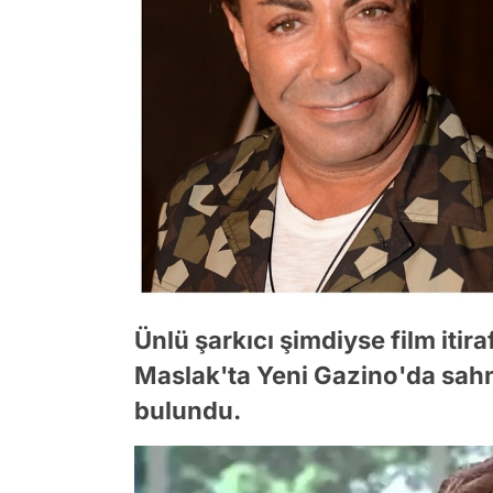
Ünlü şarkıcı şimdiyse film itir
Maslak'ta Yeni Gazino'da sahne 
bulundu.