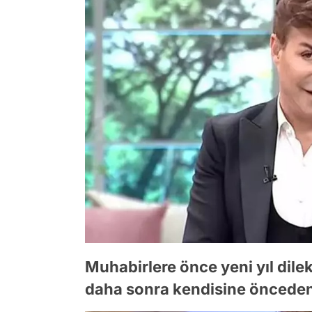
Muhabirlere önce yeni yıl dile
daha sonra kendisine önceden g