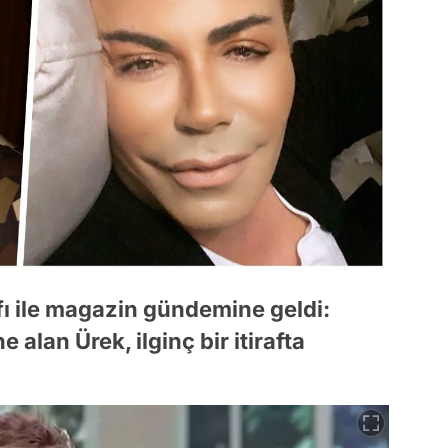
afı ile magazin gündemine geldi:
alan Ürek, ilginç bir itirafta