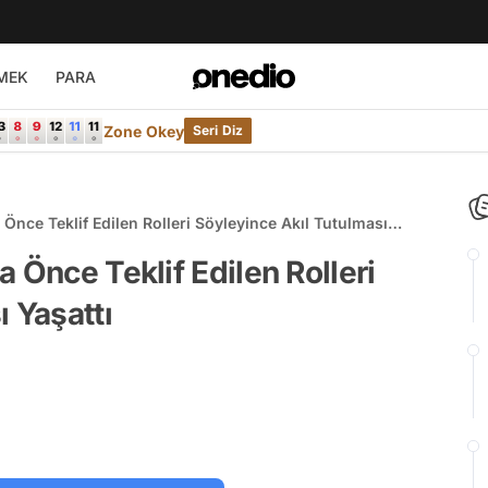
MEK
PARA
Zone Okey
Seri Diz
Önce Teklif Edilen Rolleri Söyleyince Akıl Tutulması
 Önce Teklif Edilen Rolleri
 Yaşattı