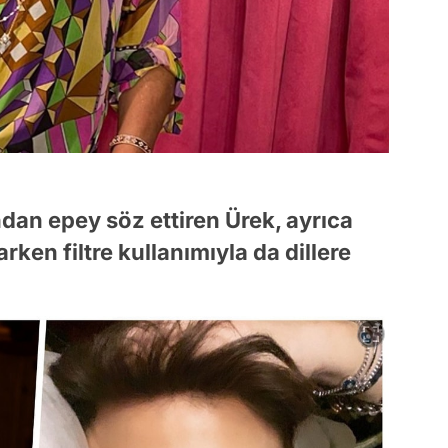
ndan epey söz ettiren Ürek, ayrıca
en filtre kullanımıyla da dillere