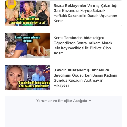
Sırada Bekleyenler Varmış! Çıkarttığı
Gazı Kavanoza Koyup Satarak
Haftalık Kazancı ile Dudak Uçuklatan
Kadın
Karısı Tarafından Aldatıldığını
Öğrendikten Sonra İntikam Almak
İçin Kayınvalidesi ile Birlikte Olan
Adam
8 Aydır Birliktelermiş! Annesi ve
Sevgilisini Öpüşürken Basan Kadının
Gündüz Kuşağını Aratmayan
Hikayesi
Yorumlar ve Emojiler Aşağıda