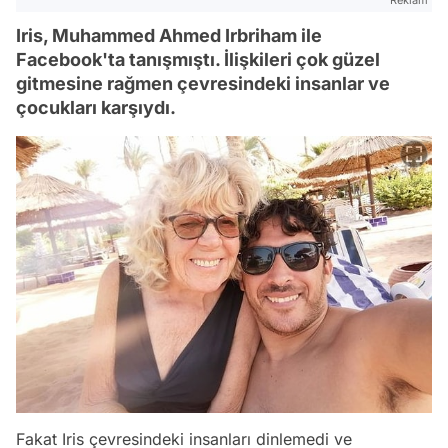
Reklam
Iris, Muhammed Ahmed Irbriham ile
Facebook'ta tanışmıştı. İlişkileri çok güzel
gitmesine rağmen çevresindeki insanlar ve
çocukları karşıydı.
Fakat Iris çevresindeki insanları dinlemedi ve