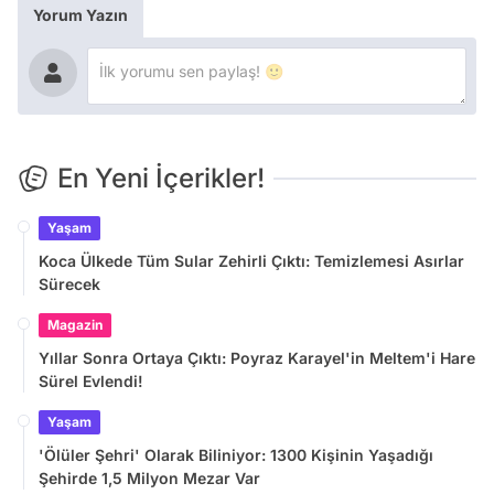
Yorum Yazın
En Yeni İçerikler!
Yaşam
Koca Ülkede Tüm Sular Zehirli Çıktı: Temizlemesi Asırlar
Sürecek
Magazin
Yıllar Sonra Ortaya Çıktı: Poyraz Karayel'in Meltem'i Hare
Sürel Evlendi!
Yaşam
'Ölüler Şehri' Olarak Biliniyor: 1300 Kişinin Yaşadığı
Şehirde 1,5 Milyon Mezar Var