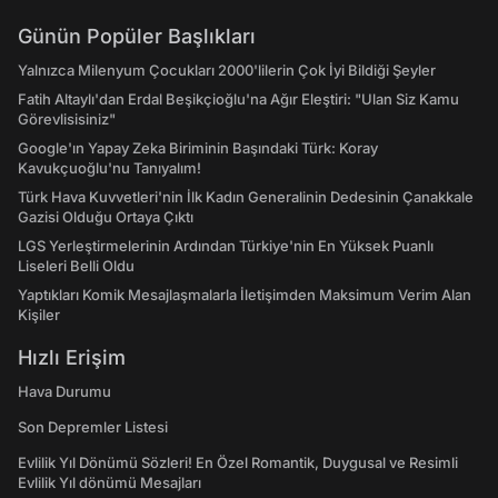
Günün Popüler Başlıkları
Yalnızca Milenyum Çocukları 2000'lilerin Çok İyi Bildiği Şeyler
Fatih Altaylı'dan Erdal Beşikçioğlu'na Ağır Eleştiri: "Ulan Siz Kamu
Görevlisisiniz"
Google'ın Yapay Zeka Biriminin Başındaki Türk: Koray
Kavukçuoğlu'nu Tanıyalım!
Türk Hava Kuvvetleri'nin İlk Kadın Generalinin Dedesinin Çanakkale
Gazisi Olduğu Ortaya Çıktı
LGS Yerleştirmelerinin Ardından Türkiye'nin En Yüksek Puanlı
Liseleri Belli Oldu
Yaptıkları Komik Mesajlaşmalarla İletişimden Maksimum Verim Alan
Kişiler
Hızlı Erişim
Hava Durumu
Son Depremler Listesi
Evlilik Yıl Dönümü Sözleri! En Özel Romantik, Duygusal ve Resimli
Evlilik Yıl dönümü Mesajları