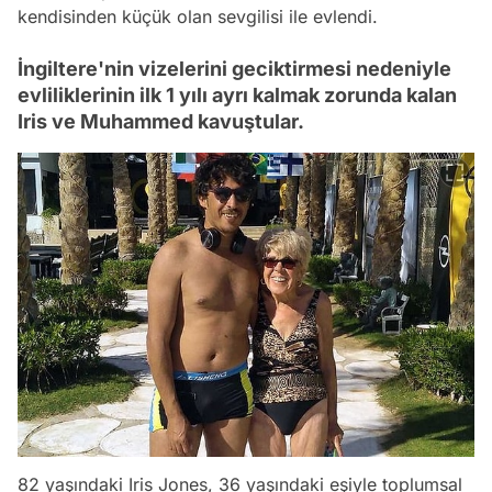
kendisinden küçük olan sevgilisi ile evlendi.
İngiltere'nin vizelerini geciktirmesi nedeniyle
evliliklerinin ilk 1 yılı ayrı kalmak zorunda kalan
Iris ve Muhammed kavuştular.
82 yaşındaki Iris Jones, 36 yaşındaki eşiyle toplumsal