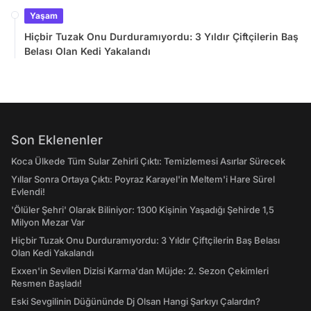
Yaşam
Hiçbir Tuzak Onu Durduramıyordu: 3 Yıldır Çiftçilerin Baş
Belası Olan Kedi Yakalandı
Son Eklenenler
Koca Ülkede Tüm Sular Zehirli Çıktı: Temizlemesi Asırlar Sürecek
Yıllar Sonra Ortaya Çıktı: Poyraz Karayel'in Meltem'i Hare Sürel
Evlendi!
'Ölüler Şehri' Olarak Biliniyor: 1300 Kişinin Yaşadığı Şehirde 1,5
Milyon Mezar Var
Hiçbir Tuzak Onu Durduramıyordu: 3 Yıldır Çiftçilerin Baş Belası
Olan Kedi Yakalandı
Exxen'in Sevilen Dizisi Karma'dan Müjde: 2. Sezon Çekimleri
Resmen Başladı!
Eski Sevgilinin Düğününde Dj Olsan Hangi Şarkıyı Çalardın?