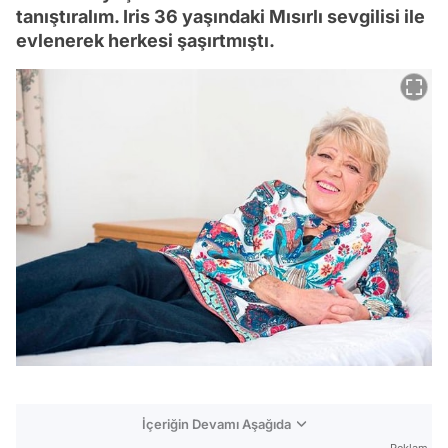
tanıştıralım. Iris 36 yaşındaki Mısırlı sevgilisi ile
evlenerek herkesi şaşırtmıştı.
İçeriğin Devamı Aşağıda