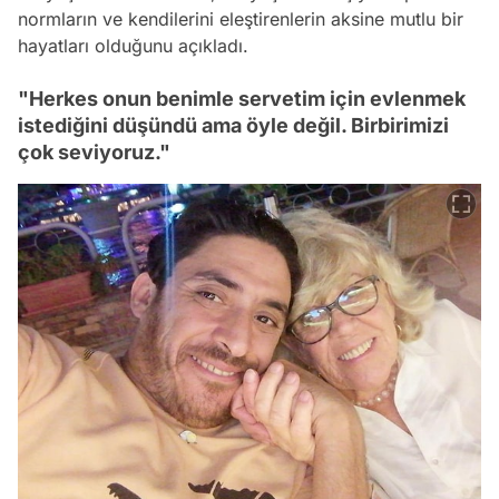
normların ve kendilerini eleştirenlerin aksine mutlu bir
hayatları olduğunu açıkladı.
"Herkes onun benimle servetim için evlenmek
istediğini düşündü ama öyle değil. Birbirimizi
çok seviyoruz."