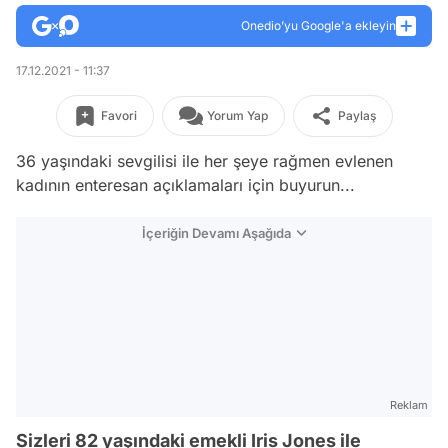
Onedio’yu Google'a ekleyin
17.12.2021 - 11:37
Favori
Yorum Yap
Paylaş
36 yaşındaki sevgilisi ile her şeye rağmen evlenen
kadının enteresan açıklamaları için buyurun...
İçeriğin Devamı Aşağıda
Reklam
Sizleri 82 yaşındaki emekli Iris Jones ile