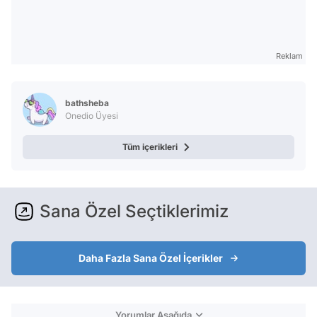
Reklam
bathsheba
Onedio Üyesi
Tüm içerikleri
Sana Özel Seçtiklerimiz
Daha Fazla Sana Özel İçerikler
Yorumlar Aşağıda