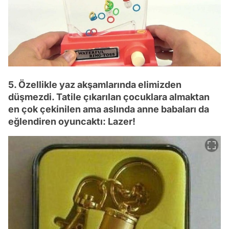
5. Özellikle yaz akşamlarında elimizden
düşmezdi. Tatile çıkarılan çocuklara almaktan
en çok çekinilen ama aslında anne babaları da
eğlendiren oyuncaktı: Lazer!