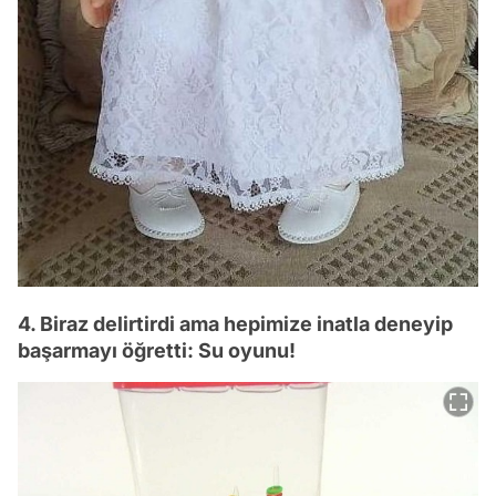
4. Biraz delirtirdi ama hepimize inatla deneyip
başarmayı öğretti: Su oyunu!