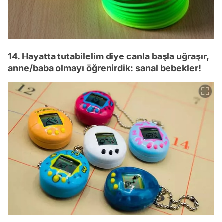
14. Hayatta tutabilelim diye canla başla uğraşır,
anne/baba olmayı öğrenirdik: sanal bebekler!