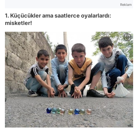
Reklam
1. Küçücükler ama saatlerce oyalarlardı:
misketler!