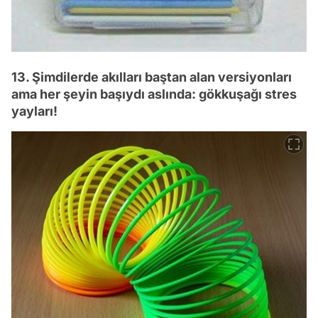
13. Şimdilerde akılları baştan alan versiyonları
ama her şeyin başıydı aslında: gökkuşağı stres
yayları!