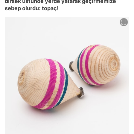
dirsek üstünde yerde yatarak geçirmemize
sebep olurdu: topaç!