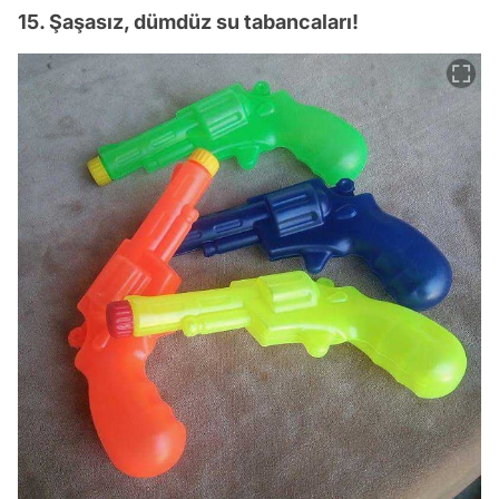
15. Şaşasız, dümdüz su tabancaları!