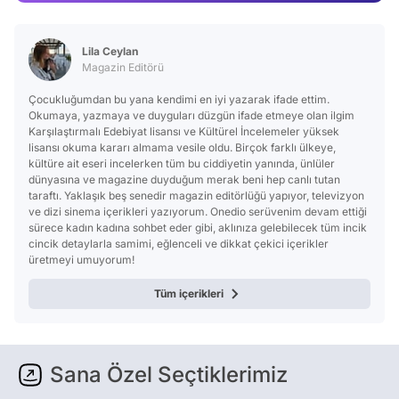
Test
Lila Ceylan
Magazin Editörü
Çocukluğumdan bu yana kendimi en iyi yazarak ifade ettim.
Okumaya, yazmaya ve duyguları düzgün ifade etmeye olan ilgim
Karşılaştırmalı Edebiyat lisansı ve Kültürel İncelemeler yüksek
lisansı okuma kararı almama vesile oldu. Birçok farklı ülkeye,
kültüre ait eseri incelerken tüm bu ciddiyetin yanında, ünlüler
dünyasına ve magazine duyduğum merak beni hep canlı tutan
taraftı. Yaklaşık beş senedir magazin editörlüğü yapıyor, televizyon
ve dizi sinema içerikleri yazıyorum. Onedio serüvenim devam ettiği
sürece kadın kadına sohbet eder gibi, aklınıza gelebilecek tüm incik
cincik detaylarla samimi, eğlenceli ve dikkat çekici içerikler
üretmeyi umuyorum!
Tüm içerikleri
Sana Özel Seçtiklerimiz