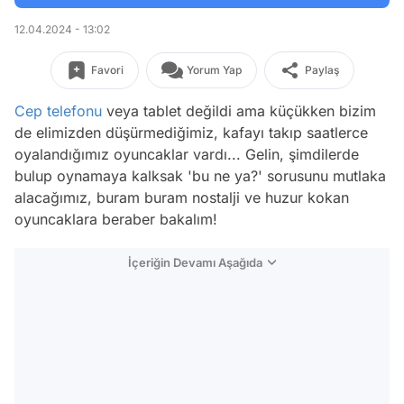
12.04.2024 - 13:02
Favori
Yorum Yap
Paylaş
Cep telefonu
veya tablet değildi ama küçükken bizim
de elimizden düşürmediğimiz, kafayı takıp saatlerce
oyalandığımız oyuncaklar vardı... Gelin, şimdilerde
bulup oynamaya kalksak 'bu ne ya?' sorusunu mutlaka
alacağımız, buram buram nostalji ve huzur kokan
oyuncaklara beraber bakalım!
İçeriğin Devamı Aşağıda