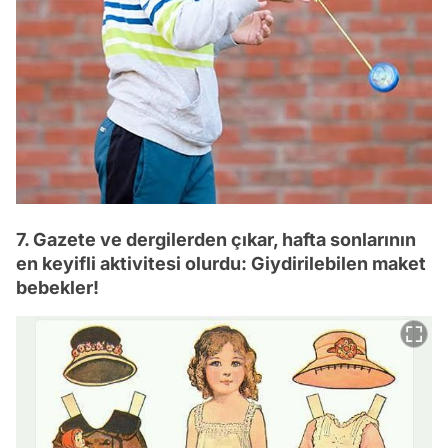
7. Gazete ve dergilerden çıkar, hafta sonlarının
en keyifli aktivitesi olurdu: Giydirilebilen maket
bebekler!