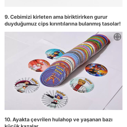
9. Cebimizi kirleten ama biriktirirken gurur
duyduğumuz cips kırıntılarına bulanmış tasolar!
10. Ayakta çevrilen hulahop ve yaşanan bazı
küçük kazalar...