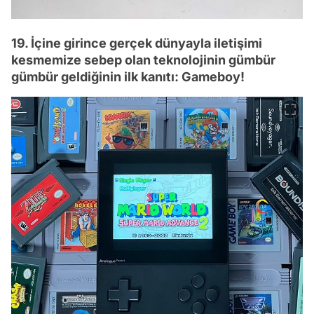
19. İçine girince gerçek dünyayla iletişimi
kesmemize sebep olan teknolojinin gümbür
gümbür geldiğinin ilk kanıtı: Gameboy!