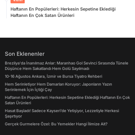
Haftanın En Popülerleri: Herkesin Sepetine Eklediği
Haftanın En Çok Satan Ürünleri
Son Eklenenler
Brezilya'da İnanılmaz Anlar: Maranhao Gol Sevinci Sırasında Tünele
Düşünce Hem Sakatlandı Hem Golü Sayılmadı
10-16 Ağustos Ankara, İzmir ve Bursa Tiyatro Rehberi
Hem Serinletiyor Hem Damarları Koruyor: Japonların Yazın
Serinlemek İçin İçtiği Çay
Haftanın En Popülerleri: Herkesin Sepetine Eklediği Haftanın En Çok
Satan Ürünleri
Hasat Başladı! Sadece Kayseri’de Yetişiyor, Lezzetiyle Herkesi
Şaşırtıyor
Gerçek Gurmelere Özel: Bu Yemekler Hangi İlimize Ait?