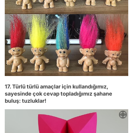
17. Türlü türlü amaçlar için kullandığımız,
sayesinde çok cevap topladığımız şahane
buluş: tuzluklar!