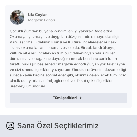
Lila Ceylan
Magazin Editörü
Çocukluğumdan bu yana kendimi en iyi yazarak ifade ettim.
Okumaya, yazmaya ve duyguları düzgün ifade etmeye olan ilgim
Karşılaştırmalı Edebiyat lisansı ve Kültürel İncelemeler yüksek
lisansı okuma kararı almama vesile oldu. Birçok farklı ülkeye,
kültüre ait eseri incelerken tüm bu ciddiyetin yanında, ünlüler
dünyasına ve magazine duyduğum merak beni hep canlı tutan
taraftı. Yaklaşık beş senedir magazin editörlüğü yapıyor, televizyon
ve dizi sinema içerikleri yazıyorum. Onedio serüvenim devam ettiği
sürece kadın kadına sohbet eder gibi, aklınıza gelebilecek tüm incik
cincik detaylarla samimi, eğlenceli ve dikkat çekici içerikler
üretmeyi umuyorum!
Tüm içerikleri
Sana Özel Seçtiklerimiz