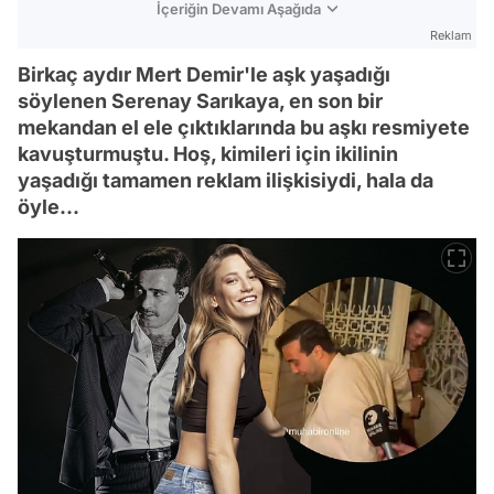
İçeriğin Devamı Aşağıda
Reklam
Birkaç aydır Mert Demir'le aşk yaşadığı
söylenen Serenay Sarıkaya, en son bir
mekandan el ele çıktıklarında bu aşkı resmiyete
kavuşturmuştu. Hoş, kimileri için ikilinin
yaşadığı tamamen reklam ilişkisiydi, hala da
öyle...