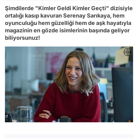
Şimdilerde "Kimler Geldi Kimler Geçti" dizisiyle
ortalığı kasıp kavuran Serenay Sarıkaya, hem
oyunculuğu hem güzelliği hem de aşk hayatıyla
magazinin en gözde isimlerinin başında geliyor
biliyorsunuz!