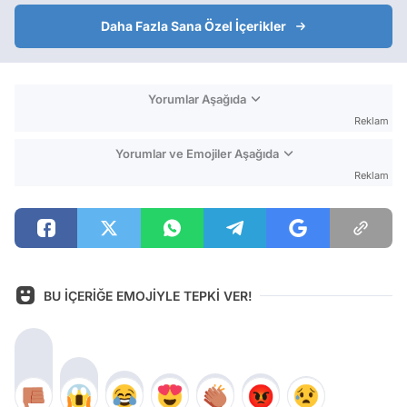
Daha Fazla Sana Özel İçerikler
Yorumlar Aşağıda
Reklam
Yorumlar ve Emojiler Aşağıda
Reklam
BU İÇERİĞE EMOJİYLE TEPKİ VER!