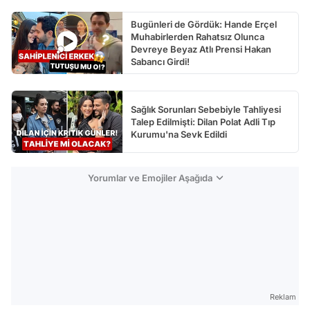
Bugünleri de Gördük: Hande Erçel
Muhabirlerden Rahatsız Olunca
Devreye Beyaz Atlı Prensi Hakan
Sabancı Girdi!
Sağlık Sorunları Sebebiyle Tahliyesi
Talep Edilmişti: Dilan Polat Adli Tıp
Kurumu'na Sevk Edildi
Yorumlar ve Emojiler Aşağıda
Reklam