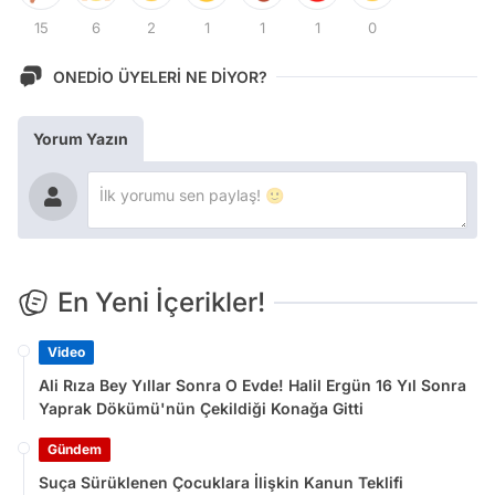
15
6
2
1
1
1
0
ONEDİO ÜYELERİ NE DİYOR?
Yorum Yazın
En Yeni İçerikler!
Video
Ali Rıza Bey Yıllar Sonra O Evde! Halil Ergün 16 Yıl Sonra
Yaprak Dökümü'nün Çekildiği Konağa Gitti
Gündem
Suça Sürüklenen Çocuklara İlişkin Kanun Teklifi