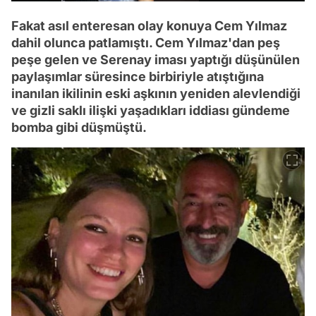
Fakat asıl enteresan olay konuya Cem Yılmaz
dahil olunca patlamıştı. Cem Yılmaz'dan peş
peşe gelen ve Serenay iması yaptığı düşünülen
paylaşımlar süresince birbiriyle atıştığına
inanılan ikilinin eski aşkının yeniden alevlendiği
ve gizli saklı ilişki yaşadıkları iddiası gündeme
bomba gibi düşmüştü.