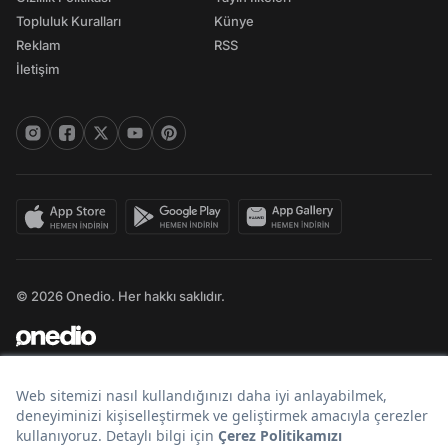
Topluluk Kuralları
Künye
Reklam
RSS
İletişim
© 2026 Onedio. Her hakkı saklıdır.
Bir
markasıdır.