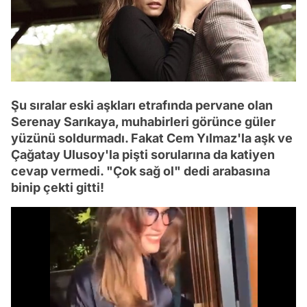
Şu sıralar eski aşkları etrafında pervane olan
Serenay Sarıkaya, muhabirleri görünce güler
yüzünü soldurmadı. Fakat Cem Yılmaz'la aşk ve
Çağatay Ulusoy'la pişti sorularına da katiyen
cevap vermedi. "Çok sağ ol" dedi arabasına
binip çekti gitti!