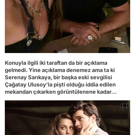
Konuyla ilgili iki taraftan da bir açıklama
gelmedi. Yine açıklama denemez ama ta ki
Serenay Sarıkaya, bir başka eski sevgilisi
Çağatay Ulusoy'la pişti olduğu iddia edilen
mekandan çıkarken görüntülenene kadar...