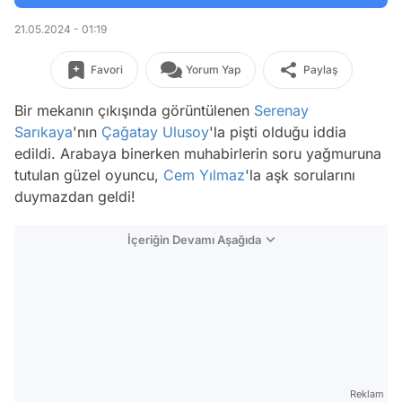
21.05.2024 - 01:19
Favori
Yorum Yap
Paylaş
Bir mekanın çıkışında görüntülenen
Serenay
Sarıkaya
'nın
Çağatay Ulusoy
'la pişti olduğu iddia
edildi. Arabaya binerken muhabirlerin soru yağmuruna
tutulan güzel oyuncu,
Cem Yılmaz
'la aşk sorularını
duymazdan geldi!
İçeriğin Devamı Aşağıda
Reklam