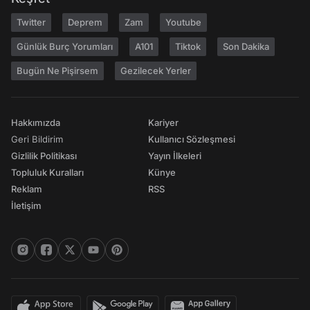
Twitter
Deprem
Zam
Youtube
Günlük Burç Yorumları
A101
Tiktok
Son Dakika
Bugün Ne Pişirsem
Gezilecek Yerler
Hakkımızda
Kariyer
Geri Bildirim
Kullanıcı Sözleşmesi
Gizlilik Politikası
Yayın İlkeleri
Topluluk Kuralları
Künye
Reklam
RSS
İletişim