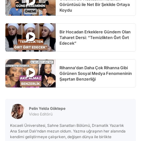
Görüntüsü ile Net Bir Şekilde Ortaya
Koydu
Bir Hocadan Erkeklere Gündem Olan
Taharet Dersi: “Temizlikten Ğırt Ğırt
Edecek”
Rihanna'dan Daha Çok Rihanna Gibi
Görünen Sosyal Medya Fenomeninin
Şaşırtan Benzerliği
Pelin Yelda Göktepe
Video Editörü
Kocaeli Üniversitesi, Sahne Sanatları Bölümü, Dramatik Yazarlık
Ana Sanat Dalı’ndan mezun oldum. Yazma uğraşının her alanında
kendimi geliştirmeye çalışırken, değişen dünya ile birlikte