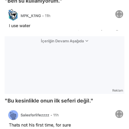
"Ben su kullanıyorum."
İçeriğin Devamı Aşağıda
Reklam
"Bu kesinlikle onun ilk seferi değil."