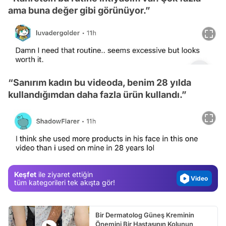
ama buna değer gibi görünüyor.”
“Sanırım kadın bu videoda, benim 28 yılda
kullandığımdan daha fazla ürün kullandı.”
Video
Test
Gündem
Magazin
Video
Keşfet
ile ziyaret ettiğin
Test
tüm kategorileri tek akışta gör!
Bir Dermatolog Güneş Kreminin
Önemini Bir Hastasının Kolunun