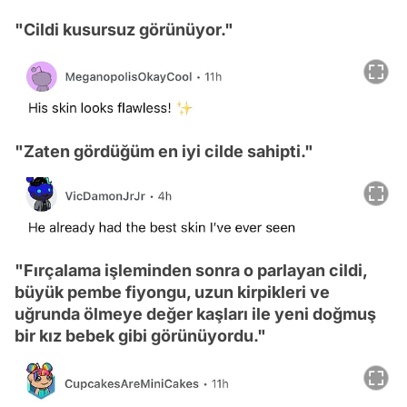
"Cildi kusursuz görünüyor."
"Zaten gördüğüm en iyi cilde sahipti."
"Fırçalama işleminden sonra o parlayan cildi,
büyük pembe fiyongu, uzun kirpikleri ve
uğrunda ölmeye değer kaşları ile yeni doğmuş
bir kız bebek gibi görünüyordu."