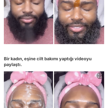
Bir kadın, eşine cilt bakımı yaptığı videoyu
paylaştı.