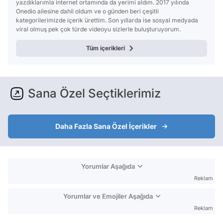
yazdıklarımla internet ortamında da yerimi aldım. 2017 yılında
Onedio ailesine dahil oldum ve o günden beri çeşitli
kategorilerimizde içerik ürettim. Son yıllarda ise sosyal medyada
viral olmuş pek çok türde videoyu sizlerle buluşturuyorum.
Tüm içerikleri
Sana Özel Seçtiklerimiz
Daha Fazla Sana Özel İçerikler
Yorumlar Aşağıda
Reklam
Yorumlar ve Emojiler Aşağıda
Reklam