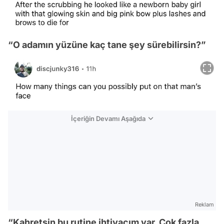
“O adamın yüzüne kaç tane şey sürebilirsin?”
İçeriğin Devamı Aşağıda
Reklam
“Kahretsin bu rutine ihtiyacım var. Çok fazla