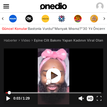
Güncel Konular
Bastonla Vurdu!
"Manyak Mısınız?"
30 Yıl Önce👀
Haberler
Video
Eşine Cilt Bakımı Yapan Kadının Viral Olan 
0:03
/
1:29