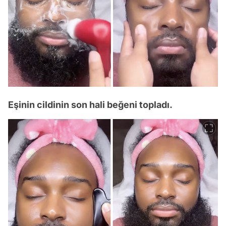
Eşinin cildinin son hali beğeni topladı.