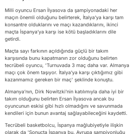
Milli oyuncu Ersan İlyasova da şampiyonadaki her
maçın önemli olduğunu belirterek, İtalya’ya karşı tam
konsantre olduklarını ve maçı kazandıklarını, ikinci
maçta İspanya’ya karşı ise kötü başladıklarını dile
getirdi.
Maçta sayı farkının açıldığında güçlü bir takım
karşısında bunu kapatmanın zor olduğunu belirten
tecrübeli oyuncu, 'Turnuvada 3 maç daha var. Almanya
maçı çok önem taşıyor. İtalya’ya karşı çıktığımız gibi
kazanmamız gereken bir maç' şeklinde konuştu.
Almanya’nın, Dirk Nowitzki’nin katılımıyla daha iyi bir
takım olduğunu belirten Ersan İlyasova ancak bu
oyuncunun eskisi gibi hızlı olmadığını ve savunmada
kendileri için bunun avantaj sağlayabileceğini kaydetti.
Tecrübeli basketbolcu, İspanya mağlubiyetiyle ilişkin
olarak da 'Sonuçta İspanya bu. Avrupa şampiyonluğu