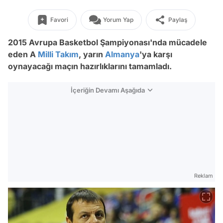
Favori
Yorum Yap
Paylaş
2015 Avrupa Basketbol Şampiyonası'nda mücadele
eden A
Milli Takım
, yarın
Almanya
'ya karşı
oynayacağı maçın hazırlıklarını tamamladı.
İçeriğin Devamı Aşağıda
Reklam