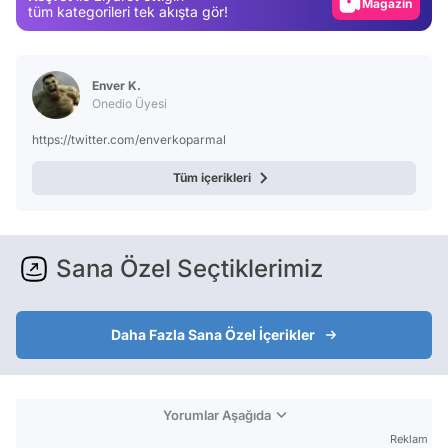
Magazin
tüm kategorileri tek akışta gör!
Video
Test
Enver K.
Onedio Üyesi
https://twitter.com/enverkoparmal
Tüm içerikleri
Sana Özel Seçtiklerimiz
Daha Fazla Sana Özel İçerikler
Yorumlar Aşağıda
Reklam