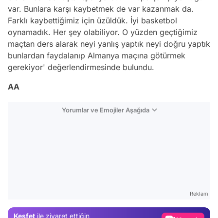
var. Bunlara karşı kaybetmek de var kazanmak da.
Farklı kaybettiğimiz için üzüldük. İyi basketbol
oynamadık. Her şey olabiliyor. O yüzden geçtiğimiz
maçtan ders alarak neyi yanlış yaptık neyi doğru yaptık
bunlardan faydalanıp Almanya maçına götürmek
gerekiyor' değerlendirmesinde bulundu.
AA
Yorumlar ve Emojiler Aşağıda
Video
Test
Reklam
Gündem
Keşfet
ile ziyaret ettiğin