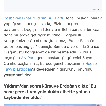
Reklam
Başbakan
Binali Yıldırım
,
AK Parti
Genel Başkanı olarak
yaptığı son konuşmasında, 'Bizim kongremiz
bayramdır. Değişimin lideriyle milletin partisini bir kez
daha bir araya getiriyoruz. 1'inci Olağanüstü
Kongre'mizde Cumhurbaşkanı'mız, 'Bu bir Fatiha'dır,
bu bir başlangıçtır' demişti. Ben de diyorum ki 3'üncü
Olağanüstü Kongremiz de bir besmeledir. Gururla
taşıdığım
AK Parti
genel başkanlığı görevini Sayın
Cumhurbaşkanımız, kurucu genel başkanımız
Recep
Tayyip Erdoğan
'a devretmenin gururunu, onurunu
yaşıyorum' dedi.
Yıldırım'dan sonra kürsüye Erdoğan çıktı: 'Bu
sabır gerektiren yolculukta elbette yolunu
kaybedenler oldu.'