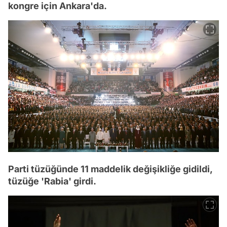
kongre için Ankara'da.
Parti tüzüğünde 11 maddelik değişikliğe gidildi,
tüzüğe 'Rabia' girdi.