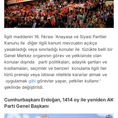
İlgili maddenin 16. fıkrası 'Anayasa ve Siyasi Partiler
Kanunu ile diğer ilgili kanuni mevzuatın açıkça
yasakladığı veya sınırladığı konular ile tüzükte belli bir
Genel Merkez organının görev ve yetkisinde olan
konular dışında parti politikaları, adaylık şartları ve
kısıtlamaları, seçimler ve benzeri konularla ilgili her
türlü prensip veya istisnai nitelikte kararlar almak ve
uygulamak
gibi
görevler yapar, yetkiler kullanır.'
şeklinde değiştirildi.
Cumhurbaşkanı Erdoğan, 1414 oy ile yeniden AK
Parti Genel Başkanı