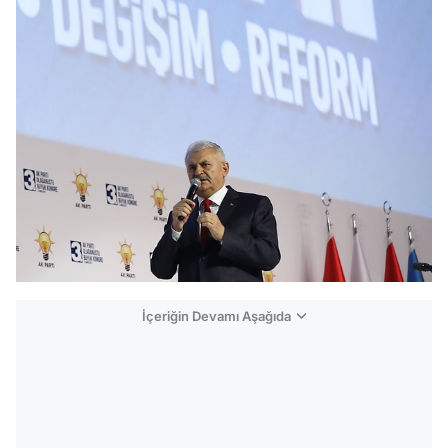
İçeriğin Devamı Aşağıda