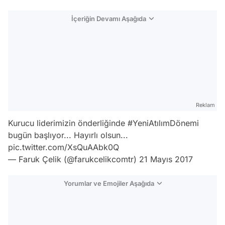
İçeriğin Devamı Aşağıda
Reklam
Kurucu liderimizin önderliğinde
#YeniAtılımDönemi
bugün başlıyor... Hayırlı olsun...
pic.twitter.com/XsQuAAbk0Q
— Faruk Çelik (@farukcelikcomtr)
21 Mayıs 2017
Yorumlar ve Emojiler Aşağıda
Video