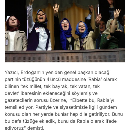
Yazıcı, Erdoğan’ın yeniden genel başkan olacağı
partinin tüzüğünün 4’üncü maddesine ‘Rabia’ olarak
bilinen ‘tek millet, tek bayrak, tek vatan, tek
devlet’ ibaresinin ekleneceğini söylemiş ve
gazetecilerin sorusu üzerine, “Elbette bu, Rabia’yı
temsil ediyor. Partiyle ve siyasetimizle ilgili gündem
konusu olan her yerde bunlar hep dile getiriliyor. Bunu
bu defa tüzüğe ekledik, bunu da Rabia olarak ifade
ediyoruz” demişti.