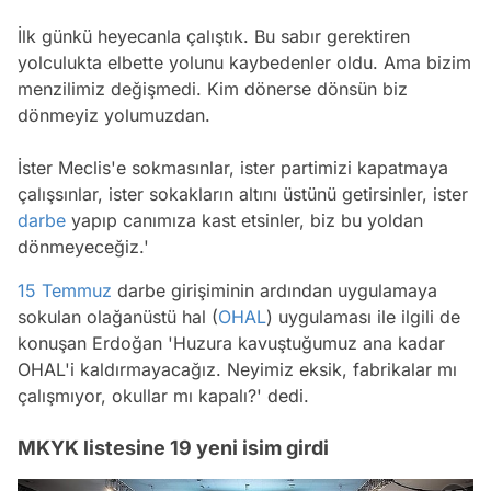
İlk günkü heyecanla çalıştık. Bu sabır gerektiren
yolculukta elbette yolunu kaybedenler oldu. Ama bizim
menzilimiz değişmedi. Kim dönerse dönsün biz
dönmeyiz yolumuzdan.
İster Meclis'e sokmasınlar, ister partimizi kapatmaya
çalışsınlar, ister sokakların altını üstünü getirsinler, ister
darbe
yapıp canımıza kast etsinler, biz bu yoldan
dönmeyeceğiz.'
15 Temmuz
darbe girişiminin ardından uygulamaya
sokulan olağanüstü hal (
OHAL
) uygulaması ile ilgili de
konuşan Erdoğan 'Huzura kavuştuğumuz ana kadar
OHAL'i kaldırmayacağız. Neyimiz eksik, fabrikalar mı
çalışmıyor, okullar mı kapalı?' dedi.
MKYK listesine 19 yeni isim girdi