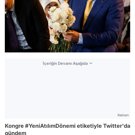
İçeriğin Devamı Aşağıda
Reklam
Kongre #YeniAtılımDönemi etiketiyle Twitter'da
gündem