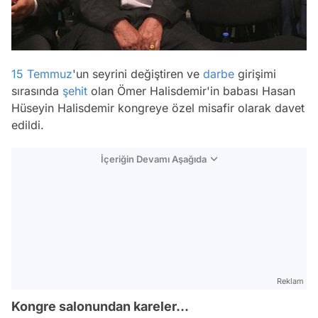
15 Temmuz
'un seyrini değiştiren ve
darbe
girişimi
sırasında
şehit
olan Ömer Halisdemir'in babası Hasan
Hüseyin Halisdemir kongreye özel misafir olarak davet
edildi.
İçeriğin Devamı Aşağıda
Reklam
Kongre salonundan kareler...