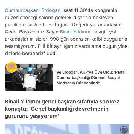
Cumhurbaşkanı Erdoğan
, saat 11.30'da kongrenin
düzenleneceği salona gelerek dışarıda bekleyen
partililere seslendi. Erdoğan, 'Değerli yol arkadaşım,
Genel Başkanımız Sayın
Binali Yıldırım
, sevgili yol
arkadaşlarım sizleri 998 gün sonra en kalbi duygularla
selamlıyorum. Fiili bir ayrılığımız vardı ama bugün yine
sizlerle beraberiz' dedi.
Ve Erdoğan, AKP'ye Üye Oldu: 'Partili
Cumhurbaşkanlığı Dönemi' Sosyal
Medyanın Gündeminde
Binali Yıldırım genel başkan sıfatıyla son kez
konuştu: 'Genel başkanlığı devretmenin
gururunu yaşıyorum'