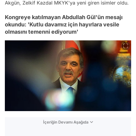
Akgün, Zelkif Kazdal MKYK'ya yeni giren isimler oldu.
Kongreye katılmayan Abdullah Gül'ün mesajı
okundu: 'Kutlu davamız için hayırlara vesile
olmasını temenni ediyorum'
İçeriğin Devamı Aşağıda