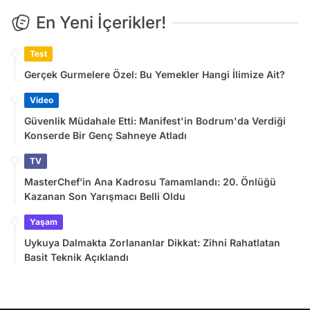
En Yeni İçerikler!
Test
Gerçek Gurmelere Özel: Bu Yemekler Hangi İlimize Ait?
Video
Güvenlik Müdahale Etti: Manifest'in Bodrum'da Verdiği
Konserde Bir Genç Sahneye Atladı
TV
MasterChef’in Ana Kadrosu Tamamlandı: 20. Önlüğü
Kazanan Son Yarışmacı Belli Oldu
Yaşam
Uykuya Dalmakta Zorlananlar Dikkat: Zihni Rahatlatan
Basit Teknik Açıklandı