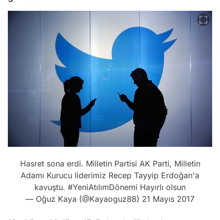
Hasret sona erdi. Milletin Partisi AK Parti, Milletin
Adamı Kurucu liderimiz Recep Tayyip Erdoğan'a
kavuştu.
#YeniAtılımDönemi
Hayırlı olsun
— Oğuz Kaya (@Kayaoguz88)
21 Mayıs 2017