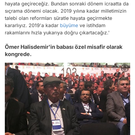
hayata geçireceğiz. Bundan sonraki dönem icraatta da
sıçrama dönemi olacak. 2019 yılına kadar milletimizin
talebi olan reformları süratle hayata geçirmekte
kararlıyız. 2019'a kadar
büyüme
ve istihdam
rakamlarını hızla yukarıya doğru çıkartacağız.'
Ömer Halisdemir'in babası özel misafir olarak
kongrede.