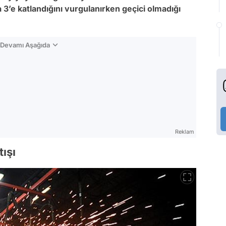
 3’e katlandığını vurgulanırken geçici olmadığı
n Devamı Aşağıda
Reklam
tışı