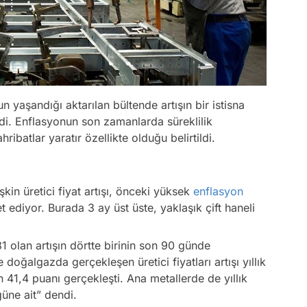
 yaşandığı aktarılan bültende artışın bir istisna
ildi. Enflasyonun son zamanlarda süreklilik
ribatlar yaratır özellikte olduğu belirtildi.
kin üretici fiyat artışı, önceki yüksek
enflasyon
t ediyor. Burada 3 ay üst üste, yaklaşık çift haneli
81 olan artışın dörtte birinin son 90 günde
 doğalgazda gerçekleşen üretici fiyatları artışı yıllık
41,4 puanı gerçekleşti. Ana metallerde de yıllık
güne ait” dendi.