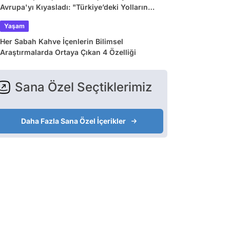
Avrupa'yı Kıyasladı: "Türkiye’deki Yolların
Çoğu Avrupa’da Yok"
Yaşam
Her Sabah Kahve İçenlerin Bilimsel
Araştırmalarda Ortaya Çıkan 4 Özelliği
Sana Özel Seçtiklerimiz
Daha Fazla Sana Özel İçerikler