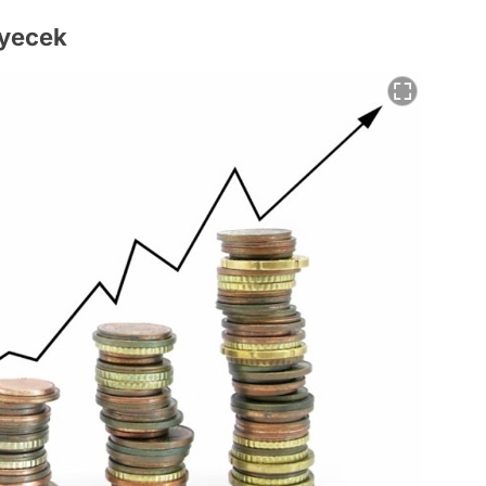
eyecek