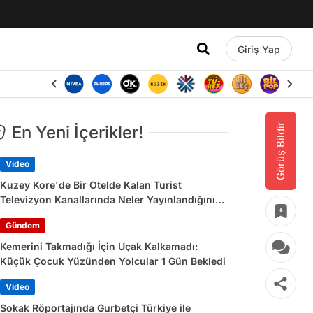
Giriş Yap
Görüş Bildir
En Yeni İçerikler!
Video
Kuzey Kore'de Bir Otelde Kalan Turist
Televizyon Kanallarında Neler Yayınlandığını
Paylaştı
Gündem
Kemerini Takmadığı İçin Uçak Kalkamadı:
Küçük Çocuk Yüzünden Yolcular 1 Gün Bekledi
Video
Sokak Röportajında Gurbetçi Türkiye ile