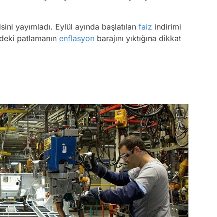
sini yayımladı. Eylül ayında başlatılan
faiz
indirimi
erdeki patlamanın
enflasyon
barajını yıktığına dikkat