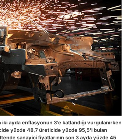
iki ayda enflasyonun 3’e katlandığı vurgulanırken
ticide yüzde 48,7 üreticide yüzde 95,5’i bulan
ültende sanayici fiyatlarının son 3 ayda yüzde 45