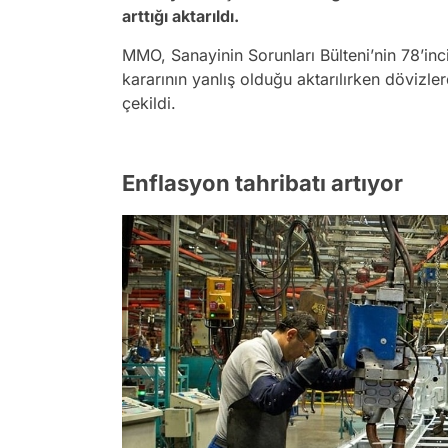
arttığı aktarıldı.
MMO, Sanayinin Sorunları Bülteni’nin 78’inci
kararının yanlış olduğu aktarılırken dövizl
çekildi.
Enflasyon tahribatı artıyor