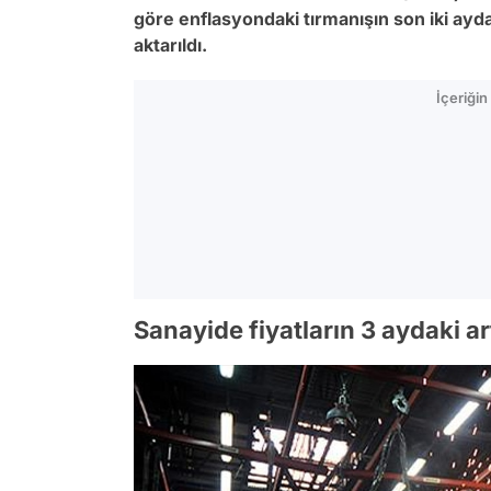
göre enflasyondaki tırmanışın son iki ayda
aktarıldı.
İçeriği
Sanayide fiyatların 3 aydaki ar