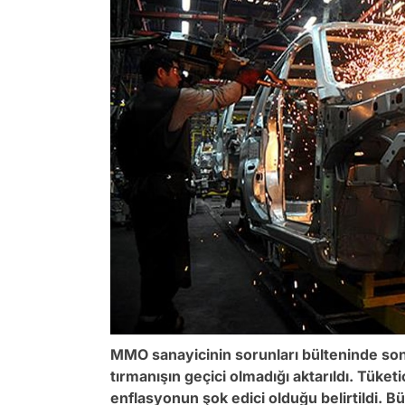
MMO sanayicinin sorunları bülteninde son 
tırmanışın geçici olmadığı aktarıldı. Tüke
enflasyonun şok edici olduğu belirtildi. B