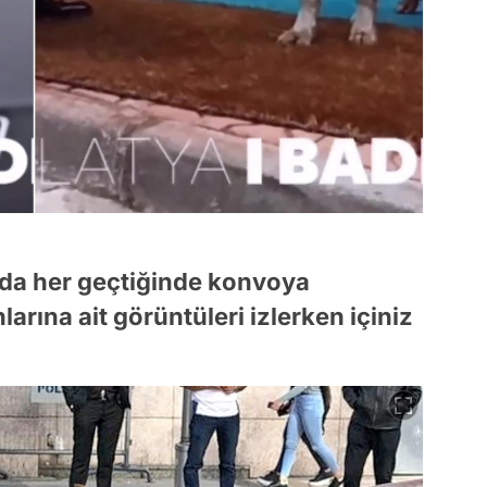
a her geçtiğinde konvoya
arına ait görüntüleri izlerken içiniz