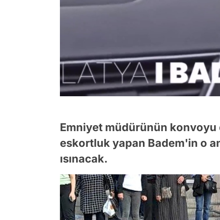
Emniyet müdürünün konvoyu d
eskortluk yapan Badem'in o anl
ısınacak.