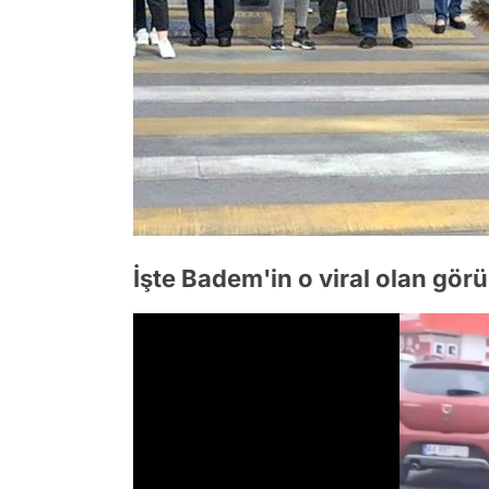
İşte Badem'in o viral olan görü