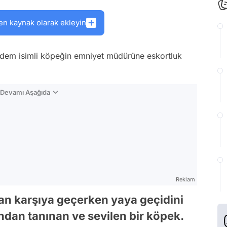
en kaynak olarak ekleyin
adem isimli köpeğin emniyet müdürüne eskortluk
n Devamı Aşağıda
Reklam
dan karşıya geçerken yaya geçidini
ndan tanınan ve sevilen bir köpek.