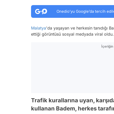
Onedio’yu Google’da tercih edil
Malatya
'da yaşayan ve herkesin tanıdığı B
ettiği görüntüsü sosyal medyada viral oldu.
İçeriği
Trafik kurallarına uyan, karşı
kullanan Badem, herkes tarafı