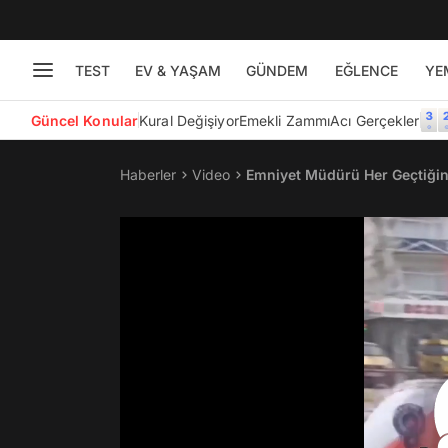
TEST
EV & YAŞAM
GÜNDEM
EĞLENCE
YE
Güncel Konular
Kural Değişiyor
Emekli Zammı
Acı Gerçekler
Haberler
Video
Emniyet Müdürü Her Geçtiğin