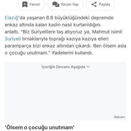
Favori
Yorum Yap
Paylaş
Elazığ
'da yaşanan 6.8 büyüklüğündeki depremde
enkaz altında kalan kadın nasıl kurtarıldığını
anlattı. “Biz Suriyelilere taş atıyoruz ya, Mahmut isimli
Suriyeli
tırnaklarıyla toprağı kazıya kazıya elleri
paramparça bizi enkaz altından çıkardı. Ben ölsem asla
o çocuğu unutmam.” ifadelerini kullandı.
İçeriğin Devamı Aşağıda
Reklam
'Ölsem o çocuğu unutmam'