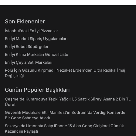
Son Eklenenler
İstanbul'daki En İyi Pizzacılar
En İyi Market Sipariş Uygulamaları
En İyi Robot Süpürgeler
En İyi Klima Markaları Güncel Liste
En İyi Çeyiz Seti Markaları
Rolü İçin Gözünü Kırpmadı! Nezaket Erden'den Ultra Radikal İmaj
Değişikliği
Günün Popüler Başlıkları
Çeşme'de Kumrucuya Tepki Yağdı! 1,5 Saatlik Süreyi Aşana 2 Bin TL
Ücret
Güvenlik Müdahale Etti: Manifest'in Bodrum'da Verdiği Konserde
Bir Genç Sahneye Atladı
Sakarya'da Limonata Satıp iPhone 15 Alan Genç Girişimci Günlük
Kazancını Paylaştı