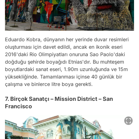
Eduardo Kobra, dünyanın her yerinde duvar resimleri
oluşturması için davet edildi, ancak en ikonik eseri
2016'daki Rio Olimpiyatları onuruna Sao Paolo'daki
doğduğu şehirde boyağıdı Etnias'dır. Bu muhteşem
boyutlardaki sanat eseri, 1.90m uzunluğunda ve 15m
yüksekliğinde. Tamamlanması içinse 40 günlük bir
çalışma ve binlerce litre boya gerekti.
7. Birçok Sanatçı – Mission District – San
Francisco