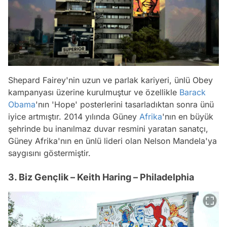
Shepard Fairey'nin uzun ve parlak kariyeri, ünlü Obey
kampanyası üzerine kurulmuştur ve özellikle
Barack
Obama
'nın 'Hope' posterlerini tasarladıktan sonra ünü
iyice artmıştır. 2014 yılında Güney
Afrika
'nın en büyük
şehrinde bu inanılmaz duvar resmini yaratan sanatçı,
Güney Afrika'nın en ünlü lideri olan Nelson Mandela'ya
saygısını göstermiştir.
3. Biz Gençlik – Keith Haring – Philadelphia