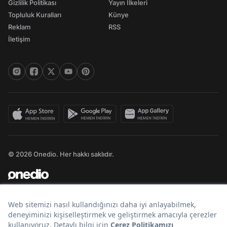
Gizlilik Politikası
Yayın İlkeleri
Topluluk Kuralları
Künye
Reklam
RSS
İletişim
© 2026 Onedio. Her hakkı saklıdır.
Bir
markasıdır.