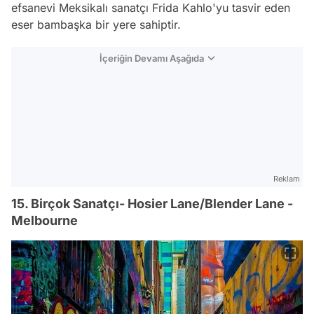
efsanevi Meksikalı sanatçı Frida Kahlo'yu tasvir eden
eser bambaşka bir yere sahiptir.
İçeriğin Devamı Aşağıda
Reklam
15. Birçok Sanatçı- Hosier Lane/Blender Lane -
Melbourne