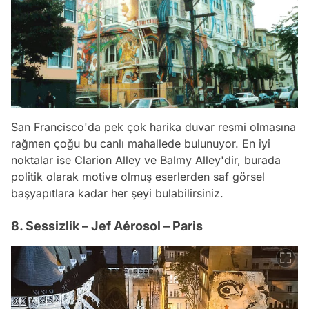
San Francisco'da pek çok harika duvar resmi olmasına
rağmen çoğu bu canlı mahallede bulunuyor. En iyi
noktalar ise Clarion Alley ve Balmy Alley'dir, burada
politik olarak motive olmuş eserlerden saf görsel
başyapıtlara kadar her şeyi bulabilirsiniz.
8. Sessizlik – Jef Aérosol – Paris