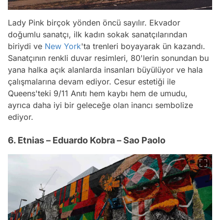
Lady Pink birçok yönden öncü sayılır. Ekvador
doğumlu sanatçı, ilk kadın sokak sanatçılarından
biriydi ve
New York
'ta trenleri boyayarak ün kazandı.
Sanatçının renkli duvar resimleri, 80'lerin sonundan bu
yana halka açık alanlarda insanları büyülüyor ve hala
çalışmalarına devam ediyor. Cesur estetiği ile
Queens'teki 9/11 Anıtı hem kaybı hem de umudu,
ayrıca daha iyi bir geleceğe olan inancı sembolize
ediyor.
6. Etnias – Eduardo Kobra – Sao Paolo