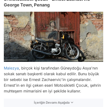
George Town, Penang
Malezya
, birçok kişi tarafından Güneydoğu Asya'nın
sokak sanatı başkenti olarak kabul edilir. Bunu büyük
bir sebebi ise Ernest Zachaervic'in çalışmalarıdır.
Ernest'in en ilgi çeken eseri Motosikletli Çocuk, şehrin
muhteşem mimarisini en iyi şekilde kullanır.
İçeriğin Devamı Aşağıda