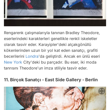
Rengarenk çalışmalarıyla tanınan Bradley Theodore,
eserlerindeki karakterleri genellikle renkli iskeletler
olarak tasvir eder. Karayipler'deki alçakgönüllü
kökenlerinden uzun bir yol kat eden sanatçı, grafiti
becerilerini
Londra
'da geliştirdi. Ancak en ünlü eseri
New York
City'deki bu parçadır. Bu eser, iki moda
tanrısını Theodore'un imza stiliyle tasvir eder.
11. Birçok Sanatçı - East Side Gallery - Berlin