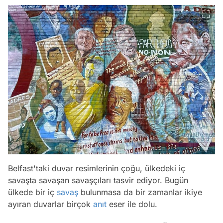
Belfast'taki duvar resimlerinin çoğu, ülkedeki iç
savaşta savaşan savaşçıları tasvir ediyor. Bugün
ülkede bir iç
savaş
bulunmasa da bir zamanlar ikiye
ayıran duvarlar birçok
anıt
eser ile dolu.