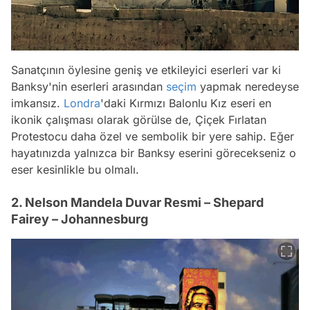
Sanatçının öylesine geniş ve etkileyici eserleri var ki
Banksy'nin eserleri arasından
seçim
yapmak neredeyse
imkansız.
Londra
'daki Kırmızı Balonlu Kız eseri en
ikonik çalışması olarak görülse de, Çiçek Fırlatan
Protestocu daha özel ve sembolik bir yere sahip. Eğer
hayatınızda yalnızca bir Banksy eserini görecekseniz o
eser kesinlikle bu olmalı.
2. Nelson Mandela Duvar Resmi – Shepard
Fairey – Johannesburg