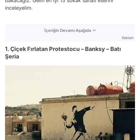
bakacağız. Gelin en iyi 15 sokak sanatı eserini
inceleyelim.
İçeriğin Devamı Aşağıda
Reklam
1. Çiçek Fırlatan Protestocu – Banksy – Batı
Şeria