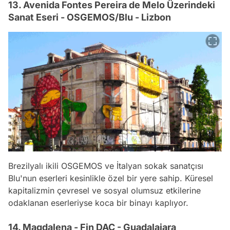
13. Avenida Fontes Pereira de Melo Üzerindeki
Sanat Eseri - OSGEMOS/Blu - Lizbon
Brezilyalı ikili OSGEMOS ve İtalyan sokak sanatçısı
Blu'nun eserleri kesinlikle özel bir yere sahip. Küresel
kapitalizmin çevresel ve sosyal olumsuz etkilerine
odaklanan eserleriyse koca bir binayı kaplıyor.
14. Magdalena - Fin DAC - Guadalajara