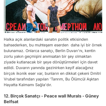
Halka açık alanlardaki sanatın politik etkisinden
bahsederken, bu muhteşem eserden daha iyi bir örnek
bulunamaz. Onlarca sanatçı, Berlin Duvarı'nı, kentin
zorlu yakın geçmişini anımsatan bir şey olmaktan
ziyade kutlanacak bir şeye dönüştürmeleri için davet
edildi. Duvarın yanında gezinirken keyif alacağınız
birçok ikonik eser var, bunların en dikkat çekeni Dmitri
Vrubel tarafından yapılan 'Tanrım, Bu Ölümcül Aşktan
Hayatta Kalmamı Sağla'dır.
12. Birçok Sanatçı - Peace wall Murals - Güney
Belfsat