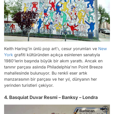
Keith Haring'in ünlü pop art'ı, cesur yorumları ve
New
York
grafiti kültüründen açıkça esinlenen sanatıyla
1980'lerin başında büyük bir akım yarattı. Ancak en
tanınır parçası aslında Philadelphia'nın Point Breeze
mahallesinde bulunuyor. Bu renkli eser artık
manzarasının bir parçası ve her yıl, dünyanın her
yerinden turistleri çekiyor.
4. Basquiat Duvar Resmi – Banksy – Londra