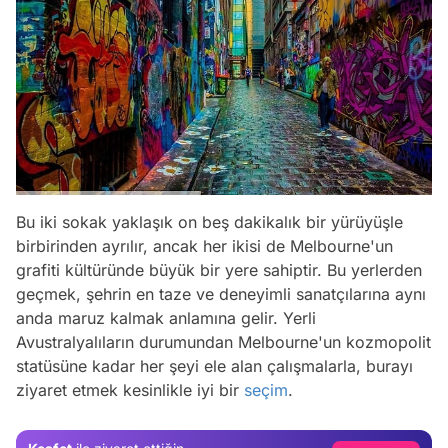
Bu iki sokak yaklaşık on beş dakikalık bir yürüyüşle
birbirinden ayrılır, ancak her ikisi de Melbourne'un
grafiti kültüründe büyük bir yere sahiptir. Bu yerlerden
geçmek, şehrin en taze ve deneyimli sanatçılarına aynı
anda maruz kalmak anlamına gelir. Yerli
Video
Avustralyalıların durumundan Melbourne'un kozmopolit
Test
statüsüne kadar her şeyi ele alan çalışmalarla, burayı
ziyaret etmek kesinlikle iyi bir
seçim
.
Gündem
Magazin