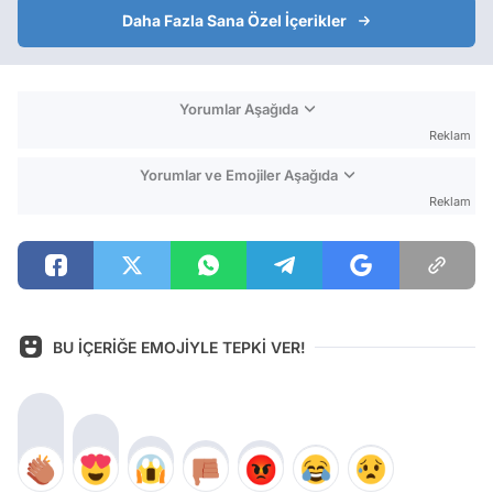
Daha Fazla Sana Özel İçerikler
Yorumlar Aşağıda
Reklam
Yorumlar ve Emojiler Aşağıda
Reklam
BU İÇERİĞE EMOJİYLE TEPKİ VER!