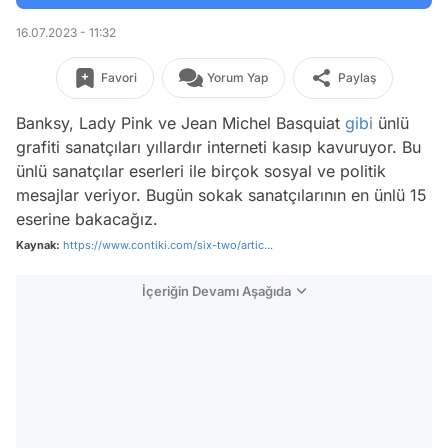
16.07.2023 - 11:32
Favori
Yorum Yap
Paylaş
Banksy, Lady Pink ve Jean Michel Basquiat
gibi
ünlü
grafiti sanatçıları yıllardır interneti kasıp kavuruyor. Bu
ünlü sanatçılar eserleri ile birçok sosyal ve politik
mesajlar veriyor. Bugün sokak sanatçılarının en ünlü 15
eserine bakacağız.
Kaynak:
https://www.contiki.com/six-two/artic...
İçeriğin Devamı Aşağıda