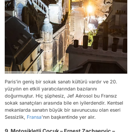
Paris'in geniş bir sokak sanatı kültürü vardır ve 20.
yüzyılın en etkili yaratıcılarından bazılarını
doğurmuştur. Hiç şüphesiz, Jef Aérosol bu Fransız
sokak sanatçıları arasında bile en iyilerdendir. Kentsel
mekanlarda sanatın büyük bir savunucusu olan eseri
Sessizlik,
Fransa
'nın başkentinde yer alır.
9. Motosikletli Çocuk – Ernest Zachaervic –