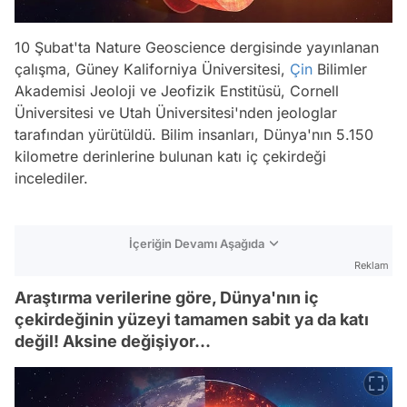
10 Şubat'ta Nature Geoscience dergisinde yayınlanan
çalışma, Güney Kaliforniya Üniversitesi,
Çin
Bilimler
Akademisi Jeoloji ve Jeofizik Enstitüsü, Cornell
Üniversitesi ve Utah Üniversitesi'nden jeologlar
tarafından yürütüldü. Bilim insanları, Dünya'nın 5.150
kilometre derinlerine bulunan katı iç çekirdeği
incelediler.
İçeriğin Devamı Aşağıda
Reklam
Araştırma verilerine göre, Dünya'nın iç
çekirdeğinin yüzeyi tamamen sabit ya da katı
değil! Aksine değişiyor...