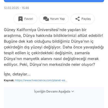
12.02.2025 - 15:46
Favori
Yorum Yap
Paylaş
Güney Kaliforniya Üniversitesi'nde yapılan bir
araştırma, Dünya hakkında bildiklerimizi altüst edebilir!
Bugüne dek katı olduğunu bildiğimiz Dünya'nın iç
çekirdeğin dış yüzeyi değişiyor. Daha önce yavaşladığı
tespit edilen iç çekirdekteki değişimin, zamanla
Dünya'nın manyetik alanını nasıl değiştireceği merak
ediliyor. Peki, Dünya'nın merkezinde neler oluyor?
İşte, detaylar...
Kaynak:
https://www.livescience.com/planet-ea...
İçeriğin Devamı Aşağıda