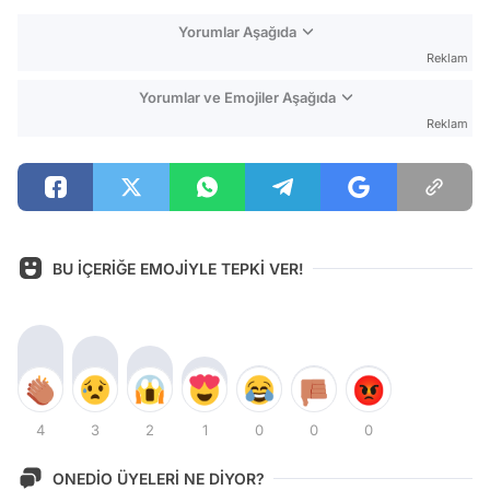
Yorumlar Aşağıda
Reklam
Yorumlar ve Emojiler Aşağıda
Reklam
BU İÇERİĞE EMOJİYLE TEPKİ VER!
4
3
2
1
0
0
0
ONEDİO ÜYELERİ NE DİYOR?