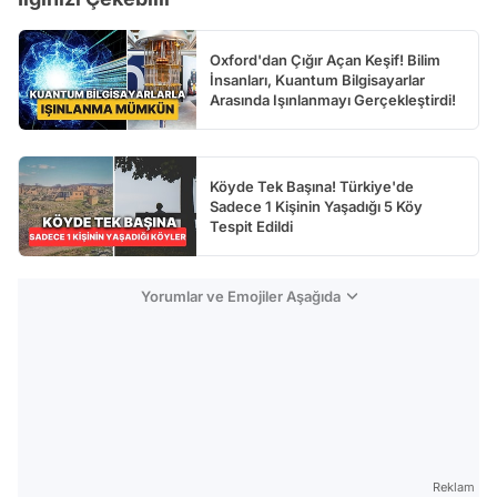
Oxford'dan Çığır Açan Keşif! Bilim
İnsanları, Kuantum Bilgisayarlar
Arasında Işınlanmayı Gerçekleştirdi!
Köyde Tek Başına! Türkiye'de
Sadece 1 Kişinin Yaşadığı 5 Köy
Tespit Edildi
Yorumlar ve Emojiler Aşağıda
Reklam