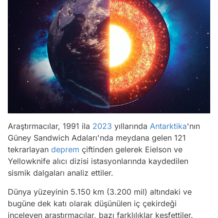
Araştırmacılar, 1991 ila
2023
yıllarında
Antarktika
'nın
Güney Sandwich Adaları'nda meydana gelen 121
tekrarlayan
deprem
çiftinden gelerek Eielson ve
Yellowknife alıcı dizisi istasyonlarında kaydedilen
sismik dalgaları analiz ettiler.
Dünya yüzeyinin 5.150 km (3.200 mil) altındaki ve
bugüne dek katı olarak düşünülen iç çekirdeği
inceleyen araştırmacılar, bazı farklılıklar keşfettiler.