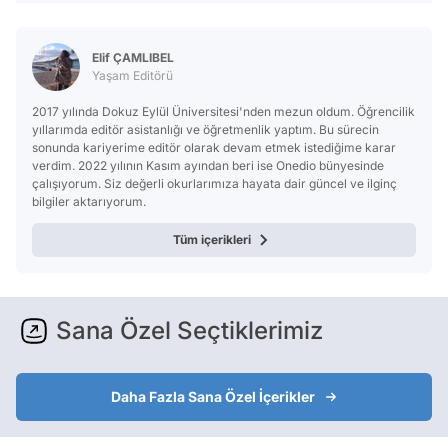
Elif ÇAMLIBEL
Yaşam Editörü
2017 yılında Dokuz Eylül Üniversitesi'nden mezun oldum. Öğrencilik
yıllarımda editör asistanlığı ve öğretmenlik yaptım. Bu sürecin
sonunda kariyerime editör olarak devam etmek istediğime karar
verdim. 2022 yılının Kasım ayından beri ise Onedio bünyesinde
çalışıyorum. Siz değerli okurlarımıza hayata dair güncel ve ilginç
bilgiler aktarıyorum.
Tüm içerikleri
Sana Özel Seçtiklerimiz
Daha Fazla Sana Özel İçerikler