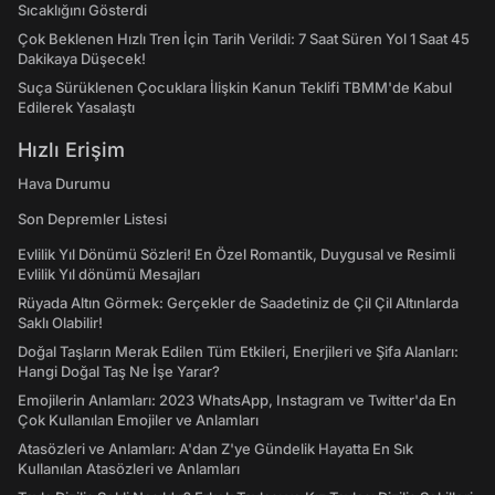
Sıcaklığını Gösterdi
Çok Beklenen Hızlı Tren İçin Tarih Verildi: 7 Saat Süren Yol 1 Saat 45
Dakikaya Düşecek!
Suça Sürüklenen Çocuklara İlişkin Kanun Teklifi TBMM'de Kabul
Edilerek Yasalaştı
Hızlı Erişim
Hava Durumu
Son Depremler Listesi
Evlilik Yıl Dönümü Sözleri! En Özel Romantik, Duygusal ve Resimli
Evlilik Yıl dönümü Mesajları
Rüyada Altın Görmek: Gerçekler de Saadetiniz de Çil Çil Altınlarda
Saklı Olabilir!
Doğal Taşların Merak Edilen Tüm Etkileri, Enerjileri ve Şifa Alanları:
Hangi Doğal Taş Ne İşe Yarar?
Emojilerin Anlamları: 2023 WhatsApp, Instagram ve Twitter'da En
Çok Kullanılan Emojiler ve Anlamları
Atasözleri ve Anlamları: A'dan Z'ye Gündelik Hayatta En Sık
Kullanılan Atasözleri ve Anlamları