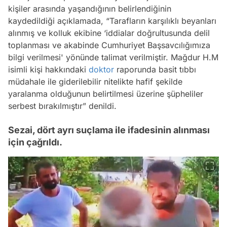
kişiler arasında yaşandığının belirlendiğinin
kaydedildiği açıklamada, “Tarafların karşılıklı beyanları
alınmış ve kolluk ekibine ‘iddialar doğrultusunda delil
toplanması ve akabinde Cumhuriyet Başsavcılığımıza
bilgi verilmesi' yönünde talimat verilmiştir. Mağdur H.M
isimli kişi hakkındaki
doktor
raporunda basit tıbbı
müdahale ile giderilebilir nitelikte hafif şekilde
yaralanma olduğunun belirtilmesi üzerine şüpheliler
serbest bırakılmıştır” denildi.
Sezai, dört ayrı suçlama ile ifadesinin alınması
için çağrıldı.