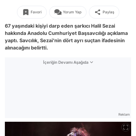
Favori
Yorum Yap
Paylaş
67 yaşındaki kişiyi darp eden şarkıcı Halil Sezai
hakkında Anadolu Cumhuriyet Başsavcılığı açıklama
yaptı. Savcılık, Sezai'nin dört ayrı suçtan ifadesinin
alınacağını belirtti.
İçeriğin Devamı Aşağıda
Reklam