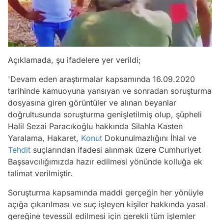
Açıklamada, şu ifadelere yer verildi;
'Devam eden araştırmalar kapsamında 16.09.2020
tarihinde kamuoyuna yansıyan ve sonradan soruşturma
dosyasına giren görüntüler ve alınan beyanlar
doğrultusunda soruşturma genişletilmiş olup, şüpheli
Halil Sezai Paracıkoğlu hakkında Silahla Kasten
Yaralama, Hakaret,
Konut
Dokunulmazlığını İhlal ve
Tehdit
suçlarından ifadesi alınmak üzere Cumhuriyet
Başsavcılığımızda hazır edilmesi yönünde kolluğa ek
talimat verilmiştir.
Soruşturma kapsamında maddi gerçeğin her yönüyle
açığa çıkarılması ve suç işleyen kişiler hakkında yasal
gereğine tevessül edilmesi için gerekli tüm işlemler