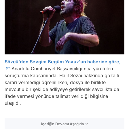
Sözcü'den Sevgim Begüm Yavuz'un haberine göre,
Anadolu Cumhuriyet Başsavcılığı'nca yürütülen
soruşturma kapsamında, Halil Sezai hakkında gözaltı
kararı vermediği öğrenilirken, dosya ile birlikte
mevcutlu bir şekilde adliyeye getirilerek savcılıkta da
ifade vermesi yönünde talimat verildiği bilgisine
ulaşıldı.
İçeriğin Devamı Aşağıda