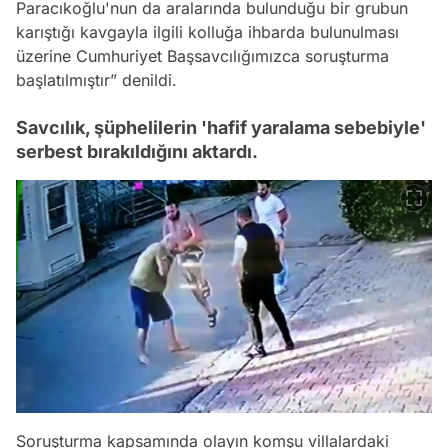
Paracıkoğlu'nun da aralarında bulunduğu bir grubun
karıştığı kavgayla ilgili kolluğa ihbarda bulunulması
üzerine Cumhuriyet Başsavcılığımızca soruşturma
başlatılmıştır” denildi.
Savcılık, şüphelilerin 'hafif yaralama sebebiyle'
serbest bırakıldığını aktardı.
Soruşturma kapsamında olayın komşu villalardaki