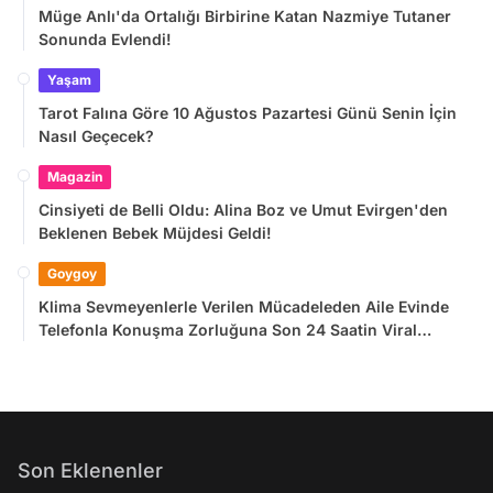
Müge Anlı'da Ortalığı Birbirine Katan Nazmiye Tutaner
Sonunda Evlendi!
Yaşam
Tarot Falına Göre 10 Ağustos Pazartesi Günü Senin İçin
Nasıl Geçecek?
Magazin
Cinsiyeti de Belli Oldu: Alina Boz ve Umut Evirgen'den
Beklenen Bebek Müjdesi Geldi!
Goygoy
Klima Sevmeyenlerle Verilen Mücadeleden Aile Evinde
Telefonla Konuşma Zorluğuna Son 24 Saatin Viral
Tweetleri
Son Eklenenler