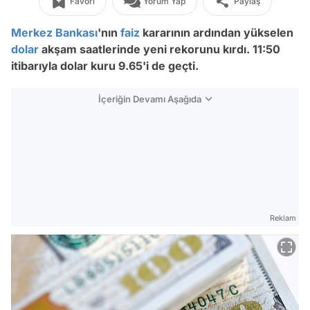
Favori
Yorum Yap
Paylaş
Merkez Bankası
'nın
faiz
kararının ardından yükselen
dolar
akşam saatlerinde yeni rekorunu kırdı. 11:50
itibarıyla dolar kuru 9.65'i de geçti.
İçeriğin Devamı Aşağıda
Reklam