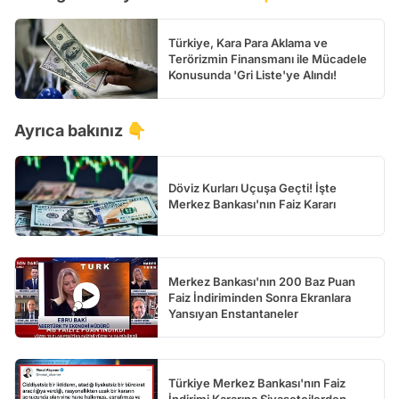
Türkiye, Kara Para Aklama ve
Terörizmin Finansmanı ile Mücadele
Konusunda 'Gri Liste'ye Alındı!
Ayrıca bakınız 👇
Döviz Kurları Uçuşa Geçti! İşte
Merkez Bankası'nın Faiz Kararı
Merkez Bankası'nın 200 Baz Puan
Faiz İndiriminden Sonra Ekranlara
Yansıyan Enstantaneler
Türkiye Merkez Bankası'nın Faiz
İndirimi Kararına Siyasetçilerden