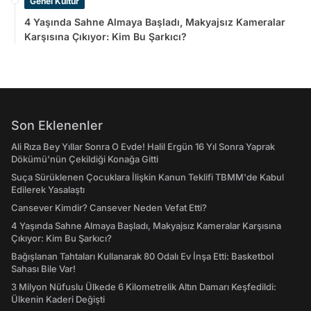
Genel Kültür
4 Yaşında Sahne Almaya Başladı, Makyajsız Kameralar
Karşısına Çıkıyor: Kim Bu Şarkıcı?
Son Eklenenler
Ali Rıza Bey Yıllar Sonra O Evde! Halil Ergün 16 Yıl Sonra Yaprak
Dökümü'nün Çekildiği Konağa Gitti
Suça Sürüklenen Çocuklara İlişkin Kanun Teklifi TBMM'de Kabul
Edilerek Yasalaştı
Cansever Kimdir? Cansever Neden Vefat Etti?
4 Yaşında Sahne Almaya Başladı, Makyajsız Kameralar Karşısına
Çıkıyor: Kim Bu Şarkıcı?
Bağışlanan Tahtaları Kullanarak 80 Odalı Ev İnşa Etti: Basketbol
Sahası Bile Var!
3 Milyon Nüfuslu Ülkede 6 Kilometrelik Altın Damarı Keşfedildi:
Ülkenin Kaderi Değişti