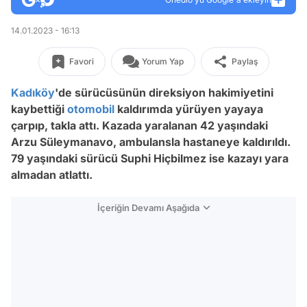
14.01.2023 - 16:13
Favori
Yorum Yap
Paylaş
Kadıköy
'de sürücüsünün direksiyon hakimiyetini
kaybettiği
otomobil
kaldırımda yürüyen yayaya
çarpıp, takla attı. Kazada yaralanan 42 yaşındaki
Arzu Süleymanavo, ambulansla hastaneye kaldırıldı.
79 yaşındaki sürücü Suphi Hiçbilmez ise kazayı yara
almadan atlattı.
İçeriğin Devamı Aşağıda