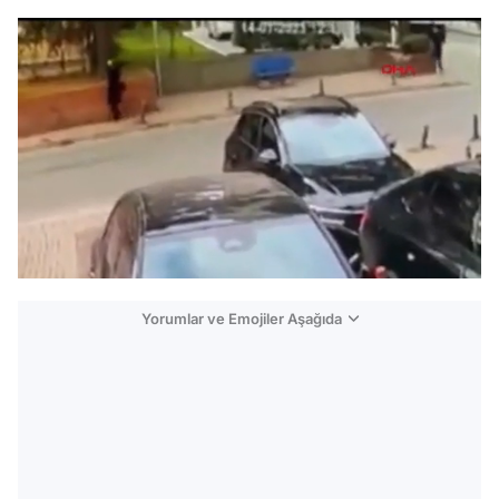
/
Yorumlar ve Emojiler Aşağıda
Video
Test