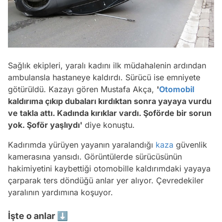
Sağlık ekipleri, yaralı kadını ilk müdahalenin ardından
ambulansla hastaneye kaldırdı. Sürücü ise emniyete
götürüldü. Kazayı gören Mustafa Akça,
'
Otomobil
kaldırıma çıkıp dubaları kırdıktan sonra yayaya vurdu
ve takla attı. Kadında kırıklar vardı. Şoförde bir sorun
yok. Şoför yaşlıydı'
diye konuştu.
Kadırımda yürüyen yayanın yaralandığı
kaza
güvenlik
kamerasına yansıdı. Görüntülerde sürücüsünün
hakimiyetini kaybettiği otomobille kaldırımdaki yayaya
çarparak ters döndüğü anlar yer alıyor. Çevredekiler
yaralının yardımına koşuyor.
İşte o anlar ⬇️