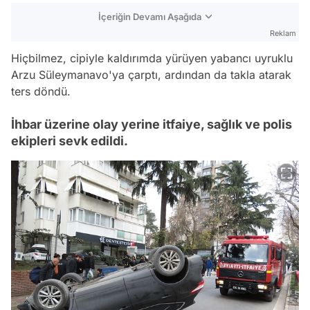
İçeriğin Devamı Aşağıda
Reklam
Hiçbilmez, cipiyle kaldırımda yürüyen yabancı uyruklu
Arzu Süleymanavo'ya çarptı, ardından da takla atarak
ters döndü.
İhbar üzerine olay yerine itfaiye, sağlık ve polis
ekipleri sevk edildi.