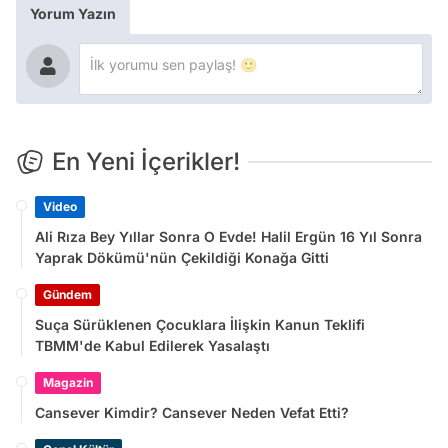
Yorum Yazın
En Yeni İçerikler!
Video
Ali Rıza Bey Yıllar Sonra O Evde! Halil Ergün 16 Yıl Sonra
Yaprak Dökümü'nün Çekildiği Konağa Gitti
Gündem
Suça Sürüklenen Çocuklara İlişkin Kanun Teklifi
TBMM'de Kabul Edilerek Yasalaştı
Magazin
Cansever Kimdir? Cansever Neden Vefat Etti?