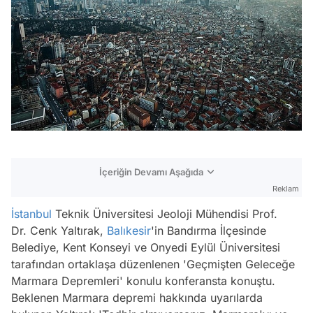
İçeriğin Devamı Aşağıda
Reklam
İstanbul
Teknik Üniversitesi Jeoloji Mühendisi Prof.
Dr. Cenk Yaltırak,
Balıkesir
'in Bandırma İlçesinde
Belediye, Kent Konseyi ve Onyedi Eylül Üniversitesi
tarafından ortaklaşa düzenlenen 'Geçmişten Geleceğe
Marmara Depremleri' konulu konferansta konuştu.
Beklenen Marmara depremi hakkında uyarılarda