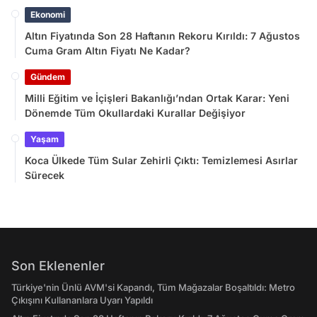
Ekonomi
Altın Fiyatında Son 28 Haftanın Rekoru Kırıldı: 7 Ağustos
Cuma Gram Altın Fiyatı Ne Kadar?
Gündem
Milli Eğitim ve İçişleri Bakanlığı’ndan Ortak Karar: Yeni
Dönemde Tüm Okullardaki Kurallar Değişiyor
Yaşam
Koca Ülkede Tüm Sular Zehirli Çıktı: Temizlemesi Asırlar
Sürecek
Son Eklenenler
Türkiye'nin Ünlü AVM'si Kapandı, Tüm Mağazalar Boşaltıldı: Metro
Çıkışını Kullananlara Uyarı Yapıldı