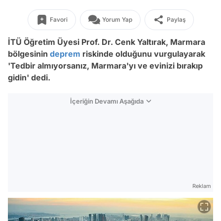
Favori
Yorum Yap
Paylaş
İTÜ Öğretim Üyesi Prof. Dr. Cenk Yaltırak, Marmara
bölgesinin
deprem
riskinde olduğunu vurgulayarak
'Tedbir almıyorsanız, Marmara'yı ve evinizi bırakıp
gidin' dedi.
İçeriğin Devamı Aşağıda
Reklam