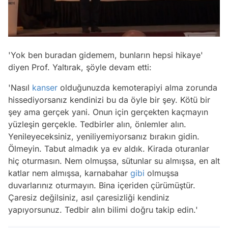
/
'Yok ben buradan gidemem, bunların hepsi hikaye'
diyen Prof. Yaltırak, şöyle devam etti:
'Nasıl
kanser
olduğunuzda kemoterapiyi alma zorunda
hissediyorsanız kendinizi bu da öyle bir şey. Kötü bir
şey ama gerçek yani. Onun için gerçekten kaçmayın
yüzleşin gerçekle. Tedbirler alın, önlemler alın.
Yenileyeceksiniz, yeniliyemiyorsanız bırakın gidin.
Ölmeyin. Tabut almadık ya ev aldık. Kirada oturanlar
hiç oturmasın. Nem olmuşsa, sütunlar su almışsa, en alt
katlar nem almışsa, karnabahar
gibi
olmuşsa
duvarlarınız oturmayın. Bina içeriden çürümüştür.
Çaresiz değilsiniz, asıl çaresizliği kendiniz
yapıyorsunuz. Tedbir alın bilimi doğru takip edin.'