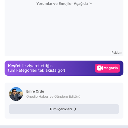
Yorumlar ve Emojiler Aşağıda
Video
Test
Reklam
Gündem
Keşfet
ile ziyaret ettiğin
Magazin
tüm kategorileri tek akışta gör!
Video
Test
Emre Ordu
Onedio Haber ve Gündem Editörü
Tüm içerikleri