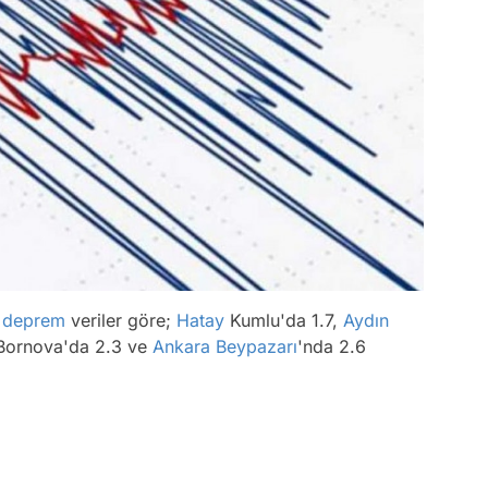
ı
deprem
veriler göre;
Hatay
Kumlu'da 1.7,
Aydın
 Bornova'da 2.3 ve
Ankara
Beypazarı
'nda 2.6