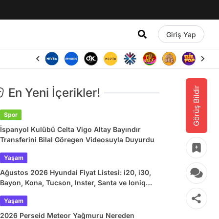
Giriş Yap
Görüş Bildir
En Yeni İçerikler!
Spor
İspanyol Kulübü Celta Vigo Altay Bayındır
Transferini Bilal Göregen Videosuyla Duyurdu
Yaşam
Ağustos 2026 Hyundai Fiyat Listesi: i20, i30,
Bayon, Kona, Tucson, Inster, Santa ve Ioniq
Güncel Fiyatlar
Yaşam
2026 Perseid Meteor Yağmuru Nereden