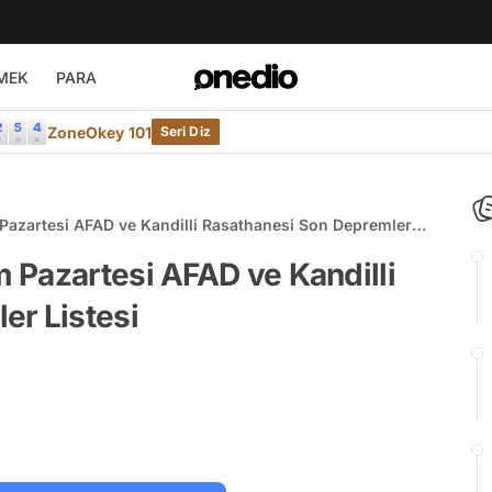
MEK
PARA
ZoneOkey 101
Seri Diz
azartesi AFAD ve Kandilli Rasathanesi Son Depremler
 Pazartesi AFAD ve Kandilli
er Listesi