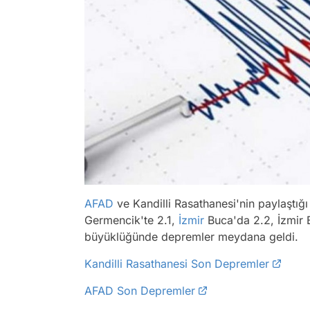
AFAD
ve Kandilli Rasathanesi'nin paylaştığ
Germencik'te 2.1,
İzmir
Buca'da 2.2, İzmir
büyüklüğünde depremler meydana geldi.
Kandilli Rasathanesi Son Depremler
AFAD Son Depremler