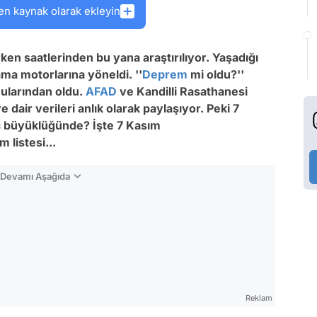
en kaynak olarak ekleyin
ken saatlerinden bu yana araştırılıyor. Yaşadığı
ma motorlarına yöneldi. ''
Deprem
mi oldu?''
ularından oldu.
AFAD
ve Kandilli Rasathanesi
ir verileri anlık olarak paylaşıyor. Peki 7
ç büyüklüğünde? İşte 7 Kasım
listesi...
n Devamı Aşağıda
Reklam