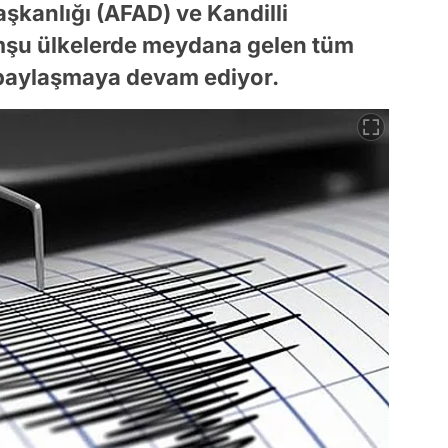
şkanlığı (AFAD) ve Kandilli
mşu ülkelerde meydana gelen tüm
k paylaşmaya devam ediyor.