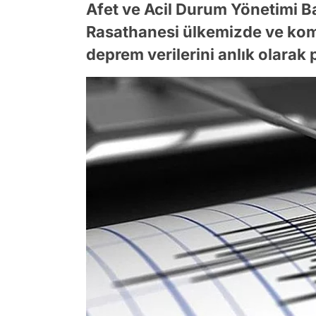
Afet ve Acil Durum Yönetimi Ba
Rasathanesi ülkemizde ve ko
deprem verilerini anlık olara