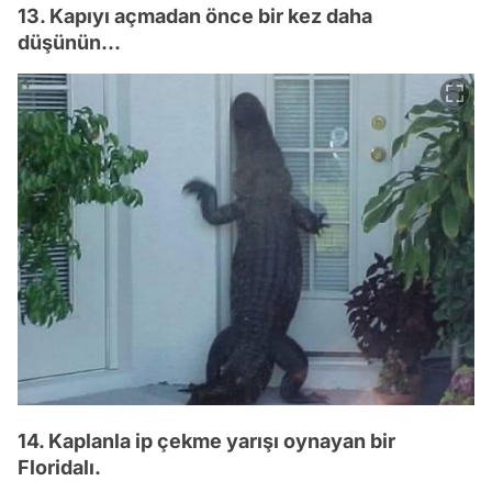
13. Kapıyı açmadan önce bir kez daha
düşünün...
14. Kaplanla ip çekme yarışı oynayan bir
Floridalı.