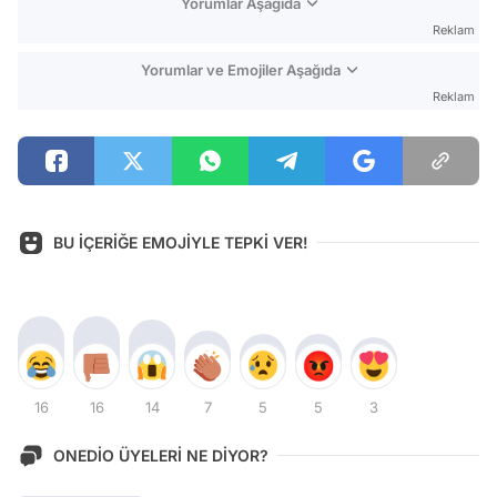
Yorumlar Aşağıda
Reklam
Yorumlar ve Emojiler Aşağıda
Reklam
BU İÇERİĞE EMOJİYLE TEPKİ VER!
16
16
14
7
5
5
3
ONEDİO ÜYELERİ NE DİYOR?