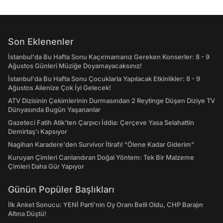
Son Eklenenler
İstanbul'da Bu Hafta Sonu Kaçırmamanız Gereken Konserler: 8 - 9
Ağustos Günleri Müziğe Doyamayacaksınız!
İstanbul'da Bu Hafta Sonu Çocuklarla Yapılacak Etkinlikler: 8 - 9
Ağustos Ailenize Çok İyi Gelecek!
ATV Dizisinin Çekimlerinin Durmasından 2 Reytinge Düşen Diziye TV
Dünyasında Bugün Yaşananlar
Gazeteci Fatih Atik'ten Çarpıcı İddia: Çerçeve Yasa Selahattin
Demirtaş'ı Kapsıyor
Nagihan Karadere'den Survivor İtirafı! "Ölene Kadar Giderim"
Kuruyan Çimleri Canlandıran Doğal Yöntem: Tek Bir Malzeme
Çimleri Daha Gür Yapıyor
Günün Popüler Başlıkları
İlk Anket Sonucu: YENİ Parti'nin Oy Oranı Belli Oldu, CHP Barajın
Altına Düştü!