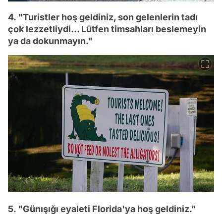
4. "Turistler hoş geldiniz, son gelenlerin tadı
çok lezzetliydi... Lütfen timsahları beslemeyin
ya da dokunmayın."
5. "Günışığı eyaleti Florida'ya hoş geldiniz."