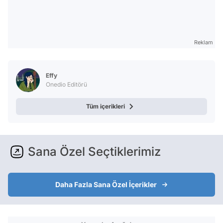
Reklam
Effy
Onedio Editörü
Tüm içerikleri
Sana Özel Seçtiklerimiz
Daha Fazla Sana Özel İçerikler