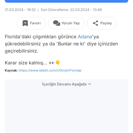
21.03.2024 - 19:32
Son Güncelleme: 22.03.2024 - 13:46
Favori
Yorum Yap
Paylaş
Florida'daki çılgınlıkları görünce
Adana
'ya
şükredebilirsiniz ya da 'Bunlar ne ki' diye içinizden
geçirebilirsiniz.
Karar size kalmış... 👀👇
Kaynak:
https://www.reddit.com/r/OnlyInFlorida/
İçeriğin Devamı Aşağıda