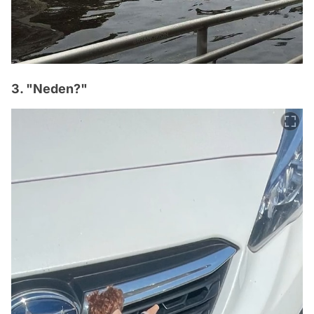
3. "Neden?"