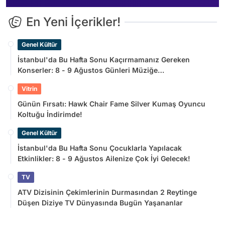
En Yeni İçerikler!
Genel Kültür
İstanbul'da Bu Hafta Sonu Kaçırmamanız Gereken
Konserler: 8 - 9 Ağustos Günleri Müziğe
Doyamayacaksınız!
Vitrin
Günün Fırsatı: Hawk Chair Fame Silver Kumaş Oyuncu
Koltuğu İndirimde!
Genel Kültür
İstanbul'da Bu Hafta Sonu Çocuklarla Yapılacak
Etkinlikler: 8 - 9 Ağustos Ailenize Çok İyi Gelecek!
TV
ATV Dizisinin Çekimlerinin Durmasından 2 Reytinge
Düşen Diziye TV Dünyasında Bugün Yaşananlar