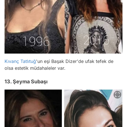
Kıvanç Tatlıtuğ
'un eşi Başak Dizer'de ufak tefek de
olsa estetik müdahaleler var.
13. Şeyma Subaşı