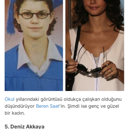
Okul
yıllarındaki görüntüsü oldukça çalışkan olduğunu
düşündürüyor
Beren Saat
'in. Şimdi ise genç ve güzel
bir kadın.
5. Deniz Akkaya