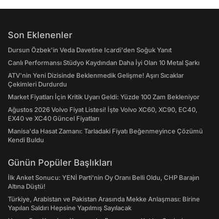
Son Eklenenler
Dursun Özbek'in Veda Davetine Icardi'den Soğuk Yanıt
Canlı Performansı Stüdyo Kaydından Daha İyi Olan 10 Metal Şarkı
ATV'nin Yeni Dizisinde Beklenmedik Gelişme! Aşırı Sıcaklar
Çekimleri Durdurdu
Market Fiyatları İçin Kritik Uyarı Geldi: Yüzde 100 Zam Bekleniyor
Ağustos 2026 Volvo Fiyat Listesi! İşte Volvo XC60, XC90, EC40,
EX40 ve XC40 Güncel Fiyatları
Manisa'da Hasat Zamanı: Tarladaki Fiyatı Beğenmeyince Çözümü
Kendi Buldu
Günün Popüler Başlıkları
İlk Anket Sonucu: YENİ Parti'nin Oy Oranı Belli Oldu, CHP Barajın
Altına Düştü!
Türkiye, Arabistan ve Pakistan Arasında Mekke Anlaşması: Birine
Yapılan Saldırı Hepsine Yapılmış Sayılacak