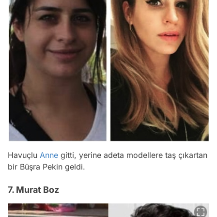
Havuçlu
Anne
gitti, yerine adeta modellere taş çıkartan
bir Büşra Pekin geldi.
7. Murat Boz