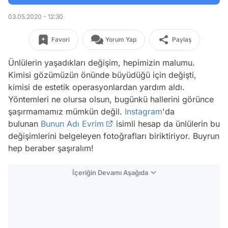
03.05.2020 - 12:30
Favori
Yorum Yap
Paylaş
Ünlülerin yaşadıkları değişim, hepimizin malumu.
Kimisi gözümüzün önünde büyüdüğü için değişti,
kimisi de estetik operasyonlardan yardım aldı.
Yöntemleri ne olursa olsun, bugünkü hallerini görünce
şaşırmamamız mümkün değil.
Instagram
'da
bulunan
Bunun Adı Evrim
isimli hesap da ünlülerin bu
değişimlerini belgeleyen fotoğrafları biriktiriyor. Buyrun
hep beraber şaşıralım!
İçeriğin Devamı Aşağıda