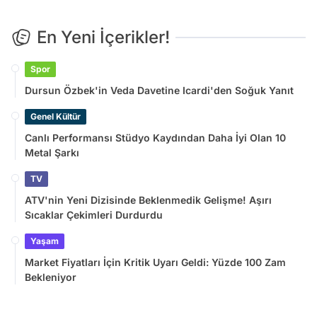
En Yeni İçerikler!
Spor
Dursun Özbek'in Veda Davetine Icardi'den Soğuk Yanıt
Genel Kültür
Canlı Performansı Stüdyo Kaydından Daha İyi Olan 10
Metal Şarkı
TV
ATV'nin Yeni Dizisinde Beklenmedik Gelişme! Aşırı
Sıcaklar Çekimleri Durdurdu
Yaşam
Market Fiyatları İçin Kritik Uyarı Geldi: Yüzde 100 Zam
Bekleniyor