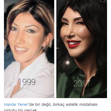
Hande Yener
'de bir değil, birkaç estetik müdahale
olduğu bir gerçek.