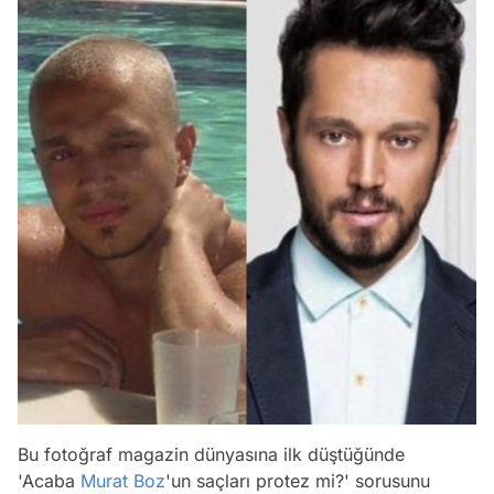
Bu fotoğraf magazin dünyasına ilk düştüğünde
'Acaba
Murat Boz
'un saçları protez mi?' sorusunu