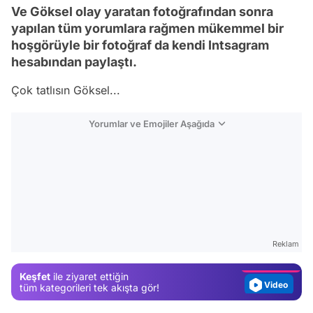
Ve Göksel olay yaratan fotoğrafından sonra
yapılan tüm yorumlara rağmen mükemmel bir
hoşgörüyle bir fotoğraf da kendi Intsagram
hesabından paylaştı.
Çok tatlısın Göksel...
Yorumlar ve Emojiler Aşağıda
Video
Test
Gündem
Reklam
Magazin
Keşfet
ile ziyaret ettiğin
Video
tüm kategorileri tek akışta gör!
Test