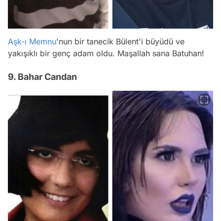
Aşk-ı Memnu
'nun bir tanecik Bülent'i büyüdü ve
yakışıklı bir genç adam oldu. Maşallah sana Batuhan!
9. Bahar Candan