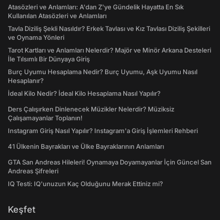
Atasözleri ve Anlamları: A'dan Z'ye Gündelik Hayatta En Sık
Kullanılan Atasözleri ve Anlamları
Tavla Diziliş Şekli Nasıldır? Erkek Tavlası ve Kız Tavlası Diziliş Şekilleri
ve Oynama Yönleri
Tarot Kartları ve Anlamları Nelerdir? Majör ve Minör Arkana Desteleri
İle Tılsımlı Bir Dünyaya Giriş
Burç Uyumu Hesaplama Nedir? Burç Uyumu, Aşk Uyumu Nasıl
Hesaplanır?
İdeal Kilo Nedir? İdeal Kilo Hesaplama Nasıl Yapılır?
Ders Çalışırken Dinlenecek Müzikler Nelerdir? Müziksiz
Çalışamayanlar Toplanın!
Instagram Giriş Nasıl Yapılır? Instagram'a Giriş İşlemleri Rehberi
41 Ülkenin Bayrakları ve Ülke Bayraklarının Anlamları
GTA San Andreas Hileleri! Oynamaya Doyamayanlar İçin Güncel San
Andreas Şifreleri
IQ Testi: IQ'unuzun Kaç Olduğunu Merak Ettiniz mi?
Keşfet