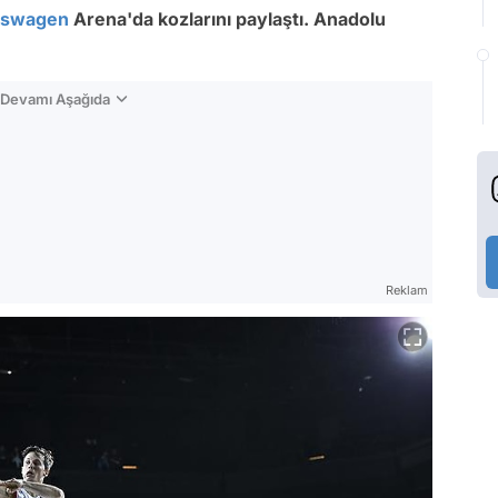
kswagen
Arena'da kozlarını paylaştı. Anadolu
n Devamı Aşağıda
Reklam