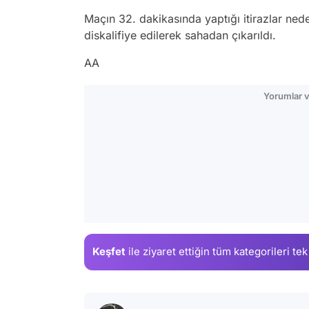
Maçın 32. dakikasında yaptığı itirazlar nede
diskalifiye edilerek sahadan çıkarıldı.
AA
Yorumlar v
Keşfet
ile ziyaret ettiğin
tüm kategorileri tek