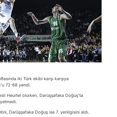
tasında iki Türk ekibi karşı karşıya
'u 72-68 yendi.
esli Heurtel olurken, Darüşşafaka Doğuş'ta
 yetmedi.
etini, Darüşşafaka Doğuş ise 7. yenilgisini aldı.