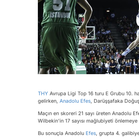
THY
Avrupa Ligi Top 16 turu E Grubu 10. haf
gelirken,
Anadolu Efes
, Darüşşafaka Doğuş
Maçın en skoreri 21 sayı üreten Anadolu Ef
Wilbekin'in 17 sayısı mağlubiyeti önlemeye
Bu sonuçla Anadolu
Efes
, grupta 4. galibiy