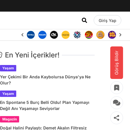
Giriş Yap
Görüş Bildir
En Yeni İçerikler!
Yaşam
Yer Çekimi Bir Anda Kaybolursa Dünya'ya Ne
Olur?
Yaşam
En Spontane 5 Burç Belli Oldu! Plan Yapmayı
Değil Anı Yaşamayı Seviyorlar
Magazin
Doğal Halini Paylaştı: Demet Akalın Filtresiz