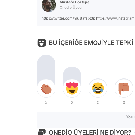
Mustafa Boztepe
Onedio Üyesi
https://twitter.com/mustafabztp https://www.instagra
BU İÇERİĞE EMOJİYLE TEPKİ
5
2
0
0
Yoru
ONEDİO ÜYELERİ NE DİYOR?