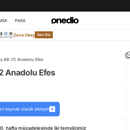
MEK
PARA
Zone Okey
Seri Diz
ş 68-72 Anadolu Efes
2 Anadolu Efes
en kaynak olarak ekleyin
0. hafta mücadelesinde iki temsilcimiz