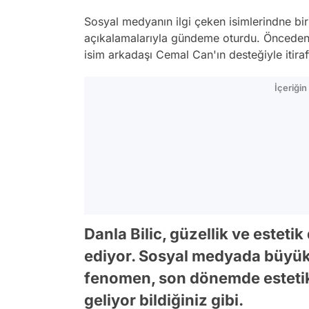
Sosyal medyanın ilgi çeken isimlerindne bi
açıkalamalarıyla gündeme oturdu. Önceden
isim arkadaşı Cemal Can'ın desteğiyle itira
İçeriği
Danla Bilic, güzellik ve este
ediyor. Sosyal medyada büyük b
fenomen, son dönemde estetik
geliyor bildiğiniz gibi.