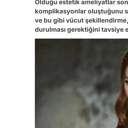
Olduğu estetik ameliyatlar s
komplikasyonlar oluştuğunu sö
ve bu gibi vücut şekillendirme
durulması gerektiğini tavsiye e