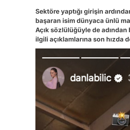
Sektöre yaptığı girişin ardınd
başaran isim dünyaca ünlü marka
Açık sözlülüğüyle de adından b
ilgili açıklamlarına son hızda 