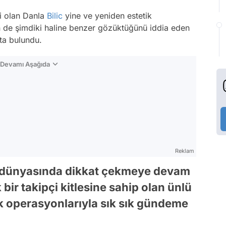
ri olan Danla
Bilic
yine ve yeniden estetik
 de şimdiki haline benzer gözüktüğünü iddia eden
fta bulundu.
n Devamı Aşağıda
Reklam
tik dünyasında dikkat çekmeye devam
ir takipçi kitlesine sahip olan ünlü
 operasyonlarıyla sık sık gündeme