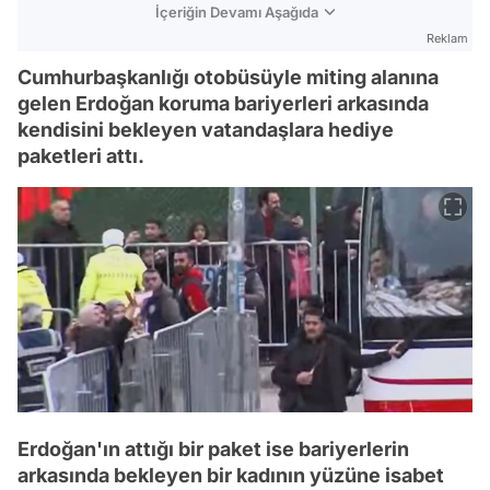
İçeriğin Devamı Aşağıda
Reklam
Cumhurbaşkanlığı otobüsüyle miting alanına
gelen Erdoğan koruma bariyerleri arkasında
kendisini bekleyen vatandaşlara hediye
paketleri attı.
Erdoğan'ın attığı bir paket ise bariyerlerin
arkasında bekleyen bir kadının yüzüne isabet