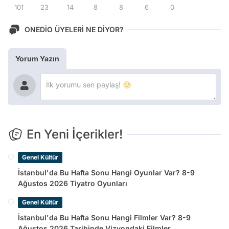
101
23
14
8
8
6
0
ONEDİO ÜYELERİ NE DİYOR?
Yorum Yazın
En Yeni İçerikler!
Genel Kültür
İstanbul'da Bu Hafta Sonu Hangi Oyunlar Var? 8-9
Ağustos 2026 Tiyatro Oyunları
Genel Kültür
İstanbul'da Bu Hafta Sonu Hangi Filmler Var? 8-9
Ağustos 2026 Tarihinde Vizyondaki Filmler