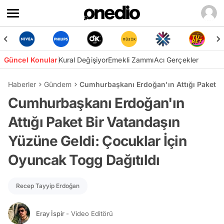
Güncel Konular
Kural Değişiyor
Emekli Zammı
Acı Gerçekler
Haberler
Gündem
Cumhurbaşkanı Erdoğan'ın Attığı Paket Bi
Cumhurbaşkanı Erdoğan'ın
Attığı Paket Bir Vatandaşın
Yüzüne Geldi: Çocuklar İçin
Oyuncak Togg Dağıtıldı
Recep Tayyip Erdoğan
Eray İspir
- Video Editörü