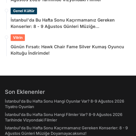
Genel Kültür
İstanbul'da Bu Hafta Sonu Kaçırmamanız Gereken
Konserler: 8 - 9 Ağustos Günleri Müziğe
Doyamayacaksınız!
Vitrin
Günün Fırsatı: Hawk Chair Fame Silver Kumaş Oyuncu
Koltuğu İndirimde!
Son Eklenenler
İstanbul'da Bu Hafta Sonu Hangi Oyunlar Var? 8-9 Ağustos 2026
Tiyatro Oyunları
İstanbul'da Bu Hafta Sonu Hangi Filmler Var? 8-9 Ağustos 2026
Tarihinde Vizyondaki Filmler
İstanbul'da Bu Hafta Sonu Kaçırmamanız Gereken Konserler: 8 - 9
Ağustos Günleri Müziğe Doyamayacaksınız!