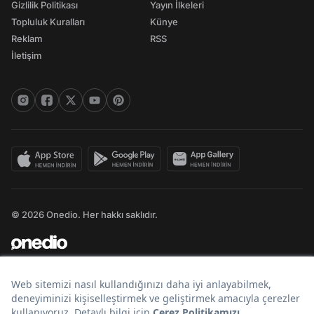
Gizlilik Politikası
Yayın İlkeleri
Topluluk Kuralları
Künye
Reklam
RSS
İletişim
© 2026 Onedio. Her hakkı saklıdır.
Bir
markasıdır.