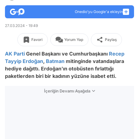
Onedio’yu Google'a ekleyin
27.03.2024 - 19:49
Favori
Yorum Yap
Paylaş
AK Parti
Genel Başkanı ve Cumhurbaşkanı
Recep
Tayyip Erdoğan
,
Batman
mitinginde vatandaşlara
hediye dağıttı. Erdoğan'ın otobüsten fırlattığı
paketlerden biri bir kadının yüzüne isabet etti.
İçeriğin Devamı Aşağıda