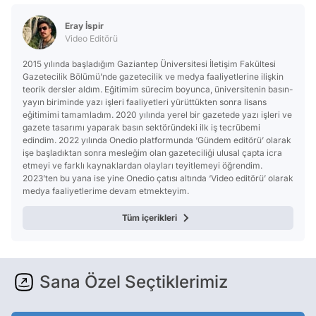
Test
Eray İspir
Video Editörü
2015 yılında başladığım Gaziantep Üniversitesi İletişim Fakültesi
Gazetecilik Bölümü’nde gazetecilik ve medya faaliyetlerine ilişkin
teorik dersler aldım. Eğitimim sürecim boyunca, üniversitenin basın-
yayın biriminde yazı işleri faaliyetleri yürüttükten sonra lisans
eğitimimi tamamladım. 2020 yılında yerel bir gazetede yazı işleri ve
gazete tasarımı yaparak basın sektöründeki ilk iş tecrübemi
edindim. 2022 yılında Onedio platformunda ‘Gündem editörü’ olarak
işe başladıktan sonra mesleğim olan gazeteciliği ulusal çapta icra
etmeyi ve farklı kaynaklardan olayları teyitlemeyi öğrendim.
2023’ten bu yana ise yine Onedio çatısı altında ‘Video editörü’ olarak
medya faaliyetlerime devam etmekteyim.
Tüm içerikleri
Sana Özel Seçtiklerimiz