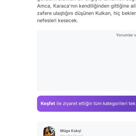
Amca, Karaca'nın kendiliğinden gittiğine ai
zafere ulaştığını düşünen Kulkan, hiç bekl
nefesleri kesecek.
Yorumlar v
Keşfet
ile ziyaret ettiğin
tüm kategorileri tek
Müge Kakşi