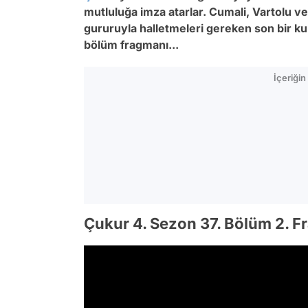
mutluluğa imza atarlar. Cumali, Vartolu v
gururuyla halletmeleri gereken son bir kur
bölüm fragmanı...
İçeriği
Çukur 4. Sezon 37. Bölüm 2. 