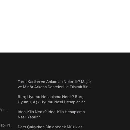
Tarot Kartları ve Anlamları Nelerdir? Majör
ve Minör Arkana Desteleri İle Tılsımlı Bir
Dünyaya Giriş
Burç Uyumu Hesaplama Nedir? Burç
Uyumu, Aşk Uyumu Nasıl Hesaplanır?
Yıl
İdeal Kilo Nedir? İdeal Kilo Hesaplama
Nasıl Yapılır?
abilir!
Ders Çalışırken Dinlenecek Müzikler