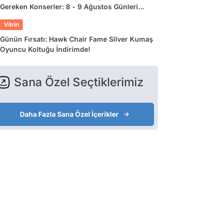
Gereken Konserler: 8 - 9 Ağustos Günleri
Müziğe Doyamayacaksınız!
Vitrin
Günün Fırsatı: Hawk Chair Fame Silver Kumaş
Oyuncu Koltuğu İndirimde!
Sana Özel Seçtiklerimiz
Daha Fazla Sana Özel İçerikler