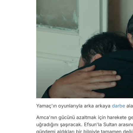
Yamaç'ın oyunlarıyla arka arkaya
darbe
ala
Amca'nın gücünü azaltmak için harekete ge
uğradığını şaşıracak. Efsun'la Sultan aras
gündemi aldıkları bir bilgiyle tamamen değ