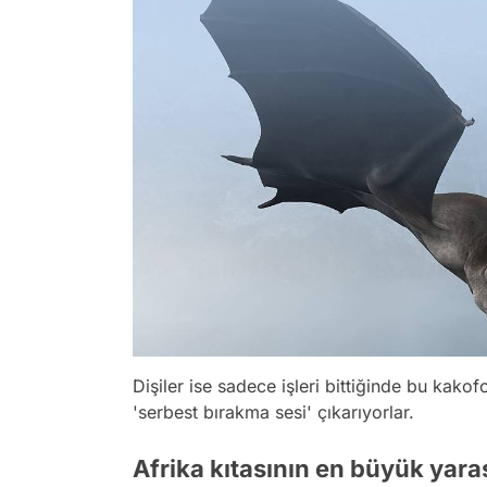
Dişiler ise sadece işleri bittiğinde bu kako
'serbest bırakma sesi' çıkarıyorlar.
Afrika kıtasının en büyük yara