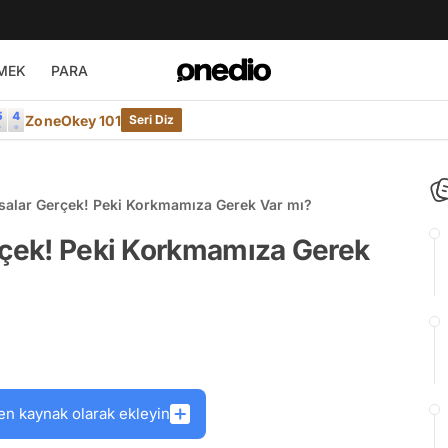
MEK
PARA
ZoneOkey 101
Seri Diz
asalar Gerçek! Peki Korkmamıza Gerek Var mı?
erçek! Peki Korkmamıza Gerek
en kaynak olarak ekleyin