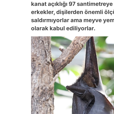
kanat açıklığı 97 santimetreye 
erkekler, dişilerden önemli öl
saldırmıyorlar ama meyve yeme 
olarak kabul ediliyorlar.