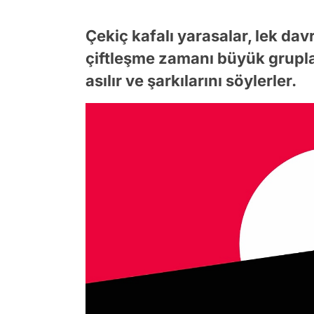
Çekiç kafalı yarasalar, lek dav
çiftleşme zamanı büyük gruplar
asılır ve şarkılarını söylerler.