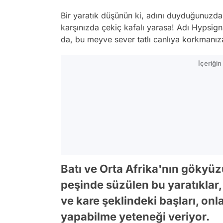
Bir yaratık düşünün ki, adını duyduğunuzda
karşınızda çekiç kafalı yarasa! Adı Hypsign
da, bu meyve sever tatlı canlıya korkmanız
İçeriği
Batı ve Orta Afrika'nın gökyü
peşinde süzülen bu yaratıklar,
ve kare şeklindeki başları, on
yapabilme yeteneği veriyor.