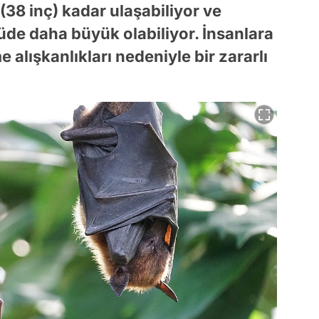
(38 inç) kadar ulaşabiliyor ve
çüde daha büyük olabiliyor. İnsanlara
alışkanlıkları nedeniyle bir zararlı