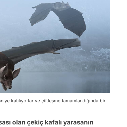
foniye katılıyorlar ve çiftleşme tamamlandığında bir
sası olan çekiç kafalı yarasanın