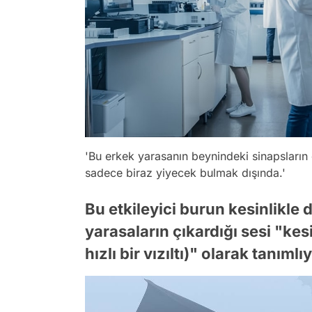
'Bu erkek yarasanın beynindeki sinapsların
sadece biraz yiyecek bulmak dışında.'
Bu etkileyici burun kesinlikle 
yarasaların çıkardığı sesi "kesi
hızlı bir vızıltı)" olarak tanımlı