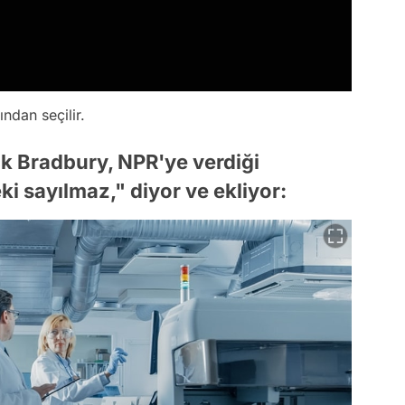
ından seçilir.
k Bradbury, NPR'ye verdiği
i sayılmaz," diyor ve ekliyor: