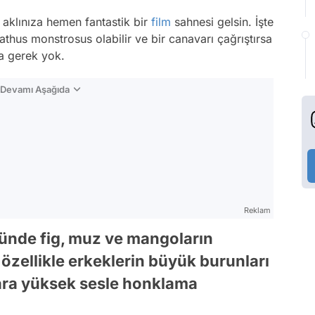
 aklınıza hemen fantastik bir
film
sahnesi gelsin. İşte
athus monstrosus olabilir ve bir canavarı çağrıştırsa
a gerek yok.
n Devamı Aşağıda
Reklam
zünde fig, muz ve mangoların
 özellikle erkeklerin büyük burunları
lara yüksek sesle honklama