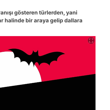
ranışı gösteren türlerden, yani
 halinde bir araya gelip dallara