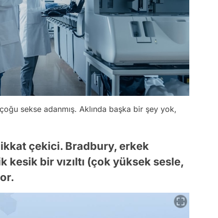
 çoğu sekse adanmış. Aklında başka bir şey yok,
dikkat çekici. Bradbury, erkek
k kesik bir vızıltı (çok yüksek sesle,
yor.