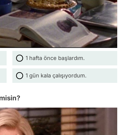
1 hafta önce başlardım.
1 gün kala çalışıyordum.
 misin?