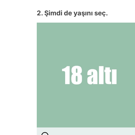
2. Şimdi de yaşını seç.