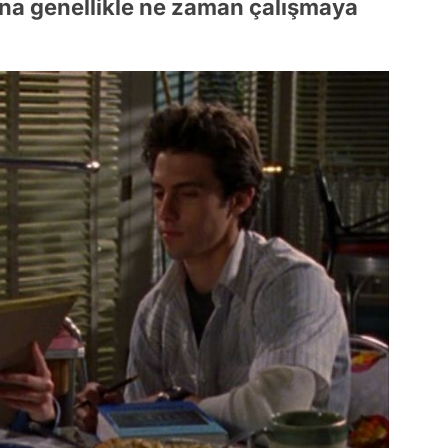
ına genellikle ne zaman çalışmaya