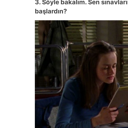
3. Söyle bakalım. Sen sınavlar
başlardın?