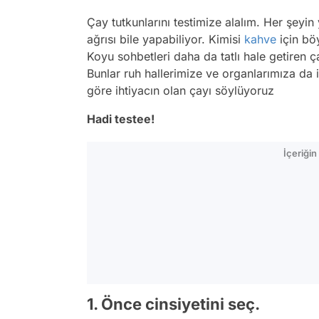
Çay tutkunlarını testimize alalım. Her şeyi
ağrısı bile yapabiliyor. Kimisi
kahve
için bö
Koyu sohbetleri daha da tatlı hale getiren ç
Bunlar ruh hallerimize ve organlarımıza da i
göre ihtiyacın olan çayı söylüyoruz
Hadi testee!
İçeriği
1. Önce cinsiyetini seç.