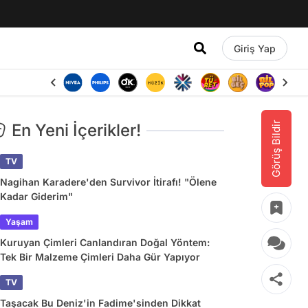
Giriş Yap
Görüş Bildir
En Yeni İçerikler!
TV
Nagihan Karadere'den Survivor İtirafı! "Ölene
Kadar Giderim"
Yaşam
Kuruyan Çimleri Canlandıran Doğal Yöntem:
Tek Bir Malzeme Çimleri Daha Gür Yapıyor
TV
Taşacak Bu Deniz'in Fadime'sinden Dikkat