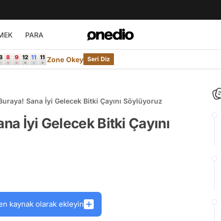
MEK
PARA
Zone Okey
Seri Diz
 Buraya! Sana İyi Gelecek Bitki Çayını Söylüyoruz
ana İyi Gelecek Bitki Çayını
en kaynak olarak ekleyin