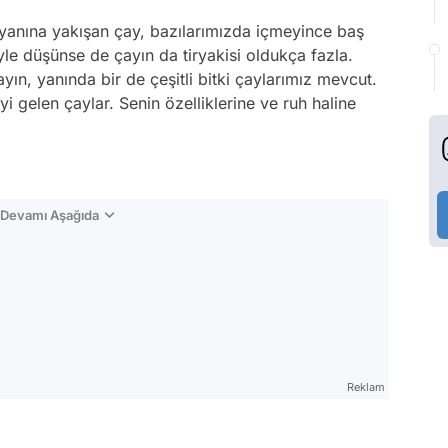
n yanına yakışan çay, bazılarımızda içmeyince baş
yle düşünse de çayın da tiryakisi oldukça fazla.
ayın, yanında bir de çeşitli bitki çaylarımız mevcut.
yi gelen çaylar. Senin özelliklerine ve ruh haline
n Devamı Aşağıda
Reklam