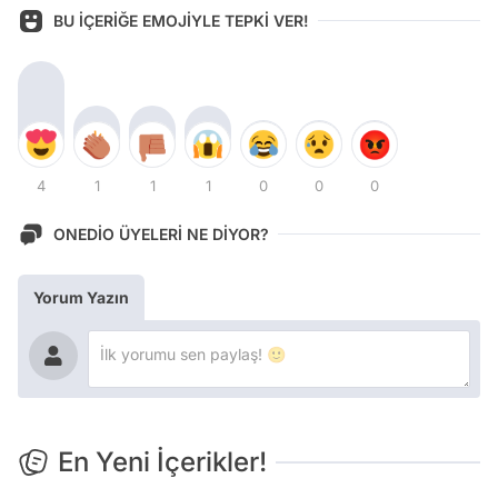
BU İÇERİĞE EMOJİYLE TEPKİ VER!
4
1
1
1
0
0
0
ONEDİO ÜYELERİ NE DİYOR?
Yorum Yazın
En Yeni İçerikler!