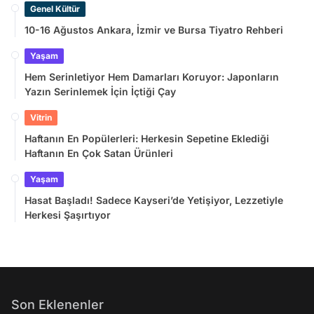
Genel Kültür
10-16 Ağustos Ankara, İzmir ve Bursa Tiyatro Rehberi
Yaşam
Hem Serinletiyor Hem Damarları Koruyor: Japonların
Yazın Serinlemek İçin İçtiği Çay
Vitrin
Haftanın En Popülerleri: Herkesin Sepetine Eklediği
Haftanın En Çok Satan Ürünleri
Yaşam
Hasat Başladı! Sadece Kayseri’de Yetişiyor, Lezzetiyle
Herkesi Şaşırtıyor
Son Eklenenler