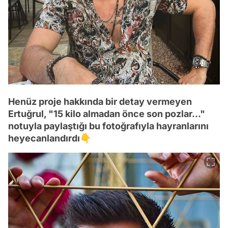
Henüz proje hakkında bir detay vermeyen
Ertuğrul, "15 kilo almadan önce son pozlar..."
notuyla paylaştığı bu fotoğrafıyla hayranlarını
heyecanlandırdı👇