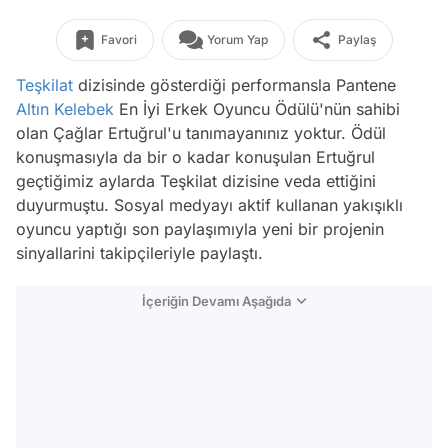
Favori
Yorum Yap
Paylaş
Teşkilat
dizisinde gösterdiği performansla Pantene
Altın Kelebek
En İyi Erkek Oyuncu Ödülü'nün sahibi
olan Çağlar Ertuğrul'u tanımayanınız yoktur. Ödül
konuşmasıyla da bir o kadar konuşulan Ertuğrul
geçtiğimiz aylarda Teşkilat dizisine veda ettiğini
duyurmuştu. Sosyal medyayı aktif kullanan yakışıklı
oyuncu yaptığı son paylaşımıyla yeni bir projenin
sinyallarini takipçileriyle paylaştı.
İçeriğin Devamı Aşağıda