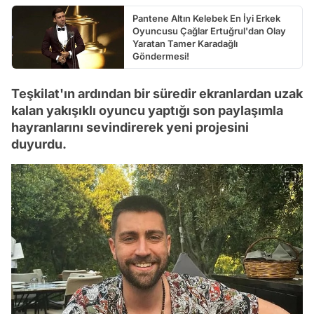
Pantene Altın Kelebek En İyi Erkek
Oyuncusu Çağlar Ertuğrul'dan Olay
Yaratan Tamer Karadağlı
Göndermesi!
Teşkilat'ın ardından bir süredir ekranlardan uzak
kalan yakışıklı oyuncu yaptığı son paylaşımla
hayranlarını sevindirerek yeni projesini
duyurdu.