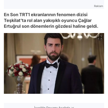
Reklam
En Son TRT1 ekranlarının fenomen dizisi
Teşkilat'ta rol alan yakışıklı oyuncu Çağlar
Ertuğrul son dönemlerin gözdesi haline geldi.
İçeriğin Devamı Aşağıda