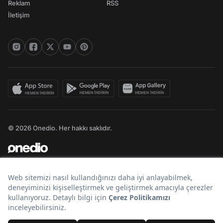
Reklam
RSS
İletişim
© 2026 Onedio. Her hakkı saklıdır.
Bir
markasıdır.