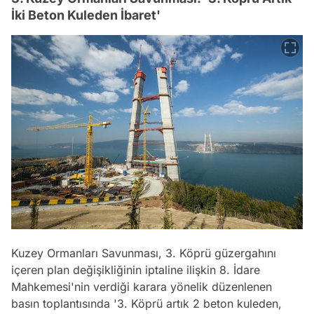
İki Beton Kuleden İbaret'
Kuzey Ormanları Savunması, 3. Köprü güzergahını
içeren plan değişikliğinin iptaline ilişkin 8. İdare
Mahkemesi'nin verdiği karara yönelik düzenlenen
basın toplantısında '3. Köprü artık 2 beton kuleden,