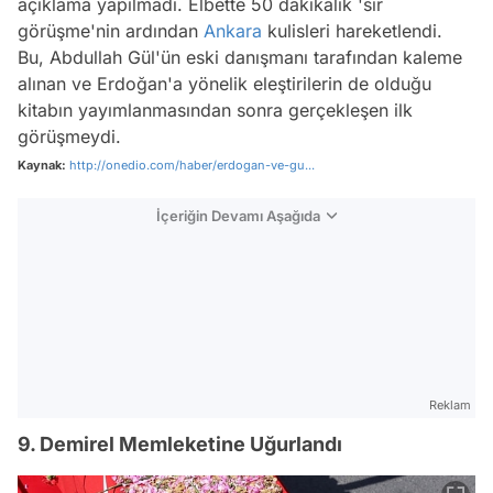
açıklama yapılmadı. Elbette 50 dakikalık 'sır
görüşme'nin ardından
Ankara
kulisleri hareketlendi.
Bu, Abdullah Gül'ün eski danışmanı tarafından kaleme
alınan ve Erdoğan'a yönelik eleştirilerin de olduğu
kitabın yayımlanmasından sonra gerçekleşen ilk
görüşmeydi.
Kaynak:
http://onedio.com/haber/erdogan-ve-gu...
İçeriğin Devamı Aşağıda
Reklam
9. Demirel Memleketine Uğurlandı