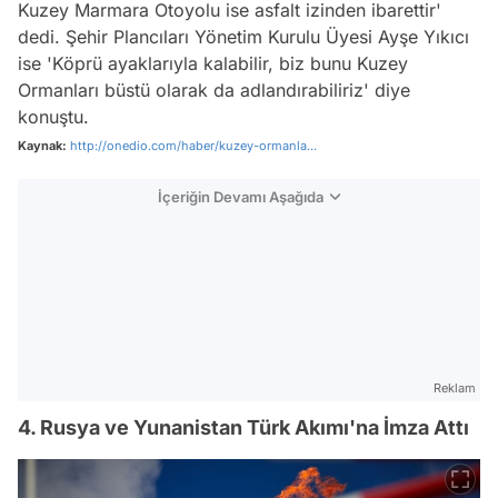
Kuzey Marmara Otoyolu ise asfalt izinden ibarettir'
dedi. Şehir Plancıları Yönetim Kurulu Üyesi Ayşe Yıkıcı
ise 'Köprü ayaklarıyla kalabilir, biz bunu Kuzey
Ormanları büstü olarak da adlandırabiliriz' diye
konuştu.
Kaynak:
http://onedio.com/haber/kuzey-ormanla...
İçeriğin Devamı Aşağıda
Reklam
4. Rusya ve Yunanistan Türk Akımı'na İmza Attı