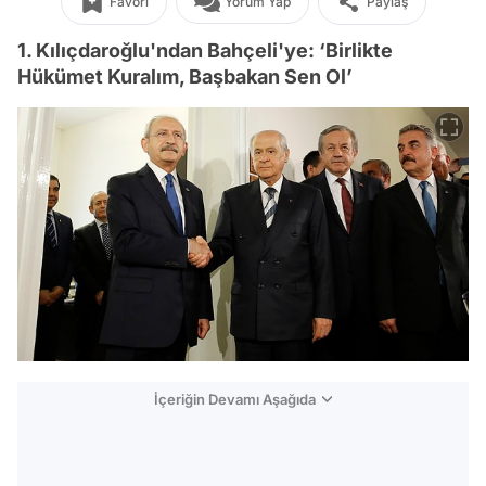
Favori
Yorum Yap
Paylaş
1. Kılıçdaroğlu'ndan Bahçeli'ye: ‘Birlikte
Hükümet Kuralım, Başbakan Sen Ol’
İçeriğin Devamı Aşağıda