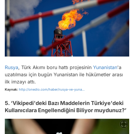
Rusya
, Türk Akımı boru hattı projesinin
Yunanistan
'a
uzatılması için bugün Yunanistan ile hükümetler arası
ilk imzayı attı.
Kaynak:
http://onedio.com/haber/rusya-ve-yuna...
5. ‘Vikipedi'deki Bazı Maddelerin Türkiye'deki
Kullanıcılara Engellendiğini Biliyor muydunuz?’