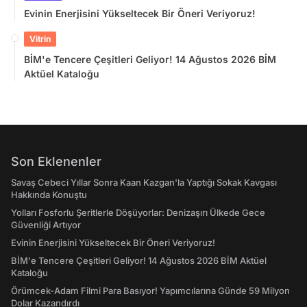
Evinin Enerjisini Yükseltecek Bir Öneri Veriyoruz!
Vitrin
BİM'e Tencere Çeşitleri Geliyor! 14 Ağustos 2026 BİM
Aktüel Kataloğu
Son Eklenenler
Savaş Cebeci Yıllar Sonra Kaan Kazgan'la Yaptığı Sokak Kavgası
Hakkında Konuştu
Yolları Fosforlu Şeritlerle Döşüyorlar: Denizaşırı Ülkede Gece
Güvenliği Artıyor
Evinin Enerjisini Yükseltecek Bir Öneri Veriyoruz!
BİM'e Tencere Çeşitleri Geliyor! 14 Ağustos 2026 BİM Aktüel
Kataloğu
Örümcek-Adam Filmi Para Basıyor! Yapımcılarına Günde 59 Milyon
Dolar Kazandırdı