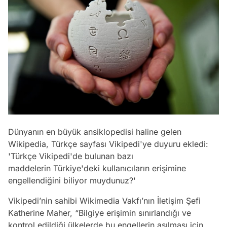
Dünyanın en büyük ansiklopedisi haline gelen
Wikipedia, Türkçe sayfası Vikipedi'ye duyuru ekledi:
'Türkçe Vikipedi'de bulunan bazı
maddelerin Türkiye'deki kullanıcıların erişimine
engellendiğini biliyor muydunuz?'
Vikipedi’nin sahibi Wikimedia Vakfı’nın İletişim Şefi
Katherine Maher, “Bilgiye erişimin sınırlandığı ve
kontrol edildiği ülkelerde bu engellerin aşılması için