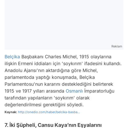
Reklam
Belçika
Başbakanı Charles Michel, 1915 olaylarına
ilişkin Ermeni iddiaları için 'soykırım' ifadesini kullandı.
Anadolu Ajansı'nın aktardığına göre Michel,
parlamentoda yaptığı konuşmada, Belçika
Parlamentosu'nun kararını desteklediğini belirterek
1915 ve 1917 yılları arasında
Osmanlı
İmparatorluğu
tarafından yapılanların 'soykırım' olarak
değerlendirilmesi gerektiğini söyledi.
Kaynak:
http://onedio.com/haber/belcika-basba...
7. İki Şüpheli, Cansu Kaya’nın Eşyalarını