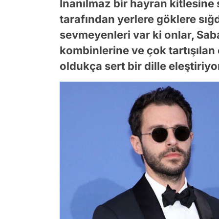
İnanılmaz bir hayran kitlesine 
tarafından yerlere göklere sığd
sevmeyenleri var ki onlar, Sab
kombinlerine ve çok tartışıla
oldukça sert bir dille eleştiriyo