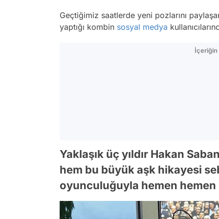
Geçtiğimiz saatlerde yeni pozlarını paylaş
yaptığı kombin
sosyal medya
kullanıcıların
İçeriği
Yaklaşık üç yıldır Hakan Saban
hem bu büyük aşk hikayesi seb
oyunculuğuyla hemen hemen 