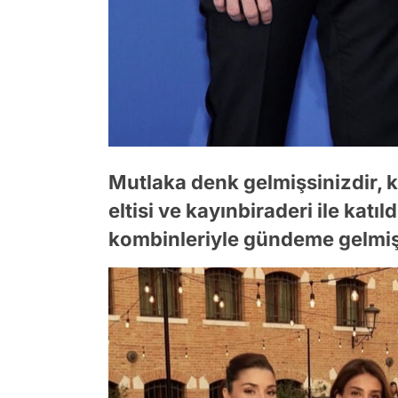
Mutlaka denk gelmişsinizdir, k
eltisi ve kayınbiraderi ile kat
kombinleriyle gündeme gelmiş