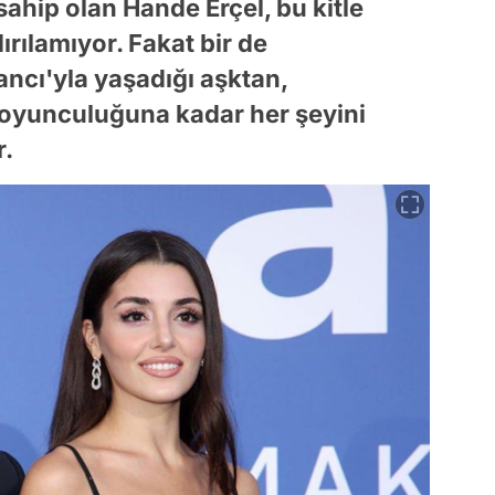
sahip olan Hande Erçel, bu kitle
ırılamıyor. Fakat bir de
ancı'yla yaşadığı aşktan,
n oyunculuğuna kadar her şeyini
r.