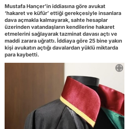
Mustafa Hançer'in iddiasına göre avukat
‘hakaret ve küfür’ ettiği gerekçesiyle insanlara
dava açmakla kalmayarak, sahte hesaplar
üzerinden vatandaşların kendilerine hakaret
etmelerini sağlayarak tazminat davası açtı ve
maddi zarara uğrattı. İddiaya göre 25 bine yakın
kişi avukatın açtığı davalardan yüklü miktarda
para kaybetti.