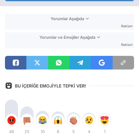
Yorumlar Aşağıda
Reklam
Yorumlar ve Emojiler Aşağıda
Reklam
BU İÇERİĞE EMOJİYLE TEPKİ VER!
48
25
10
8
5
4
1