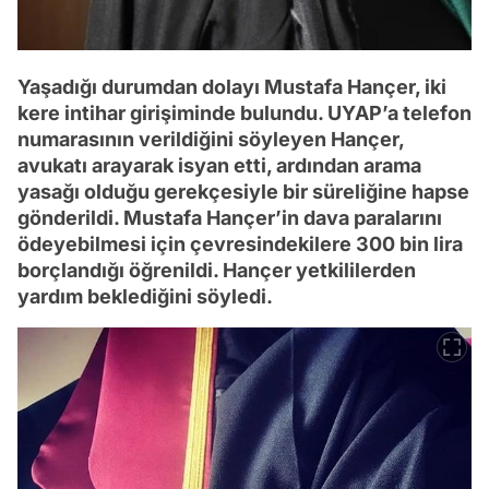
Yaşadığı durumdan dolayı Mustafa Hançer, iki
kere intihar girişiminde bulundu. UYAP’a telefon
numarasının verildiğini söyleyen Hançer,
avukatı arayarak isyan etti, ardından arama
yasağı olduğu gerekçesiyle bir süreliğine hapse
gönderildi. Mustafa Hançer’in dava paralarını
ödeyebilmesi için çevresindekilere 300 bin lira
borçlandığı öğrenildi. Hançer yetkililerden
yardım beklediğini söyledi.