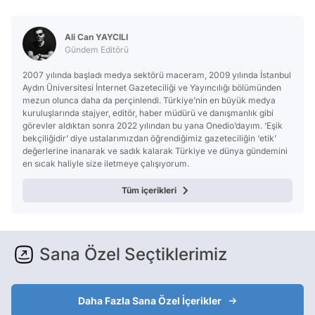
Ali Can YAYCILI
Gündem Editörü
2007 yılında başladı medya sektörü maceram, 2009 yılında İstanbul
Aydın Üniversitesi İnternet Gazeteciliği ve Yayıncılığı bölümünden
mezun olunca daha da perçinlendi. Türkiye’nin en büyük medya
kuruluşlarında stajyer, editör, haber müdürü ve danışmanlık gibi
görevler aldıktan sonra 2022 yılından bu yana Onedio’dayım. ‘Eşik
bekçiliğidir’ diye ustalarımızdan öğrendiğimiz gazeteciliğin ‘etik’
değerlerine inanarak ve sadık kalarak Türkiye ve dünya gündemini
en sıcak haliyle size iletmeye çalışıyorum.
Tüm içerikleri
Sana Özel Seçtiklerimiz
Daha Fazla Sana Özel İçerikler