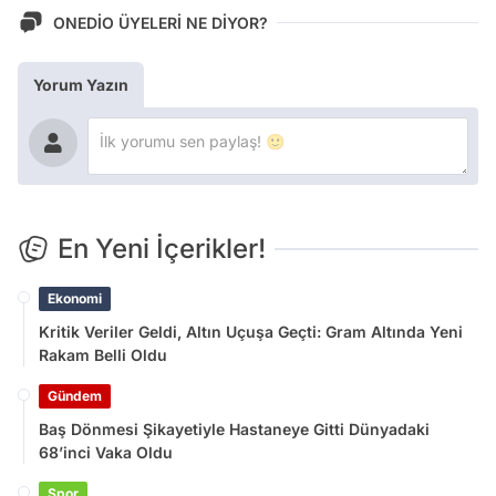
ONEDİO ÜYELERİ NE DİYOR?
Yorum Yazın
En Yeni İçerikler!
Ekonomi
Kritik Veriler Geldi, Altın Uçuşa Geçti: Gram Altında Yeni
Rakam Belli Oldu
Gündem
Baş Dönmesi Şikayetiyle Hastaneye Gitti Dünyadaki
68’inci Vaka Oldu
Spor