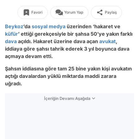
Favori
Yorum Yap
Paylaş
Beykoz
’da
sosyal medya
üzerinden ‘hakaret ve
küfür
’ ettiği gerekçesiyle bir şahsa 50'ye yakın farklı
dava
açıldı. Hakaret üzerine dava açan
avukat
,
iddiaya göre şahsı tahrik ederek 3 yıl boyunca dava
açmaya devam etti.
Şahsın iddiasına göre tam 25 bine yakın kişi avukatın
açtığı davalardan yüklü miktarda maddi zarara
uğradı.
İçeriğin Devamı Aşağıda