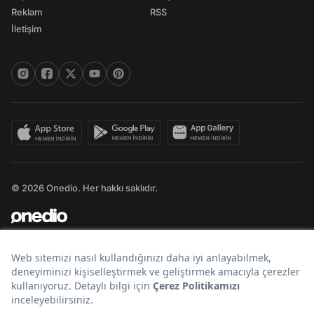
Reklam
RSS
İletişim
© 2026 Onedio. Her hakkı saklıdır.
Bir
markasıdır.