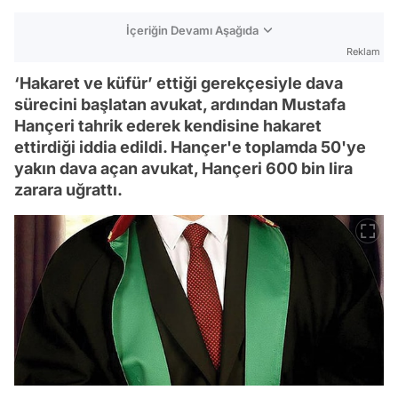
İçeriğin Devamı Aşağıda
Reklam
‘Hakaret ve küfür’ ettiği gerekçesiyle dava
sürecini başlatan avukat, ardından Mustafa
Hançeri tahrik ederek kendisine hakaret
ettirdiği iddia edildi. Hançer'e toplamda 50'ye
yakın dava açan avukat, Hançeri 600 bin lira
zarara uğrattı.