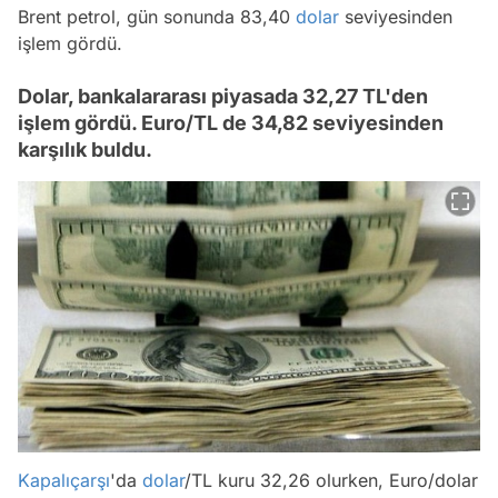
Brent petrol, gün sonunda 83,40
dolar
seviyesinden
işlem gördü.
Dolar, bankalararası piyasada 32,27 TL'den
işlem gördü. Euro/TL de 34,82 seviyesinden
karşılık buldu.
Kapalıçarşı
'da
dolar
/TL kuru 32,26 olurken, Euro/dolar
Video