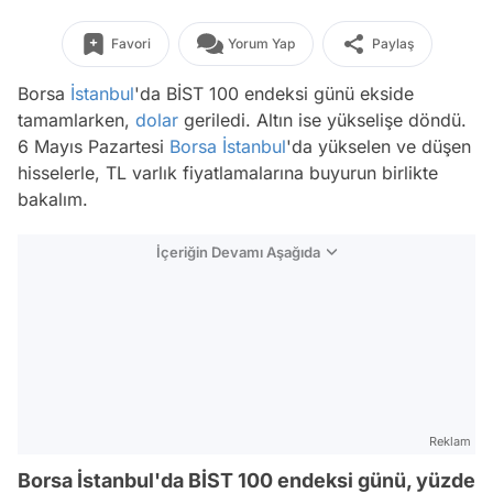
Favori
Yorum Yap
Paylaş
Borsa
İstanbul
'da BİST 100 endeksi günü ekside
tamamlarken,
dolar
geriledi. Altın ise yükselişe döndü.
6 Mayıs Pazartesi
Borsa İstanbul
'da yükselen ve düşen
hisselerle, TL varlık fiyatlamalarına buyurun birlikte
bakalım.
İçeriğin Devamı Aşağıda
Reklam
Borsa İstanbul'da BİST 100 endeksi günü, yüzde