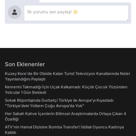
Son Eklenenler
Kuzey Kore'de Bir Otelde Kalan Turist Televizyon Kanallarında Neler
Yayınlandığını Paylaştı
Kemerini Takmadığı İçin Uçak Kalkamadı: Küçük Çocuk Yüzünden
Yolcular 1 Gün Bekledi
Sokak Röportajında Gurbetçi Türkiye ile Avrupa'yı Kıyasladı:
"Türkiye’deki Yolların Çoğu Avrupa’da Yok"
Her Sabah Kahve İçenlerin Bilimsel Araştırmalarda Ortaya Çıkan 4
Özelliği
ATV'nin Hamal Dizisine Bomba Transfer! İddialı Oyuncu Kadroya
Katıldı