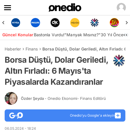
Güncel Konular
Bastonla Vurdu!
"Manyak Mısınız?"
30 Yıl Önce👀
Haberler
Finans
Borsa Düştü, Dolar Geriledi, Altın Fırladı: 
Borsa Düştü, Dolar Geriledi,
Altın Fırladı: 6 Mayıs'ta
Piyasalarda Kazandıranlar
Özder Şeyda
- Onedio Ekonomi- Finans Editörü
Onedio’yu Google'a ekleyin
06.05.2024 - 18:24