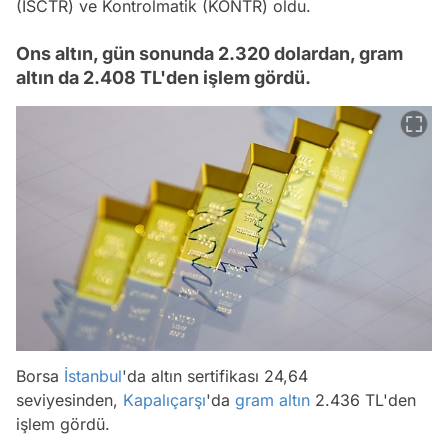
(ISCTR) ve Kontrolmatik (KONTR) oldu.
Ons altın, gün sonunda 2.320 dolardan, gram
altın da 2.408 TL'den işlem gördü.
Borsa
İstanbul
'da altın sertifikası 24,64
seviyesinden,
Kapalıçarşı
'da
gram altın
2.436 TL'den
işlem gördü.