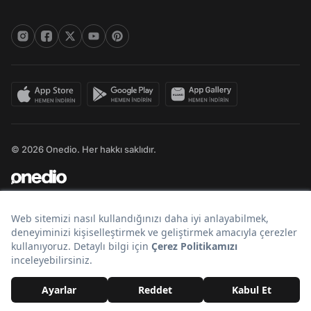
© 2026 Onedio. Her hakkı saklıdır.
Bir
markasıdır.