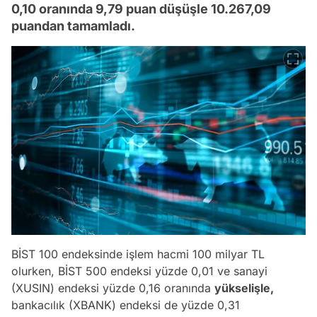
0,10 oranında 9,79 puan düşüşle 10.267,09
puandan tamamladı.
BİST 100 endeksinde işlem hacmi 100 milyar TL
olurken, BİST 500 endeksi yüzde 0,01 ve sanayi
(XUSIN) endeksi yüzde 0,16 oranında
yükselişle,
bankacılık (XBANK) endeksi de yüzde 0,31