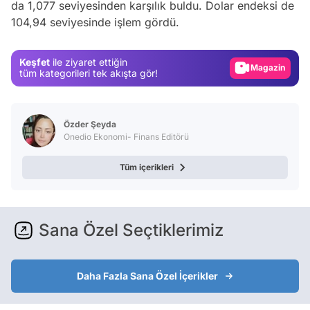
da 1,077 seviyesinden karşılık buldu. Dolar endeksi de
104,94 seviyesinde işlem gördü.
Test
Gündem
Keşfet
ile ziyaret ettiğin
Magazin
tüm kategorileri tek akışta gör!
Video
Test
Özder Şeyda
Onedio Ekonomi- Finans Editörü
Tüm içerikleri
Sana Özel Seçtiklerimiz
Daha Fazla Sana Özel İçerikler