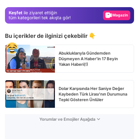
Gündem
Keşfet
ile ziyaret ettiğin
Magazin
tüm kategorileri tek akışta gör!
Video
Bu içerikler de ilginizi çekebilir 👇
Test
Abukluklarıyla Gündemden
Düşmeyen A Haber'in 17 Beyin
Yakan Haberi(!)
Dolar Karşısında Her Saniye Değer
Kaybeden Türk Lirası'nın Durumuna
Tepki Gösteren Ünlüler
Yorumlar ve Emojiler Aşağıda