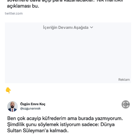
twitter.com
İçeriğin Devamı Aşağıda
Reklam
👇
Video
Test