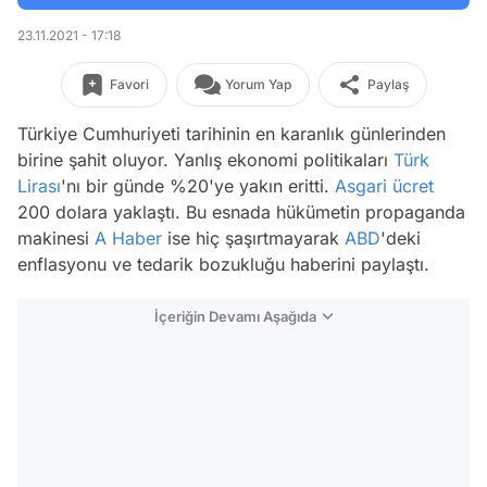
23.11.2021 - 17:18
Favori
Yorum Yap
Paylaş
Türkiye Cumhuriyeti tarihinin en karanlık günlerinden
birine şahit oluyor. Yanlış ekonomi politikaları
Türk
Lirası
'nı bir günde %20'ye yakın eritti.
Asgari ücret
200 dolara yaklaştı. Bu esnada hükümetin propaganda
makinesi
A Haber
ise hiç şaşırtmayarak
ABD
'deki
enflasyonu ve tedarik bozukluğu haberini paylaştı.
İçeriğin Devamı Aşağıda