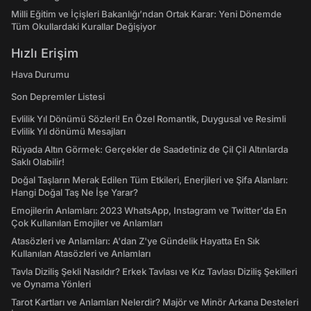
Milli Eğitim ve İçişleri Bakanlığı’ndan Ortak Karar: Yeni Dönemde
Tüm Okullardaki Kurallar Değişiyor
Hızlı Erişim
Hava Durumu
Son Depremler Listesi
Evlilik Yıl Dönümü Sözleri! En Özel Romantik, Duygusal ve Resimli
Evlilik Yıl dönümü Mesajları
Rüyada Altın Görmek: Gerçekler de Saadetiniz de Çil Çil Altınlarda
Saklı Olabilir!
Doğal Taşların Merak Edilen Tüm Etkileri, Enerjileri ve Şifa Alanları:
Hangi Doğal Taş Ne İşe Yarar?
Emojilerin Anlamları: 2023 WhatsApp, Instagram ve Twitter'da En
Çok Kullanılan Emojiler ve Anlamları
Atasözleri ve Anlamları: A'dan Z'ye Gündelik Hayatta En Sık
Kullanılan Atasözleri ve Anlamları
Tavla Diziliş Şekli Nasıldır? Erkek Tavlası ve Kız Tavlası Diziliş Şekilleri
ve Oynama Yönleri
Tarot Kartları ve Anlamları Nelerdir? Majör ve Minör Arkana Desteleri