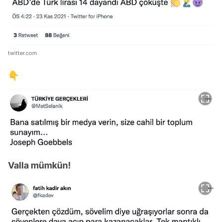
twitter.com
👇
Valla mümkün!