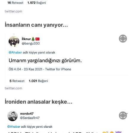
twitter.com
İnsanların canı yanıyor...
twitter.com
İroniden anlasalar keşke...