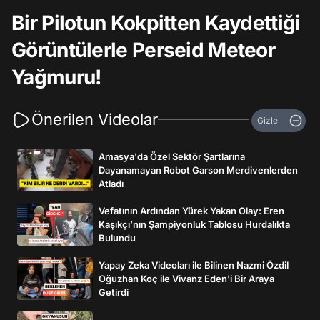
Bir Pilotun Kokpitten Kaydettiği
Görüntülerle Perseid Meteor
Yağmuru!
Önerilen Videolar
Gizle
Amasya'da Özel Sektör Şartlarına
Dayanamayan Robot Garson Merdivenlerden
Atladı
Vefatının Ardından Yürek Yakan Olay: Eren
Kaşıkçı’nın Şampiyonluk Tablosu Hurdalıkta
Bulundu
Yapay Zeka Videoları ile Bilinen Nazmi Özdil
Oğuzhan Koç ile Vivanz Eden'i Bir Araya
Getirdi