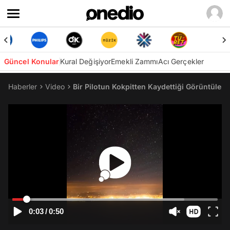
Güncel Konular
Kural Değişiyor
Emekli Zammı
Acı Gerçekler
Haberler
Video
Bir Pilotun Kokpitten Kaydettiği Görüntüler
0:03
/
0:50