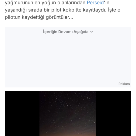
yağmurunun en yoğun olanlarından
Perseid
'in
yaşandığı sırada bir pilot kokpitte kayıttaydı. İşte o
pilotun kaydettiği görüntüler...
İçeriğin Devamı Aşağıda
Reklam