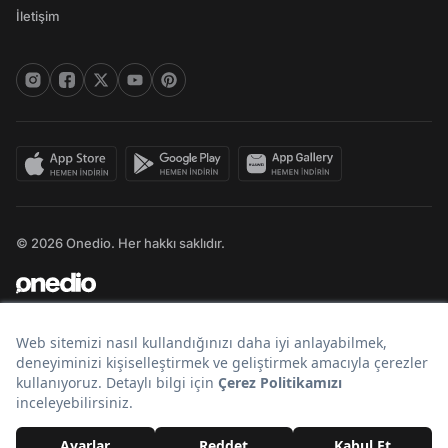
İletişim
© 2026 Onedio. Her hakkı saklıdır.
Bir
markasıdır.