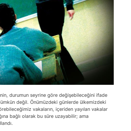
sinin, durumun seyrine göre değişebileceğini ifade
 mümkün değil. Önümüzdeki günlerde ülkemizdeki
ebileceğimiz vakaların, içeriden yayılan vakalar
ına bağlı olarak bu süre uzayabilir; ama
landı.