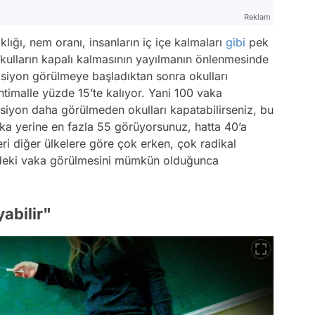
Reklam
klığı, nem oranı, insanların iç içe kalmaları
gibi
pek
okulların kapalı kalmasının yayılmanın önlenmesinde
siyon görülmeye başladıktan sonra okulları
htimalle yüzde 15’te kalıyor. Yani 100 vaka
yon daha görülmeden okulları kapatabilirseniz, bu
ka yerine en fazla 55 görüyorsunuz, hatta 40’a
ri diğer ülkelere göre çok erken, çok radikal
izdeki vaka görülmesini mümkün olduğunca
abilir"