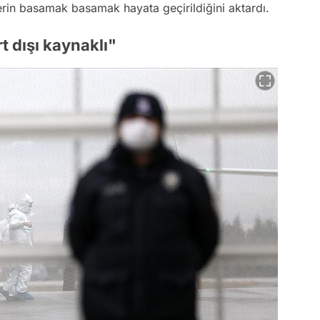
erin basamak basamak hayata geçirildiğini aktardı.
t dışı kaynaklı"