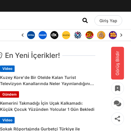
Giriş Yap
Görüş Bildir
En Yeni İçerikler!
Video
Kuzey Kore'de Bir Otelde Kalan Turist
Televizyon Kanallarında Neler Yayınlandığını
Paylaştı
Gündem
Kemerini Takmadığı İçin Uçak Kalkamadı:
Küçük Çocuk Yüzünden Yolcular 1 Gün Bekledi
Video
Sokak Röportajında Gurbetçi Türkiye ile