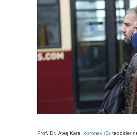
Prof. Dr. Ateş Kara,
koronavirüs
tedbirlerin