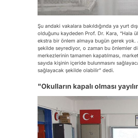
Şu andaki vakalara bakıldığında ya yurt dışın
olduğunu kaydeden Prof. Dr. Kara, “Hala ülk
ekstra bir önlem almaya bugün gerek yok. Am
şekilde seyrediyor, o zaman bu önlemler dire
merkezlerinin tamamen kapatılması, marketle
sayıda kişinin içeride bulunmasını sağlayac
sağlayacak şekilde olabilir” dedi.
"Okulların kapalı olması yayı