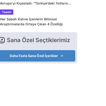
Avrupa'yı Kıyasladı: "Türkiye’deki Yolların
Çoğu Avrupa’da Yok"
Yaşam
Her Sabah Kahve İçenlerin Bilimsel
Araştırmalarda Ortaya Çıkan 4 Özelliği
Sana Özel Seçtiklerimiz
Daha Fazla Sana Özel İçerikler