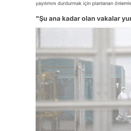
yayılımını durdurmak için planlanan önleml
"Şu ana kadar olan vakalar yur