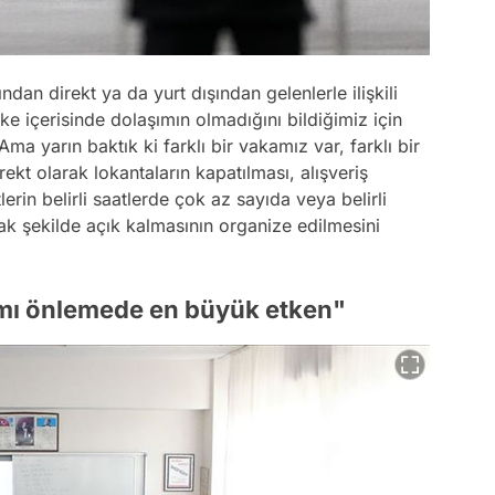
dan direkt ya da yurt dışından gelenlerle ilişkili
e içerisinde dolaşımın olmadığını bildiğimiz için
a yarın baktık ki farklı bir vakamız var, farklı bir
kt olarak lokantaların kapatılması, alışveriş
rin belirli saatlerde çok az sayıda veya belirli
ak şekilde açık kalmasının organize edilmesini
lımı önlemede en büyük etken"