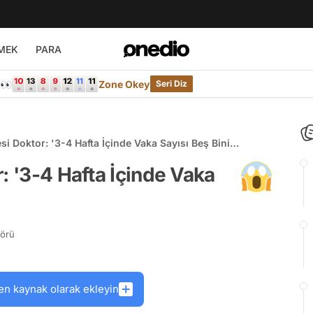
MEK
PARA
e👀
Zone Okey
Seri Diz
si Doktor: '3-4 Hafta İçinde Vaka Sayısı Beş Bini
: '3-4 Hafta İçinde Vaka
törü
en kaynak olarak ekleyin