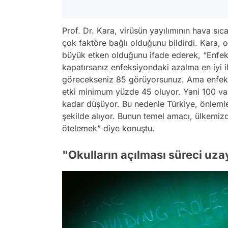
Prof. Dr. Kara, virüsün yayılımının hava sıca
çok faktöre bağlı olduğunu bildirdi. Kara, 
büyük etken olduğunu ifade ederek, “Enfek
kapatırsanız enfeksiyondaki azalma en iyi i
görecekseniz 85 görüyorsunuz. Ama enfeksi
etki minimum yüzde 45 oluyor. Yani 100 va
kadar düşüyor. Bu nedenle Türkiye, önlemle
şekilde alıyor. Bunun temel amacı, ülkem
ötelemek” diye konuştu.
"Okulların açılması süreci uzay