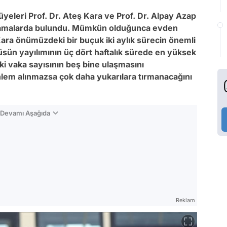
üyeleri Prof. Dr. Ateş Kara ve Prof. Dr. Alpay Azap
çıklamalarda bulundu. Mümkün olduğunca evden
 Kara önümüzdeki bir buçuk iki aylık sürecin önemli
üsün yayılımının üç dört haftalık sürede en yüksek
ki vaka sayısının beş bine ulaşmasını
önlem alınmazsa çok daha yukarılara tırmanacağını
n Devamı Aşağıda
Reklam