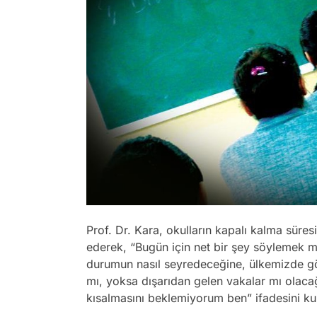
Prof. Dr. Kara, okulların kapalı kalma süre
ederek, “Bugün için net bir şey söylemek
durumun nasıl seyredeceğine, ülkemizde gör
mı, yoksa dışarıdan gelen vakalar mı olacağ
kısalmasını beklemiyorum ben” ifadesini kul