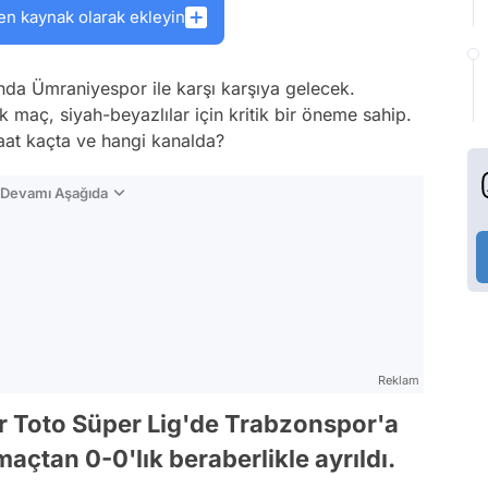
en kaynak olarak ekleyin
ında Ümraniyespor ile karşı karşıya gelecek.
maç, siyah-beyazlılar için kritik bir öneme sahip.
at kaçta ve hangi kanalda?
n Devamı Aşağıda
Reklam
or Toto Süper Lig'de Trabzonspor'a
açtan 0-0'lık beraberlikle ayrıldı.