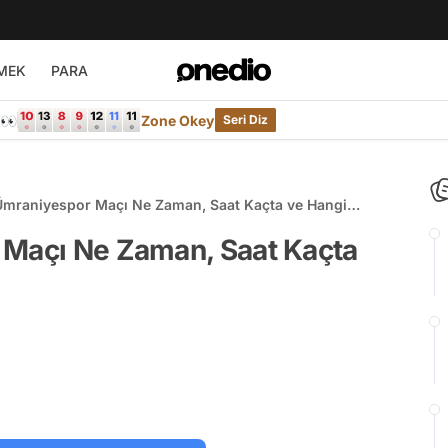
MEK
PARA
e👀
Zone Okey
Seri Diz
 Ümraniyespor Maçı Ne Zaman, Saat Kaçta ve Hangi
 Maçı Ne Zaman, Saat Kaçta