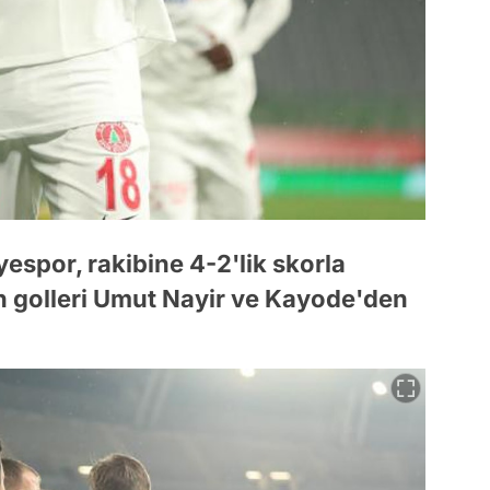
espor, rakibine 4-2'lik skorla
 golleri Umut Nayir ve Kayode'den