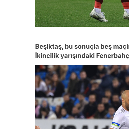
Beşiktaş, bu sonuçla beş maçlık
İkincilik yarışındaki Fenerbahçe