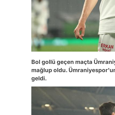
Bol gollü geçen maçta Ümraniy
mağlup oldu. Ümraniyespor'un
geldi.