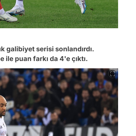
 galibiyet serisi sonlandırdı.
 ile puan farkı da 4'e çıktı.