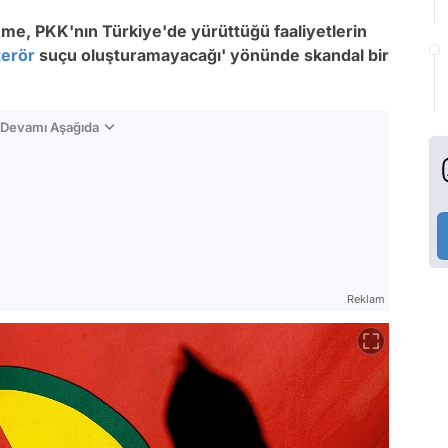
me, PKK'nın Türkiye'de yürüttüğü faaliyetlerin
terör
suçu oluşturamayacağı' yönünde skandal bir
n Devamı Aşağıda
Reklam