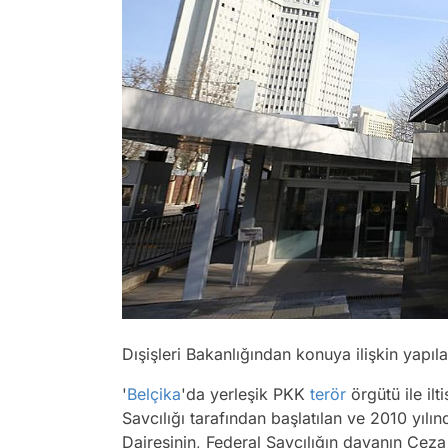
Dışişleri Bakanlığından konuya ilişkin yapıla
'
Belçika
'da yerleşik PKK
terör
örgütü ile ilt
Savcılığı tarafından başlatılan ve 2010 yıl
Dairesinin, Federal Savcılığın davanın Ceza