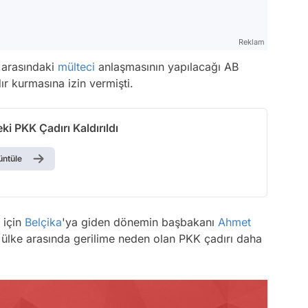
Reklam
arasındaki
mülteci
anlaşmasının yapılacağı AB
ır kurmasına izin vermişti.
ki PKK Çadırı Kaldırıldı
üntüle
 için
Belçika
'ya giden dönemin başbakanı
Ahmet
i ülke arasında gerilime neden olan PKK çadırı daha