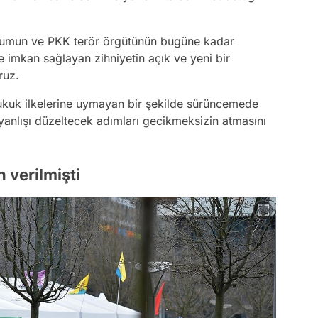
tutumun ve PKK terör örgütünün bugüne kadar
e imkan sağlayan zihniyetin açık ve yeni bir
oruz.
hukuk ilkelerine uymayan bir şekilde sürüncemede
anlışı düzeltecek adımları gecikmeksizin atmasını
 verilmişti