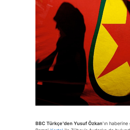
BBC Türkçe'den
Yusuf Özkan
'ın haberin