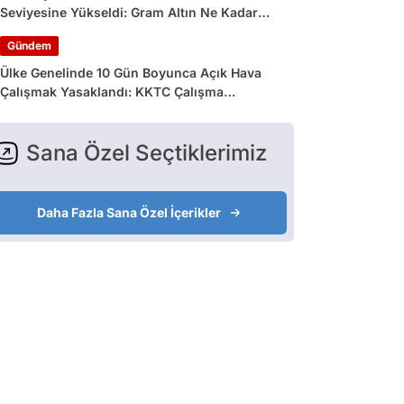
Seviyesine Yükseldi: Gram Altın Ne Kadar
Oldu?
Gündem
Ülke Genelinde 10 Gün Boyunca Açık Hava
Çalışmak Yasaklandı: KKTC Çalışma
Bakanlığı’ndan Açıklama Geldi
Sana Özel Seçtiklerimiz
Daha Fazla Sana Özel İçerikler