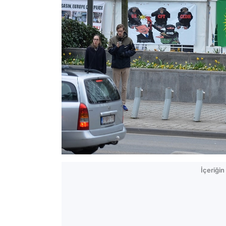
İçeriği