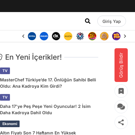
Giriş Yap
Görüş Bildir
En Yeni İçerikler!
TV
MasterChef Türkiye’de 17. Önlüğün Sahibi Belli
Oldu: Ana Kadroya Kim Girdi?
TV
Daha 17'ye Peş Peşe Yeni Oyuncular! 2 İsim
Daha Kadroya Dahil Oldu
Ekonomi
Altın Fiyatı Son 7 Haftanın En Yüksek