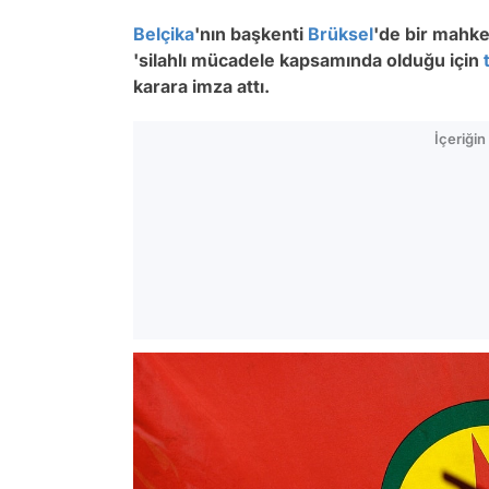
Belçika
'nın başkenti
Brüksel
'de bir mahke
'silahlı mücadele kapsamında olduğu için
karara imza attı.
İçeriği