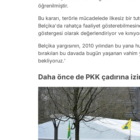
öğrenilmiştir.
Bu kararı, terörle mücadelede ilkesiz bir 
Belçika'da rahatça faaliyet gösterebilmesin
göstergesi olarak değerlendiriyor ve kınıy
Belçika yargısının, 2010 yılından bu yana 
bırakılan bu davada bugün yaşanan vahim y
bekliyoruz.'
Daha önce de PKK çadırına izin