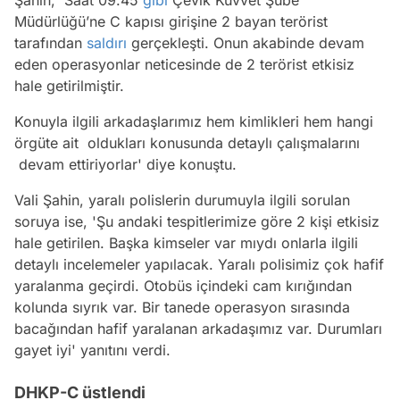
Müdürlüğü’ne C kapısı girişine 2 bayan terörist
tarafından
saldırı
gerçekleşti. Onun akabinde devam
eden operasyonlar neticesinde de 2 terörist etkisiz
hale getirilmiştir.
Konuyla ilgili arkadaşlarımız hem kimlikleri hem hangi
örgüte ait oldukları konusunda detaylı çalışmalarını
devam ettiriyorlar' diye konuştu.
Vali Şahin, yaralı polislerin durumuyla ilgili sorulan
soruya ise, 'Şu andaki tespitlerimize göre 2 kişi etkisiz
hale getirilen. Başka kimseler var mıydı onlarla ilgili
detaylı incelemeler yapılacak. Yaralı polisimiz çok hafif
yaralanma geçirdi. Otobüs içindeki cam kırığından
kolunda sıyrık var. Bir tanede operasyon sırasında
bacağından hafif yaralanan arkadaşımız var. Durumları
gayet iyi' yanıtını verdi.
DHKP-C üstlendi