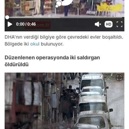
0:00
/
0:46
DHA'nın verdiği bilgiye göre çevredeki evler boşaltıldı.
Bölgede iki
okul
bulunuyor.
Düzenlenen operasyonda iki saldırgan
öldürüldü