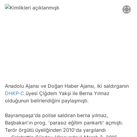
Anadolu Ajansı ve Doğan Haber Ajansı, iki saldırganın
DHKP-C
üyesi Çiğdem Yakşi ile Berna Yılmaz
olduğunun belirlendiğini paylaşmıştı.
Bayrampaşa'da polise saldıran berna yılmaz,
Başbakan'ın prog. 'parasız eğitim pankartı' açmıştı.
Terör örgütü üyeliğinden 2010'da yargılandı