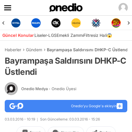
Güncel Konular
Liseler-LGS
Emekli Zammı
Filtresiz Hali😱
Haberler
Gündem
Bayrampaşa Saldırısını DHKP-C Üstlendi
Bayrampaşa Saldırısını DHKP-C
Üstlendi
Onedio Medya
- Onedio Üyesi
Onedio’yu Google'a ekleyin
03.03.2016 - 10:19
Son Güncelleme: 03.03.2016 - 15:26