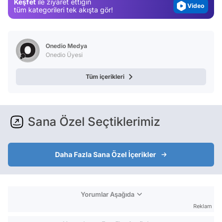
Keşfet
ile ziyaret ettiğin
Video
tüm kategorileri tek akışta gör!
Test
Onedio Medya
Onedio Üyesi
Tüm içerikleri
Sana Özel Seçtiklerimiz
Daha Fazla Sana Özel İçerikler
Yorumlar Aşağıda
Reklam