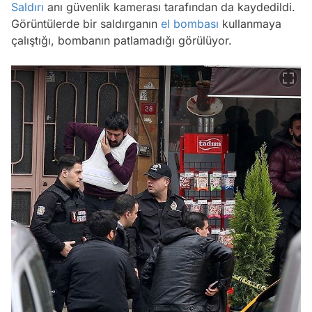
Saldırı
anı güvenlik kamerası tarafından da kaydedildi.
Görüntülerde bir saldırganın
el bombası
kullanmaya
çalıştığı, bombanın patlamadığı görülüyor.