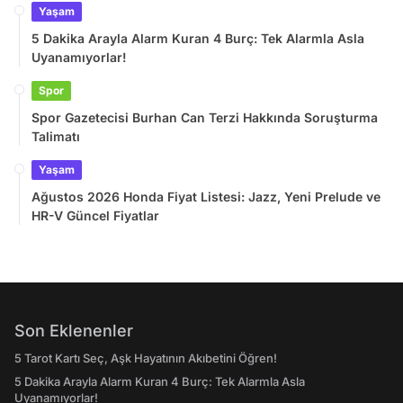
Yaşam
5 Dakika Arayla Alarm Kuran 4 Burç: Tek Alarmla Asla
Uyanamıyorlar!
Spor
Spor Gazetecisi Burhan Can Terzi Hakkında Soruşturma
Talimatı
Yaşam
Ağustos 2026 Honda Fiyat Listesi: Jazz, Yeni Prelude ve
HR-V Güncel Fiyatlar
Son Eklenenler
5 Tarot Kartı Seç, Aşk Hayatının Akıbetini Öğren!
5 Dakika Arayla Alarm Kuran 4 Burç: Tek Alarmla Asla
Uyanamıyorlar!