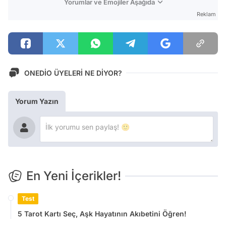
Yorumlar ve Emojiler Aşağıda
Reklam
ONEDİO ÜYELERİ NE DİYOR?
Yorum Yazın
En Yeni İçerikler!
Test
5 Tarot Kartı Seç, Aşk Hayatının Akıbetini Öğren!