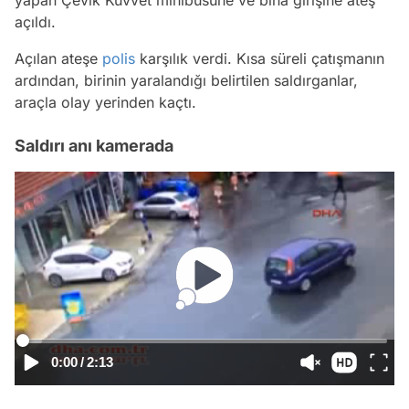
yapan Çevik Kuvvet minibüsüne ve bina girişine ateş
açıldı.
Açılan ateşe
polis
karşılık verdi. Kısa süreli çatışmanın
ardından, birinin yaralandığı belirtilen saldırganlar,
araçla olay yerinden kaçtı.
Saldırı anı kamerada
0:00
/
2:13