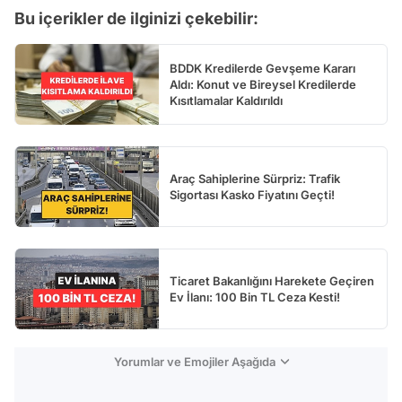
Bu içerikler de ilginizi çekebilir:
BDDK Kredilerde Gevşeme Kararı
Aldı: Konut ve Bireysel Kredilerde
Kısıtlamalar Kaldırıldı
Araç Sahiplerine Sürpriz: Trafik
Sigortası Kasko Fiyatını Geçti!
Ticaret Bakanlığını Harekete Geçiren
Ev İlanı: 100 Bin TL Ceza Kesti!
Yorumlar ve Emojiler Aşağıda