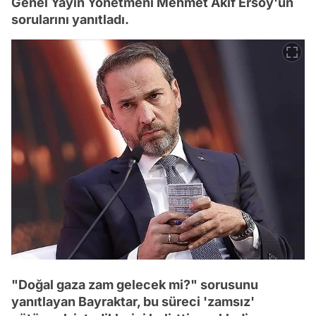
Genel Yayın Yönetmeni Mehmet Akif Ersoy'un
sorularını yanıtladı.
"Doğal gaza zam gelecek mi?" sorusunu
yanıtlayan Bayraktar, bu süreci 'zamsız'