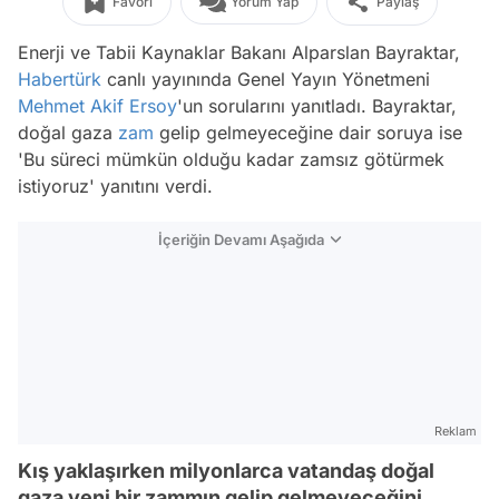
Favori
Yorum Yap
Paylaş
Enerji ve Tabii Kaynaklar Bakanı Alparslan Bayraktar,
Habertürk
canlı yayınında Genel Yayın Yönetmeni
Mehmet Akif Ersoy
'un sorularını yanıtladı. Bayraktar,
doğal gaza
zam
gelip gelmeyeceğine dair soruya ise
'Bu süreci mümkün olduğu kadar zamsız götürmek
istiyoruz' yanıtını verdi.
İçeriğin Devamı Aşağıda
Reklam
Kış yaklaşırken milyonlarca vatandaş doğal
gaza yeni bir zammın gelip gelmeyeceğini