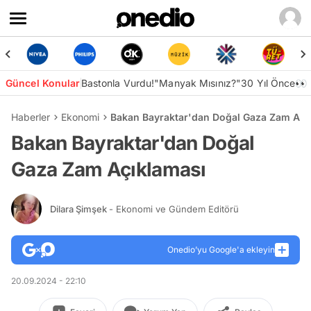
Güncel Konular
Bastonla Vurdu!
"Manyak Mısınız?"
30 Yıl Önce👀
Haberler
Ekonomi
Bakan Bayraktar'dan Doğal Gaza Zam Açı
Bakan Bayraktar'dan Doğal
Gaza Zam Açıklaması
Dilara Şimşek
- Ekonomi ve Gündem Editörü
Onedio’yu Google'a ekleyin
20.09.2024 - 22:10