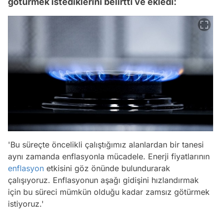
götürmek istediklerini belirtti ve ekledi:
'Bu süreçte öncelikli çalıştığımız alanlardan bir tanesi
aynı zamanda enflasyonla mücadele. Enerji fiyatlarının
enflasyon
etkisini göz önünde bulundurarak
çalışıyoruz. Enflasyonun aşağı gidişini hızlandırmak
için bu süreci mümkün olduğu kadar zamsız götürmek
istiyoruz.'