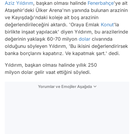
Aziz Yıldırım
, başkan olması halinde
Fenerbahçe
'ye ait
Ataşehir'deki Ülker Arena'nın yanında bulunan arazinin
ve Kayışdağı'ndaki koleje ait boş arazinin
değerlendirileceğini aktardı. 'Oraya Emlak
Konut
'la
birlikte inşaat yapılacak' diyen Yıldırım, bu arazilerinde
değerinin yaklaşık 60-70 milyon
dolar
civarında
olduğunu söyleyen Yıldırım, 'Bu ikisini değerlendirirsek
banka borçlarını kapatırız. Ve kapatmak şart.' dedi.
Yıldırım, başkan olması halinde yıllık 250
milyon dolar gelir vaat ettiğini söyledi.
Yorumlar ve Emojiler Aşağıda
Video