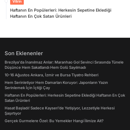
Vitrin
Haftanın En Popülerleri: Herkesin Sepetine Eklediği
Haftanın En Çok Satan Ürünleri
Son Eklenenler
Brezilya'da İnanılmaz Anlar: Maranhao Gol Sevinci Sırasında Tünele
Düşünce Hem Sakatlandı Hem Golü Sayılmadı
10-16 Ağustos Ankara, İzmir ve Bursa Tiyatro Rehberi
Hem Serinletiyor Hem Damarları Koruyor: Japonların Yazın
Serinlemek İçin İçtiği Çay
Haftanın En Popülerleri: Herkesin Sepetine Eklediği Haftanın En Çok
Satan Ürünleri
Hasat Başladı! Sadece Kayseri’de Yetişiyor, Lezzetiyle Herkesi
Şaşırtıyor
Gerçek Gurmelere Özel: Bu Yemekler Hangi İlimize Ait?