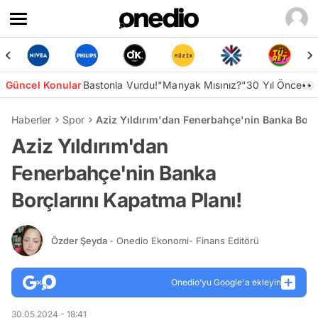
Güncel Konular
Bastonla Vurdu!
"Manyak Mısınız?"
30 Yıl Önce👀
Haberler
Spor
Aziz Yıldırım'dan Fenerbahçe'nin Banka Borç
Aziz Yıldırım'dan
Fenerbahçe'nin Banka
Borçlarını Kapatma Planı!
Özder Şeyda
- Onedio Ekonomi- Finans Editörü
Onedio’yu Google'a ekleyin
30.05.2024 - 18:41