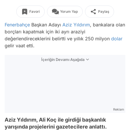
Favori
Yorum Yap
Paylaş
Fenerbahçe
Başkan Adayı
Aziz Yıldırım
, bankalara olan
borçları kapatmak için iki ayrı araziyi
değerlendireceklerini belirtti ve yıllık 250 milyon
dolar
gelir vaat etti.
İçeriğin Devamı Aşağıda
Reklam
Aziz Yıldırım, Ali Koç ile girdiği başkanlık
yarışında projelerini gazetecilere anlattı.