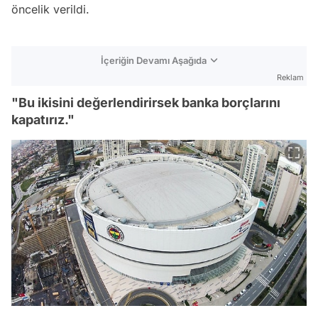
öncelik verildi.
İçeriğin Devamı Aşağıda
Reklam
"Bu ikisini değerlendirirsek banka borçlarını
kapatırız."