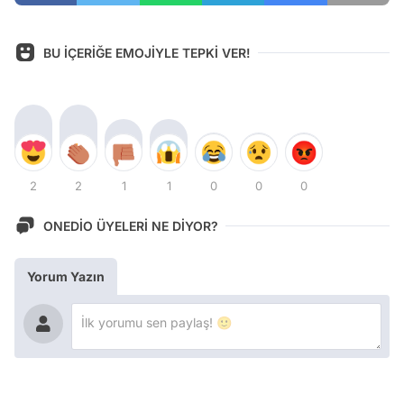
BU İÇERİĞE EMOJİYLE TEPKİ VER!
2
2
1
1
0
0
0
ONEDİO ÜYELERİ NE DİYOR?
Yorum Yazın