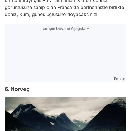
bir numarayı çekiyor. Tam anlamıyla bir cennet
görüntüsüne sahip olan Fransa'da partnerinizle birlikte
deniz, kum, güneş üçlüsüne doyacaksınız!
İçeriğin Devamı Aşağıda
Reklam
6. Norveç