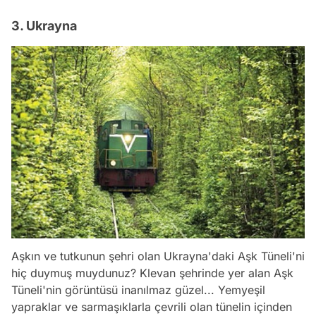
3. Ukrayna
Aşkın ve tutkunun şehri olan Ukrayna'daki Aşk Tüneli'ni
hiç duymuş muydunuz? Klevan şehrinde yer alan Aşk
Tüneli'nin görüntüsü inanılmaz güzel... Yemyeşil
yapraklar ve sarmaşıklarla çevrili olan tünelin içinden