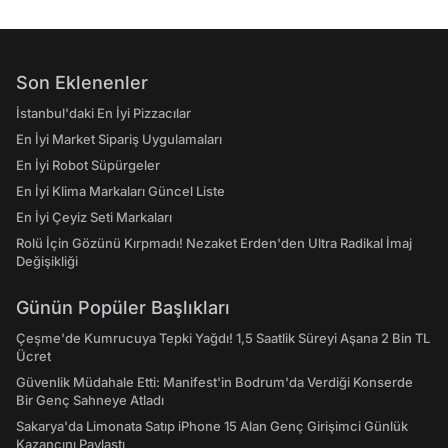
Son Eklenenler
İstanbul'daki En İyi Pizzacılar
En İyi Market Sipariş Uygulamaları
En İyi Robot Süpürgeler
En İyi Klima Markaları Güncel Liste
En İyi Çeyiz Seti Markaları
Rolü İçin Gözünü Kırpmadı! Nezaket Erden'den Ultra Radikal İmaj
Değişikliği
Günün Popüler Başlıkları
Çeşme'de Kumrucuya Tepki Yağdı! 1,5 Saatlik Süreyi Aşana 2 Bin TL
Ücret
Güvenlik Müdahale Etti: Manifest'in Bodrum'da Verdiği Konserde
Bir Genç Sahneye Atladı
Sakarya'da Limonata Satıp iPhone 15 Alan Genç Girişimci Günlük
Kazancını Paylaştı