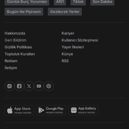
Günlük Burç Yorumları
A101
Tiktok
Son Dakika
Bugün Ne Pişirsem
Gezilecek Yerler
Hakkımızda
Kariyer
Geri Bildirim
Kullanıcı Sözleşmesi
Gizlilik Politikası
Yayın İlkeleri
Topluluk Kuralları
Künye
Reklam
RSS
İletişim