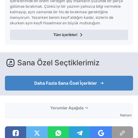
İçeriklerimde en önem verdiğim şey insanların yüzünde bir parça
gülümse bırakmak. Çünkü iyi bir yazının yalnızca bilgi vermekle
kalmayıp, aynı zamanda bir his de bırakması gerektiğine
inanıyorum. Yazarken benim keyif aldığım kadar, sizlerin de
okurken aynı keyfi hissetmesi en büyük mutluluğum.
Tüm içerikleri
Sana Özel Seçtiklerimiz
Daha Fazla Sana Özel İçerikler
Yorumlar Aşağıda
Reklam