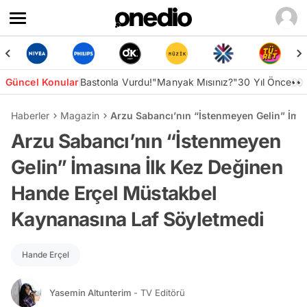
Güncel Konular
Bastonla Vurdu!
"Manyak Mısınız?"
30 Yıl Önce👀
Haberler
Magazin
Arzu Sabancı’nın “İstenmeyen Gelin” İma
Arzu Sabancı’nın “İstenmeyen
Gelin” İmasına İlk Kez Değinen
Hande Erçel Müstakbel
Kaynanasına Laf Söyletmedi
Hande Erçel
Yasemin Altunterim
- TV Editörü