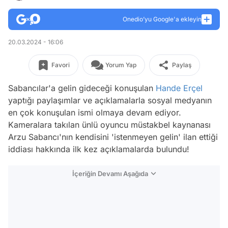
Onedio’yu Google'a ekleyin
20.03.2024 - 16:06
Favori
Yorum Yap
Paylaş
Sabancılar'a gelin gideceği konuşulan
Hande Erçel
yaptığı paylaşımlar ve açıklamalarla sosyal medyanın
en çok konuşulan ismi olmaya devam ediyor.
Kameralara takılan ünlü oyuncu müstakbel kaynanası
Arzu Sabancı'nın kendisini 'istenmeyen gelin' ilan ettiği
iddiası hakkında ilk kez açıklamalarda bulundu!
İçeriğin Devamı Aşağıda