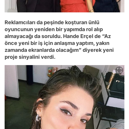
Reklamcıları da peşinde koşturan ünlü
oyuncunun yeniden bir yapımda rol alıp
almayacağı da soruldu. Hande Erçel de “Az
önce yeni bir iş için anlaşma yaptım, yakın
zamanda ekranlarda olacağım” diyerek yeni
proje sinyalini verdi.