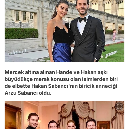
Mercek altına alınan Hande ve Hakan aşkı
büyüdükçe merak konusu olan isimlerden biri
de elbette Hakan Sabancı'nın biricik anneciği
Arzu Sabancı oldu.