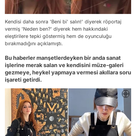
Kendisi daha sonra 'Beni bi' salın!' diyerek röportaj
vermiş 'Neden ben?' diyerek hem hakkındaki
eleştirilere tepki göstermiş hem de oyunculuğu
bırakmadığını açıklamıştı.
Bu haberler manşetlerdeyken bir anda sanat
işlerine merak salan ve kendisini müze-galeri
gezmeye, heykel yapmaya vermesi akıllara soru
işareti getirdi.