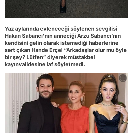
Yaz aylarında evleneceği söylenen sevgilisi
Hakan Sabancı'nın anneciği Arzu Sabancı’nın
kendisini gelin olarak istemediği haberlerine
sert çıkan Hande Erçel “Arkadaşlar olur mu öyle
bir şey? Lütfen” diyerek müstakbel
kayınvalidesine laf söyletmedi.