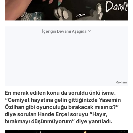
İçeriğin Devamı Aşağıda
Reklam
En merak edilen konu da soruldu ünlü isme.
“Cemiyet hayatına gelin gittiğinizde Yasemin
Özilhan gibi oyunculuğu bırakacak mısınız?”
diye sorulan Hande Erçel soruyu “Hayır,
bırakmayı düşünmüyorum” diye yanıtladı.