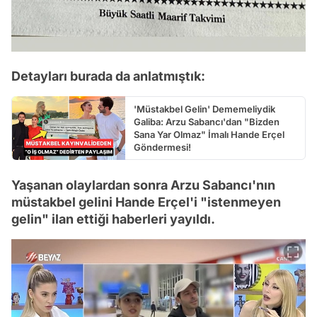
Detayları burada da anlatmıştık:
'Müstakbel Gelin' Dememeliydik
Galiba: Arzu Sabancı'dan "Bizden
Sana Yar Olmaz" İmalı Hande Erçel
Göndermesi!
Yaşanan olaylardan sonra Arzu Sabancı'nın
müstakbel gelini Hande Erçel'i "istenmeyen
gelin" ilan ettiği haberleri yayıldı.