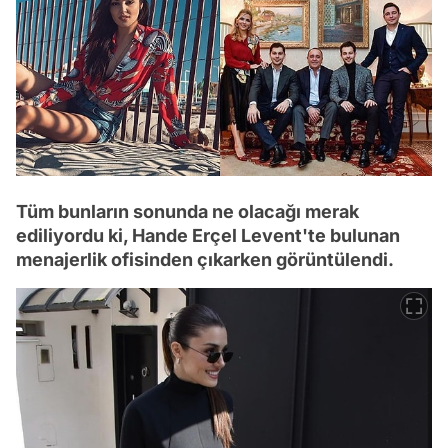
Tüm bunların sonunda ne olacağı merak
ediliyordu ki, Hande Erçel Levent'te bulunan
menajerlik ofisinden çıkarken görüntülendi.