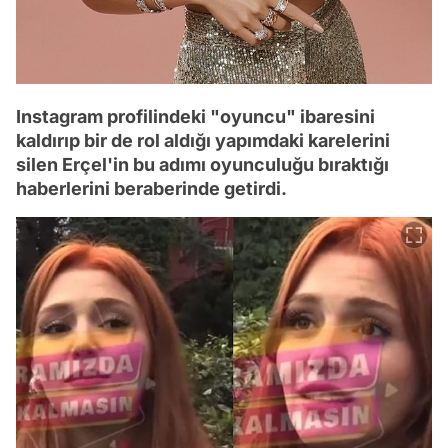
Instagram profilindeki "oyuncu" ibaresini
kaldırıp bir de rol aldığı yapımdaki karelerini
silen Erçel'in bu adımı oyunculuğu bıraktığı
haberlerini beraberinde getirdi.