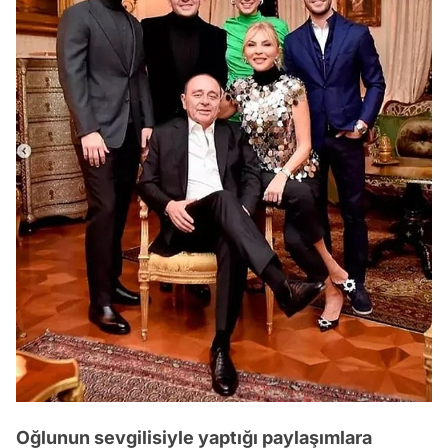
Oğlunun sevgilisiyle yaptığı paylaşımlara