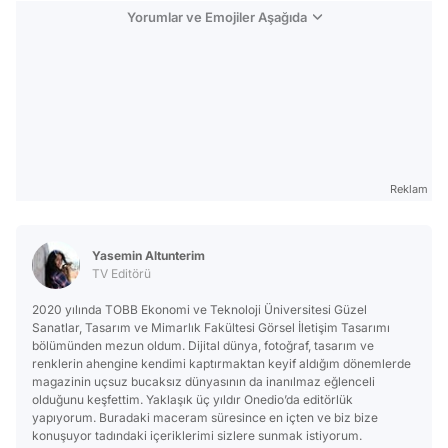
Yorumlar ve Emojiler Aşağıda
Reklam
Yasemin Altunterim
TV Editörü
2020 yılında TOBB Ekonomi ve Teknoloji Üniversitesi Güzel
Sanatlar, Tasarım ve Mimarlık Fakültesi Görsel İletişim Tasarımı
bölümünden mezun oldum. Dijital dünya, fotoğraf, tasarım ve
renklerin ahengine kendimi kaptırmaktan keyif aldığım dönemlerde
magazinin uçsuz bucaksız dünyasının da inanılmaz eğlenceli
olduğunu keşfettim. Yaklaşık üç yıldır Onedio’da editörlük
yapıyorum. Buradaki maceram süresince en içten ve biz bize
konuşuyor tadındaki içeriklerimi sizlere sunmak istiyorum.