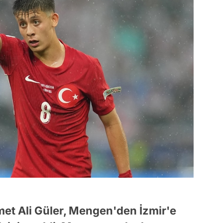
t Ali Güler, Mengen'den İzmir'e