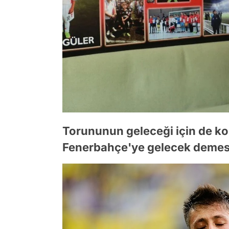
Torununun geleceği için de k
Fenerbahçe'ye gelecek demesin