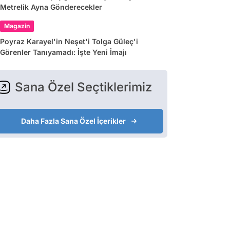
Metrelik Ayna Gönderecekler
Magazin
Poyraz Karayel'in Neşet'i Tolga Güleç'i
Görenler Tanıyamadı: İşte Yeni İmajı
Sana Özel Seçtiklerimiz
Daha Fazla Sana Özel İçerikler