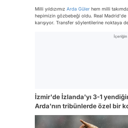
Milli yıldızımız
Arda Güler
hem milli takım
hepimizin gözbebeği oldu. Real Madrid'de
karışıyor. Transfer söylentilerine noktaya 
İçeriği
İzmir'de İzlanda'yı 3-1 yendiğ
Arda'nın tribünlerde özel bir 