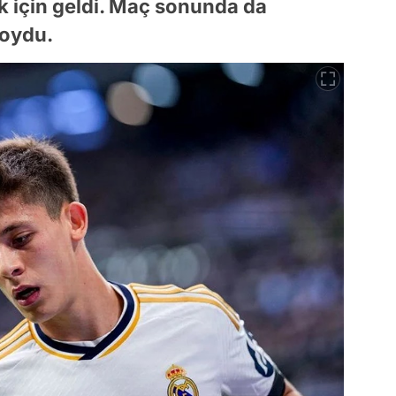
k için geldi. Maç sonunda da
koydu.