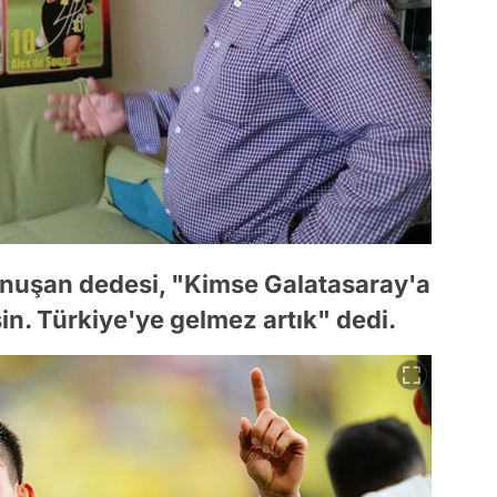
onuşan dedesi, "Kimse Galatasaray'a
. Türkiye'ye gelmez artık" dedi.