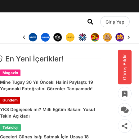
Giriş Yap
Görüş Bildir
En Yeni İçerikler!
Magazin
Mine Tugay 30 Yıl Önceki Halini Paylaştı: 19
Yaşındaki Fotoğrafını Görenler Tanıyamadı!
Gündem
YKS Değişecek mi? Milli Eğitim Bakanı Yusuf
Tekin Açıkladı
Teknoloji
Geceleri Güneş Işığı Satmak İçin Uzaya 18