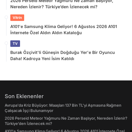
2026 Perseid Meteor Yağmuru Ne Zaman Başlıyor,
Nereden İzlenir? Türkiye’den İzlenecek mi?
Vitrin
A101'e Samsung Klima Geliyor! 6 Ağustos 2026 A101
İnternete Özel Aldın Aldın Kataloğu
TV
Burak Özçivit'li Güneşin Doğduğu Yer'e Bir Oyuncu
Daha! Kadroya Yeni İsim Katıldı
Son Eklenenler
Avrupa'da Kriz Büyüyor: Maaşları 137 Bin TL'yi Aşmasına Rağmen
Çalışacak İşçi Bulunamıyor
2026 Perseid Meteor Yağmuru Ne Zaman Başlıyor, Nereden İzlenir?
Türkiye’den İzlenecek mi?
A101'e Samsung Klima Geliyor! 6 Ağustos 2026 A101 İnternete Özel