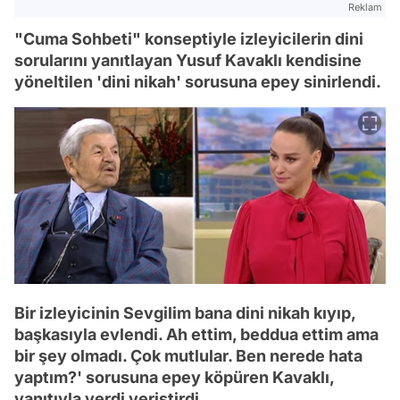
Reklam
"Cuma Sohbeti" konseptiyle izleyicilerin dini
sorularını yanıtlayan Yusuf Kavaklı kendisine
yöneltilen 'dini nikah' sorusuna epey sinirlendi.
Bir izleyicinin Sevgilim bana dini nikah kıyıp,
başkasıyla evlendi. Ah ettim, beddua ettim ama
bir şey olmadı. Çok mutlular. Ben nerede hata
yaptım?' sorusuna epey köpüren Kavaklı,
yanıtıyla verdi veriştirdi.