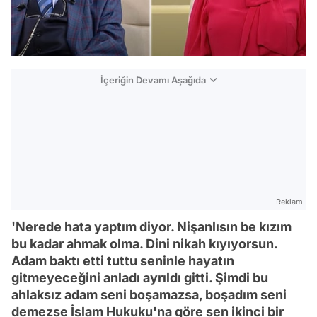
İçeriğin Devamı Aşağıda
Reklam
'Nerede hata yaptım diyor. Nişanlısın be kızım
bu kadar ahmak olma. Dini nikah kıyıyorsun.
Adam baktı etti tuttu seninle hayatın
gitmeyeceğini anladı ayrıldı gitti. Şimdi bu
ahlaksız adam seni boşamazsa, boşadım seni
demezse İslam Hukuku'na göre sen ikinci bir