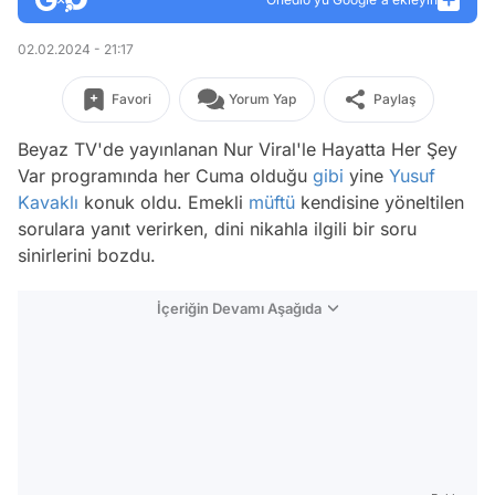
02.02.2024 - 21:17
Favori
Yorum Yap
Paylaş
Beyaz TV'de yayınlanan Nur Viral'le Hayatta Her Şey
Var programında her Cuma olduğu
gibi
yine
Yusuf
Kavaklı
konuk oldu. Emekli
müftü
kendisine yöneltilen
sorulara yanıt verirken, dini nikahla ilgili bir soru
sinirlerini bozdu.
İçeriğin Devamı Aşağıda