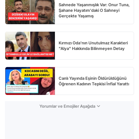
Sahnede Yaşanmışlık Var: Onur Tuna,
Şahane Hayatım'daki O Sahneyi
Gerçekte Yaşamış
Kırmızı Oda'nın Unutulmaz Karakteri
"Alya" Hakkında Bilinmeyen Detay
Canlı Yayında Eşinin Öldürüldüğünü
Öğrenen Kadının Tepkisi İnfial Yarattı
Yorumlar ve Emojiler Aşağıda