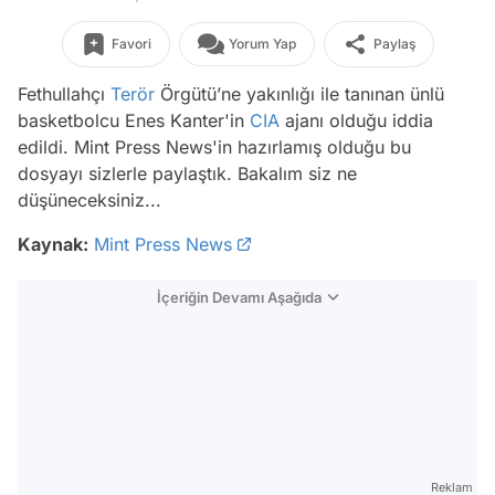
Favori
Yorum Yap
Paylaş
Fethullahçı
Terör
Örgütü’ne yakınlığı ile tanınan ünlü
basketbolcu Enes Kanter'in
CIA
ajanı olduğu iddia
edildi. Mint Press News'in hazırlamış olduğu bu
dosyayı sizlerle paylaştık. Bakalım siz ne
düşüneceksiniz...
Kaynak:
Mint Press News
İçeriğin Devamı Aşağıda
Reklam