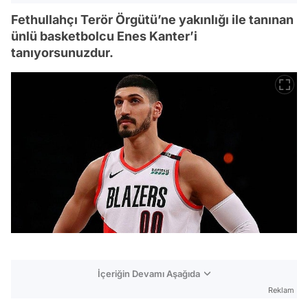
Fethullahçı Terör Örgütü’ne yakınlığı ile tanınan
ünlü basketbolcu Enes Kanter’i
tanıyorsunuzdur.
İçeriğin Devamı Aşağıda
Reklam