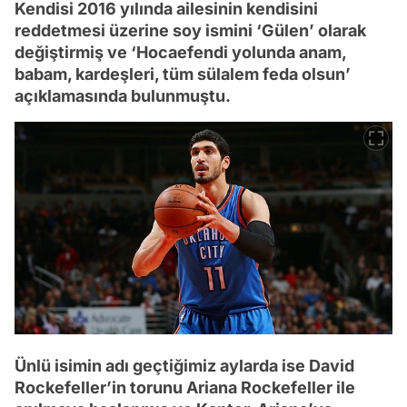
Kendisi 2016 yılında ailesinin kendisini
reddetmesi üzerine soy ismini ‘Gülen’ olarak
değiştirmiş ve ‘Hocaefendi yolunda anam,
babam, kardeşleri, tüm sülalem feda olsun’
açıklamasında bulunmuştu.
Ünlü isimin adı geçtiğimiz aylarda ise David
Rockefeller’in torunu Ariana Rockefeller ile