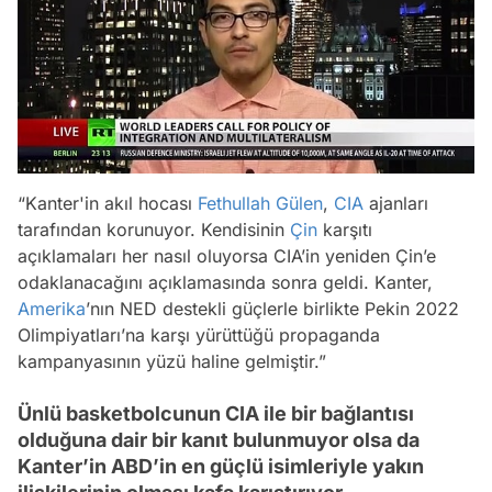
“Kanter'in akıl hocası
Fethullah Gülen
,
CIA
ajanları
tarafından korunuyor. Kendisinin
Çin
karşıtı
açıklamaları her nasıl oluyorsa CIA’in yeniden Çin’e
odaklanacağını açıklamasında sonra geldi. Kanter,
Amerika
’nın NED destekli güçlerle birlikte Pekin 2022
Olimpiyatları’na karşı yürüttüğü propaganda
kampanyasının yüzü haline gelmiştir.”
Ünlü basketbolcunun CIA ile bir bağlantısı
olduğuna dair bir kanıt bulunmuyor olsa da
Kanter’in ABD’in en güçlü isimleriyle yakın