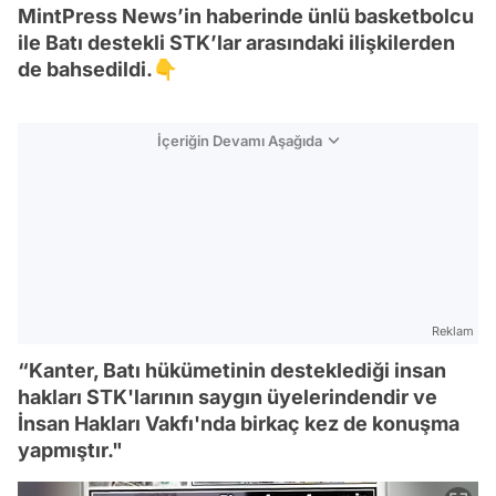
MintPress News’in haberinde ünlü basketbolcu
ile Batı destekli STK’lar arasındaki ilişkilerden
de bahsedildi.👇
İçeriğin Devamı Aşağıda
Reklam
“Kanter, Batı hükümetinin desteklediği insan
hakları STK'larının saygın üyelerindendir ve
İnsan Hakları Vakfı'nda birkaç kez de konuşma
yapmıştır."