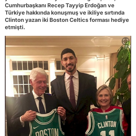
Cumhurbaşkanı Recep Tayyip Erdoğan ve
Türkiye hakkında konuşmuş ve ikiliye sırtında
Clinton yazan iki Boston Celtics forması hediye
etmişti.