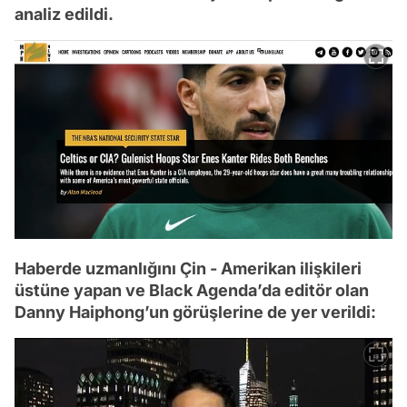
analiz edildi.
Haberde uzmanlığını Çin - Amerikan ilişkileri
üstüne yapan ve Black Agenda’da editör olan
Danny Haiphong’un görüşlerine de yer verildi: