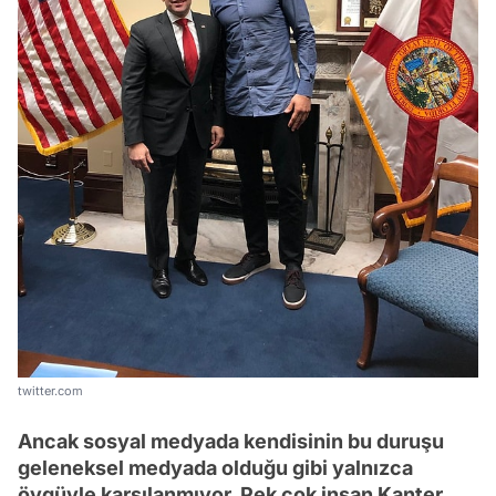
twitter.com
Ancak sosyal medyada kendisinin bu duruşu
geleneksel medyada olduğu gibi yalnızca
övgüyle karşılanmıyor. Pek çok insan Kanter