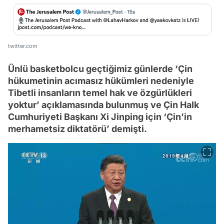
twitter.com
Ünlü basketbolcu geçtiğimiz günlerde ‘Çin
hükumetinin acımasız hükümleri nedeniyle
Tibetli insanların temel hak ve özgürlükleri
yoktur’ açıklamasında bulunmuş ve Çin Halk
Cumhuriyeti Başkanı Xi Jinping için ‘Çin’in
merhametsiz diktatörü’ demişti.