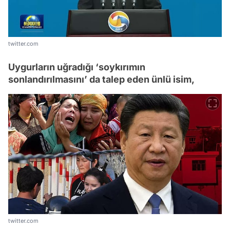
twitter.com
Uygurların uğradığı ‘soykırımın
sonlandırılmasını’ da talep eden ünlü isim,
twitter.com