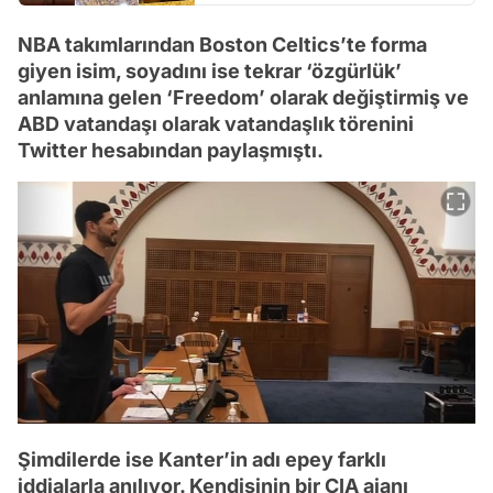
NBA takımlarından Boston Celtics’te forma
giyen isim, soyadını ise tekrar ‘özgürlük’
anlamına gelen ‘Freedom’ olarak değiştirmiş ve
ABD vatandaşı olarak vatandaşlık törenini
Twitter hesabından paylaşmıştı.
Şimdilerde ise Kanter’in adı epey farklı
iddialarla anılıyor. Kendisinin bir CIA ajanı