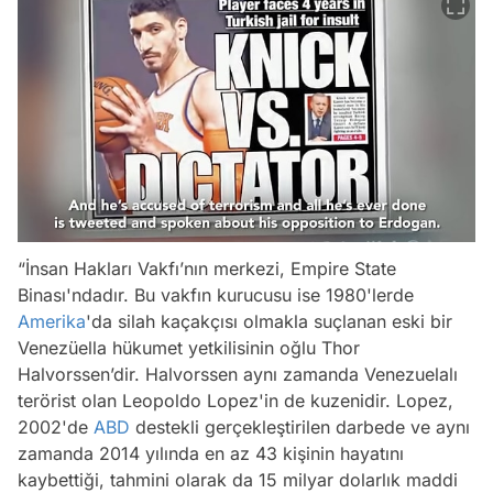
“İnsan Hakları Vakfı’nın merkezi, Empire State
Binası'ndadır. Bu vakfın kurucusu ise 1980'lerde
Amerika
'da silah kaçakçısı olmakla suçlanan eski bir
Venezüella hükumet yetkilisinin oğlu Thor
Halvorssen’dir. Halvorssen aynı zamanda Venezuelalı
terörist olan Leopoldo Lopez'in de kuzenidir. Lopez,
2002'de
ABD
destekli gerçekleştirilen darbede ve aynı
zamanda 2014 yılında en az 43 kişinin hayatını
kaybettiği, tahmini olarak da 15 milyar dolarlık maddi