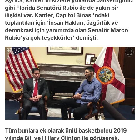
Ayrıca, Kanter’in sizlere yukarıda bahsettiğimiz
gibi Florida Senatörü Rubio ile de yakın bir
ilişkisi var. Kanter, Capitol Binası'ndaki
toplantıları için ‘İnsan Hakları, özgürlük ve
demokrasi için yanımızda olan Senatör Marco
Rubio'ya çok teşekkürler’ demişti.
Tüm bunlara ek olarak ünlü basketbolcu 2019
yılında Bill ve Hillary Clinton ile görüşerek,