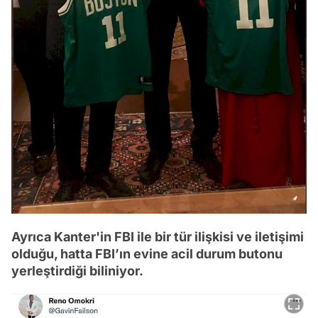
Ayrıca Kanter'in FBI ile bir tür ilişkisi ve iletişimi
olduğu, hatta FBI’ın evine acil durum butonu
yerleştirdiği biliniyor.