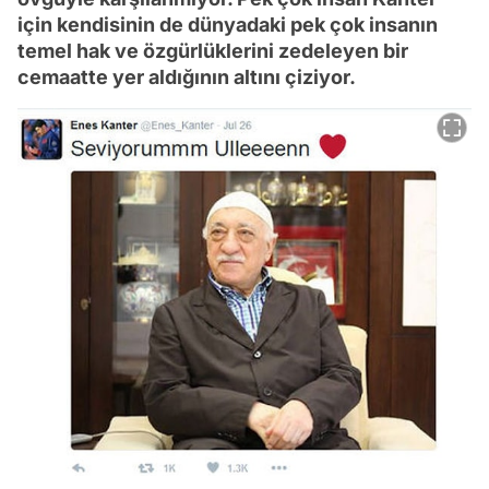
için kendisinin de dünyadaki pek çok insanın
temel hak ve özgürlüklerini zedeleyen bir
cemaatte yer aldığının altını çiziyor.