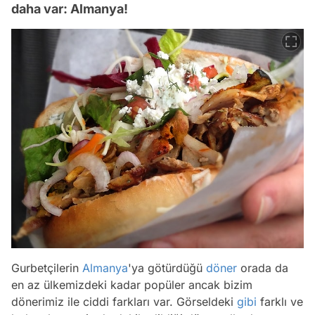
daha var: Almanya!
Gurbetçilerin
Almanya
'ya götürdüğü
döner
orada da
en az ülkemizdeki kadar popüler ancak bizim
dönerimiz ile ciddi farkları var. Görseldeki
gibi
farklı ve