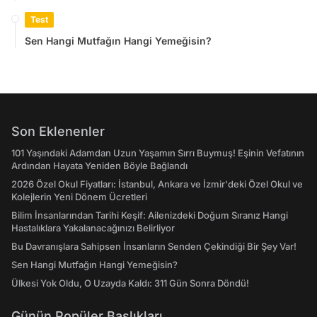
Test
Sen Hangi Mutfağın Hangi Yemeğisin?
Son Eklenenler
101 Yaşındaki Adamdan Uzun Yaşamın Sırrı Buymuş! Eşinin Vefatının
Ardından Hayata Yeniden Böyle Bağlandı
2026 Özel Okul Fiyatları: İstanbul, Ankara ve İzmir'deki Özel Okul ve
Kolejlerin Yeni Dönem Ücretleri
Bilim İnsanlarından Tarihi Keşif: Ailenizdeki Doğum Sıranız Hangi
Hastalıklara Yakalanacağınızı Belirliyor
Bu Davranışlara Sahipsen İnsanların Senden Çekindiği Bir Şey Var!
Sen Hangi Mutfağın Hangi Yemeğisin?
Ülkesi Yok Oldu, O Uzayda Kaldı: 311 Gün Sonra Döndü!
Günün Popüler Başlıkları