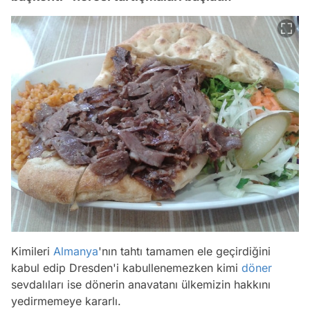
Kimileri
Almanya
'nın tahtı tamamen ele geçirdiğini
kabul edip Dresden'i kabullenemezken kimi
döner
sevdalıları ise dönerin anavatanı ülkemizin hakkını
yedirmemeye kararlı.