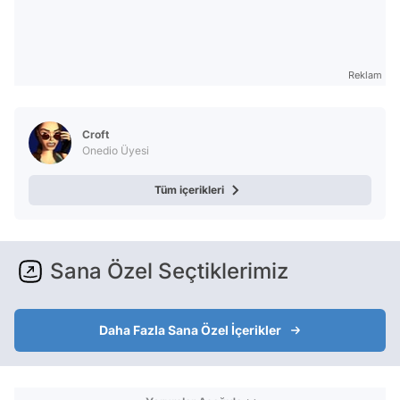
Reklam
Croft
Onedio Üyesi
Tüm içerikleri
Sana Özel Seçtiklerimiz
Daha Fazla Sana Özel İçerikler