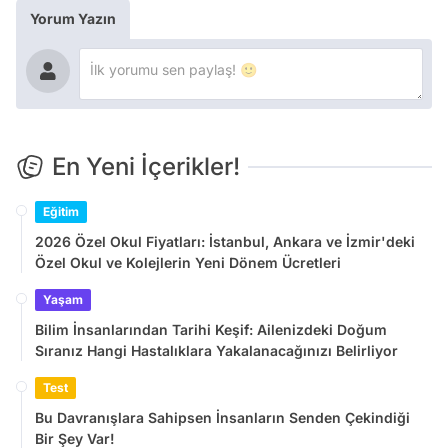
Yorum Yazın
En Yeni İçerikler!
Eğitim
2026 Özel Okul Fiyatları: İstanbul, Ankara ve İzmir'deki
Özel Okul ve Kolejlerin Yeni Dönem Ücretleri
Yaşam
Bilim İnsanlarından Tarihi Keşif: Ailenizdeki Doğum
Sıranız Hangi Hastalıklara Yakalanacağınızı Belirliyor
Test
Bu Davranışlara Sahipsen İnsanların Senden Çekindiği
Bir Şey Var!