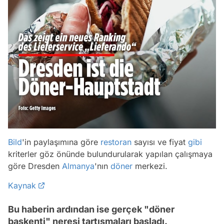
Bild
'in paylaşımına göre
restoran
sayısı ve fiyat
gibi
kriterler göz önünde bulundurularak yapılan çalışmaya
göre Dresden
Almanya
'nın
döner
merkezi.
Kaynak
Bu haberin ardından ise gerçek "döner
başkenti" neresi tartışmaları başladı.