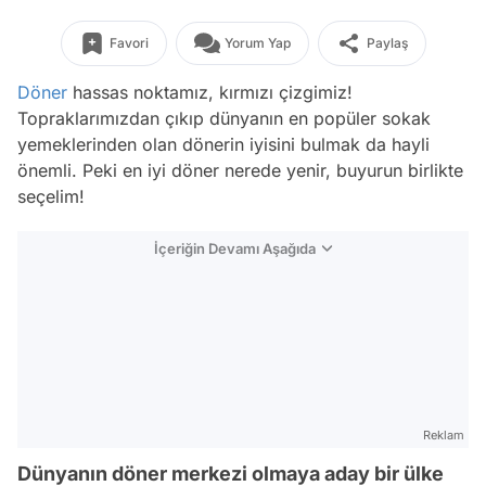
Favori
Yorum Yap
Paylaş
Döner
hassas noktamız, kırmızı çizgimiz!
Topraklarımızdan çıkıp dünyanın en popüler sokak
yemeklerinden olan dönerin iyisini bulmak da hayli
önemli. Peki en iyi döner nerede yenir, buyurun birlikte
seçelim!
İçeriğin Devamı Aşağıda
Reklam
Dünyanın döner merkezi olmaya aday bir ülke