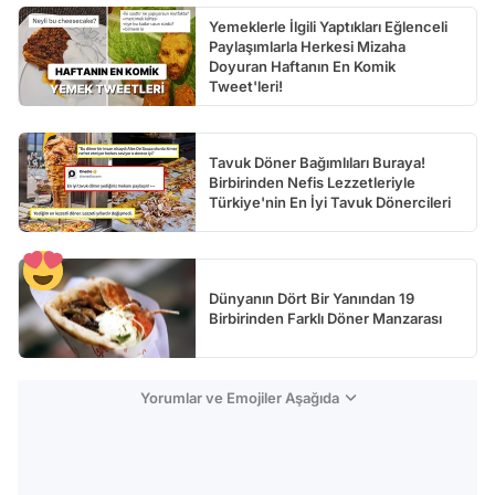
Yemeklerle İlgili Yaptıkları Eğlenceli
Paylaşımlarla Herkesi Mizaha
Doyuran Haftanın En Komik
Tweet'leri!
Tavuk Döner Bağımlıları Buraya!
Birbirinden Nefis Lezzetleriyle
Türkiye'nin En İyi Tavuk Dönercileri
Dünyanın Dört Bir Yanından 19
Birbirinden Farklı Döner Manzarası
Yorumlar ve Emojiler Aşağıda