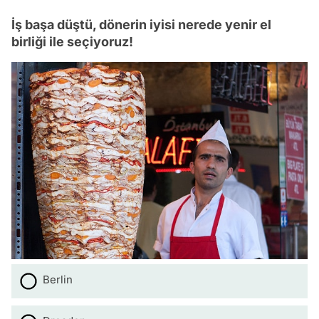
İş başa düştü, dönerin iyisi nerede yenir el
birliği ile seçiyoruz!
Berlin