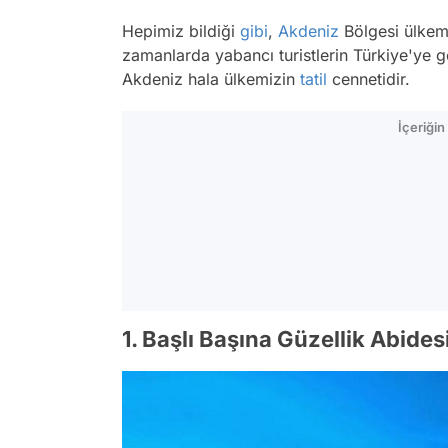
Hepimiz bildiği
gibi
,
Akdeniz
Bölgesi ülkemi
zamanlarda yabancı turistlerin Türkiye'ye 
Akdeniz hala ülkemizin
tatil
cennetidir.
İçeriği
1. Başlı Başına Güzellik Abides