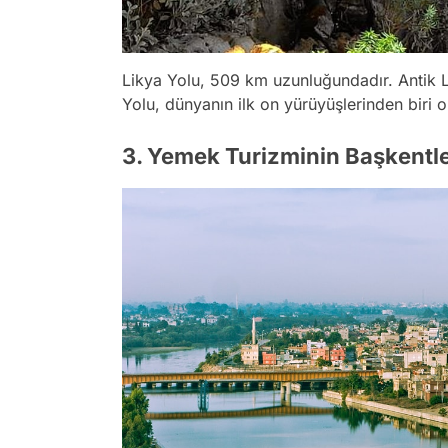
Likya Yolu, 509 km uzunluğundadır. Antik L
Yolu, dünyanın ilk on yürüyüşlerinden biri ol
3. Yemek Turizminin Başkentl