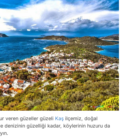
r veren güzeller güzeli
Kaş
ilçemiz, doğal
ve denizinin güzelliği kadar, köylerinin huzuru da
yın.