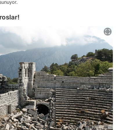
sunuyor.
roslar!