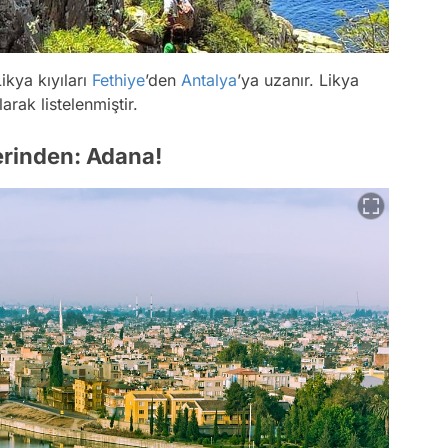
ikya kıyıları
Fethiye
’den
Antalya
’ya uzanır. Likya
arak listelenmiştir.
erinden: Adana!