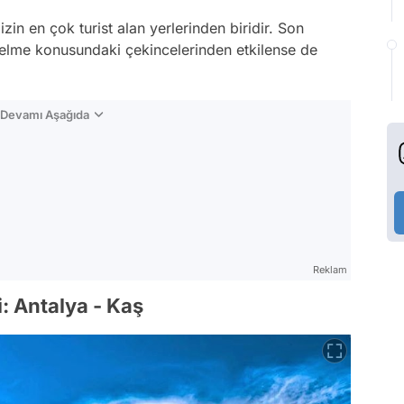
zin en çok turist alan yerlerinden biridir. Son
gelme konusundaki çekincelerinden etkilense de
n Devamı Aşağıda
Reklam
i: Antalya - Kaş