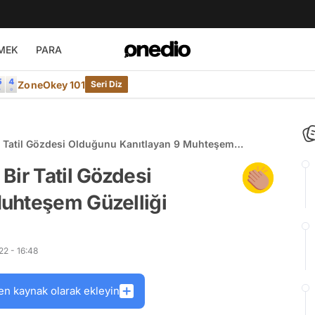
MEK
PARA
ZoneOkey 101
Seri Diz
r Tatil Gözdesi Olduğunu Kanıtlayan 9 Muhteşem
Bir Tatil Gözdesi
uhteşem Güzelliği
2 - 16:48
en kaynak olarak ekleyin