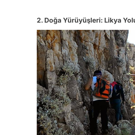
2. Doğa Yürüyüşleri: Likya Yol