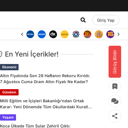
Giriş Yap
Görüş Bildir
En Yeni İçerikler!
Ekonomi
Altın Fiyatında Son 28 Haftanın Rekoru Kırıldı:
7 Ağustos Cuma Gram Altın Fiyatı Ne Kadar?
Gündem
Milli Eğitim ve İçişleri Bakanlığı’ndan Ortak
Karar: Yeni Dönemde Tüm Okullardaki Kurallar
Değişiyor
Yaşam
Koca Ülkede Tüm Sular Zehirli Çıktı: