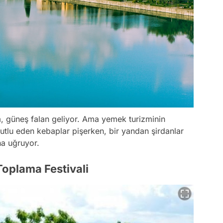
, güneş falan geliyor. Ama yemek turizminin
mutlu eden kebaplar pişerken, bir yandan şirdanlar
na uğruyor.
 Toplama Festivali