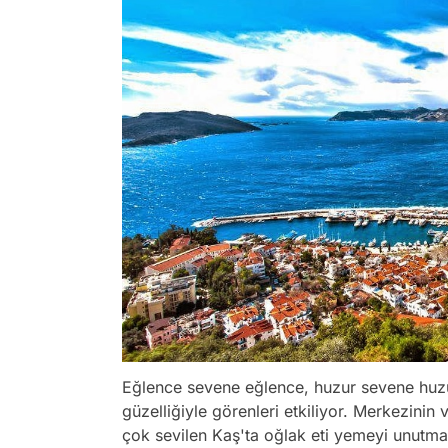
Eğlence sevene eğlence, huzur sevene huzu
güzelliğiyle görenleri etkiliyor. Merkezinin 
çok sevilen Kaş'ta oğlak eti yemeyi unutma