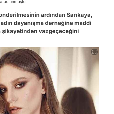
da bulunmuştu.
önderilmesinin ardından Sarıkaya,
ir kadın dayanışma derneğine maddi
a şikayetinden vazgeçeceğini