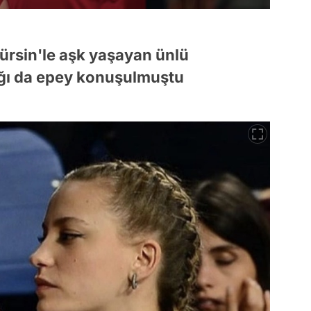
ürsin'le aşk yaşayan ünlü
lığı da epey konuşulmuştu