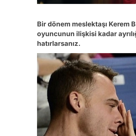
Bir dönem meslektaşı Kerem B
oyuncunun ilişkisi kadar ayrı
hatırlarsanız.