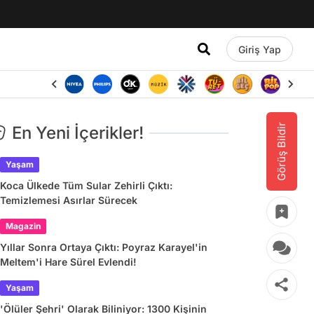
Giriş Yap
Görüş Bildir
En Yeni İçerikler!
Yaşam
Koca Ülkede Tüm Sular Zehirli Çıktı:
Temizlemesi Asırlar Sürecek
Magazin
Yıllar Sonra Ortaya Çıktı: Poyraz Karayel'in
Meltem'i Hare Sürel Evlendi!
Yaşam
'Ölüler Şehri' Olarak Biliniyor: 1300 Kişinin