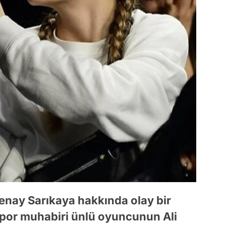
renay Sarıkaya hakkında olay bir
r spor muhabiri ünlü oyuncunun Ali