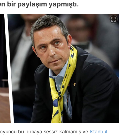
en bir paylaşım yapmıştı.
lü oyuncu bu iddiaya sessiz kalmamış ve
İstanbul