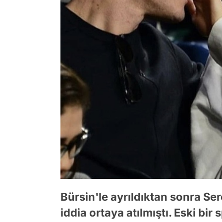
Bürsin'le ayrıldıktan sonra Se
iddia ortaya atılmıştı. Eski bi