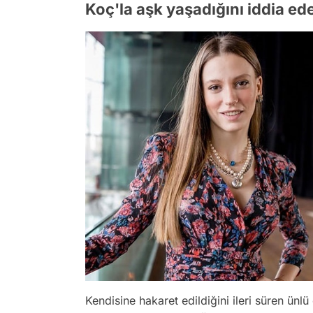
Koç'la aşk yaşadığını iddia ed
Kendisine hakaret edildiğini ileri süren ün