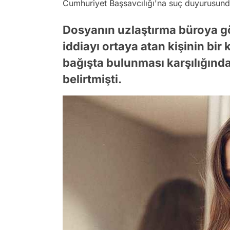
Cumhuriyet Başsavcılığı'na suç duyurusun
Dosyanın uzlaştırma büroya g
iddiayı ortaya atan kişinin b
bağışta bulunması karşılığınd
belirtmişti.