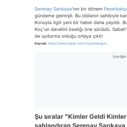
Serenay Sarıkaya
'nın bir dönem
Fenerbahç
gündeme gelmişti. Bu iddianın sahibiyle kar
Konuyla ilgili yeni bir haber daha yayıldı. 
Koç'un davetini bastığı öne sürüldü. Sabah
de uydurma olduğu ortaya çıktı!
Kaynak:
https://www.sabah.com.tr/yazarlar/gun...
İçeriği
Şu sıralar "Kimler Geldi Kimler 
şahlandıran Serenay Sarıkaya