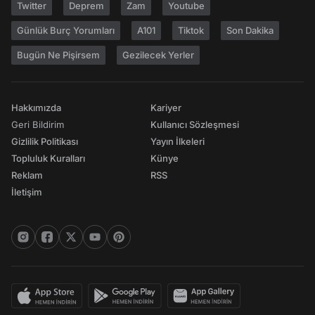
Twitter
Deprem
Zam
Youtube
Günlük Burç Yorumları
A101
Tiktok
Son Dakika
Bugün Ne Pişirsem
Gezilecek Yerler
Hakkımızda
Kariyer
Geri Bildirim
Kullanıcı Sözleşmesi
Gizlilik Politikası
Yayın İlkeleri
Topluluk Kuralları
Künye
Reklam
RSS
İletişim