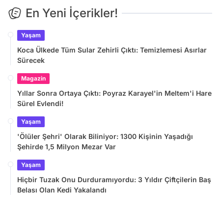
En Yeni İçerikler!
Yaşam
Koca Ülkede Tüm Sular Zehirli Çıktı: Temizlemesi Asırlar
Sürecek
Magazin
Yıllar Sonra Ortaya Çıktı: Poyraz Karayel'in Meltem'i Hare
Sürel Evlendi!
Yaşam
'Ölüler Şehri' Olarak Biliniyor: 1300 Kişinin Yaşadığı
Şehirde 1,5 Milyon Mezar Var
Yaşam
Hiçbir Tuzak Onu Durduramıyordu: 3 Yıldır Çiftçilerin Baş
Belası Olan Kedi Yakalandı