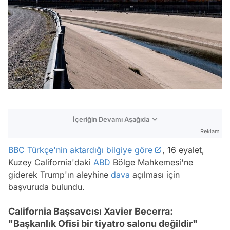
İçeriğin Devamı Aşağıda
Reklam
BBC Türkçe'nin aktardığı bilgiye göre
, 16 eyalet,
Kuzey California'daki
ABD
Bölge Mahkemesi'ne
giderek Trump'ın aleyhine
dava
açılması için
başvuruda bulundu.
California Başsavcısı Xavier Becerra:
"Başkanlık Ofisi bir tiyatro salonu değildir"