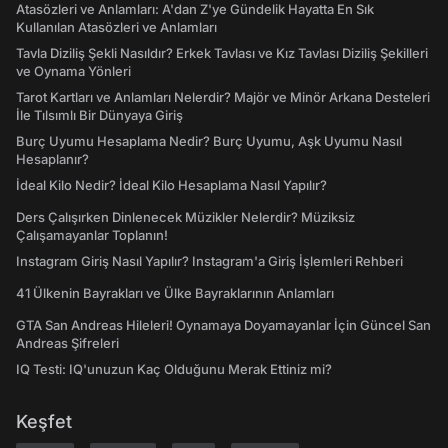
Atasözleri ve Anlamları: A'dan Z'ye Gündelik Hayatta En Sık
Kullanılan Atasözleri ve Anlamları
Tavla Diziliş Şekli Nasıldır? Erkek Tavlası ve Kız Tavlası Diziliş Şekilleri
ve Oynama Yönleri
Tarot Kartları ve Anlamları Nelerdir? Majör ve Minör Arkana Desteleri
İle Tılsımlı Bir Dünyaya Giriş
Burç Uyumu Hesaplama Nedir? Burç Uyumu, Aşk Uyumu Nasıl
Hesaplanır?
İdeal Kilo Nedir? İdeal Kilo Hesaplama Nasıl Yapılır?
Ders Çalışırken Dinlenecek Müzikler Nelerdir? Müziksiz
Çalışamayanlar Toplanın!
Instagram Giriş Nasıl Yapılır? Instagram'a Giriş İşlemleri Rehberi
41 Ülkenin Bayrakları ve Ülke Bayraklarının Anlamları
GTA San Andreas Hileleri! Oynamaya Doyamayanlar İçin Güncel San
Andreas Şifreleri
IQ Testi: IQ'unuzun Kaç Olduğunu Merak Ettiniz mi?
Keşfet