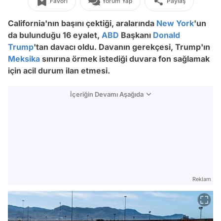
Favori
Yorum Yap
Paylaş
California'nın başını çektiği, aralarında
New York
'un
da bulunduğu 16 eyalet,
ABD
Başkanı
Donald
Trump
'tan davacı oldu. Davanın gerekçesi, Trump'ın
Meksika
sınırına örmek istediği duvara fon sağlamak
için acil durum ilan etmesi.
İçeriğin Devamı Aşağıda
Reklam