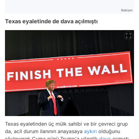
Reklam
Texas eyaletinde de dava açılmıştı
Texas eyaletinden üç mülk sahibi ve bir çevreci grup
da, acil durum ilanının anayasaya
aykırı
olduğunu
söyleyerek Cuma günü Trump'a yönelik
dava
açmıştı.