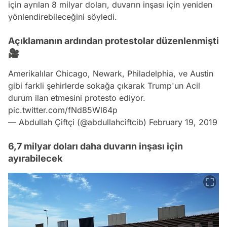
için ayrılan 8 milyar doları, duvarın inşası için yeniden
yönlendirebileceğini söyledi.
Açıklamanın ardından protestolar düzenlenmişti
🎥
Amerikalılar Chicago, Newark, Philadelphia, ve Austin
gibi farkli şehirlerde sokağa çıkarak Trump'un Acil
durum ilan etmesini protesto ediyor.
pic.twitter.com/fNd85Wl64p
— Abdullah Çiftçi (@abdullahciftcib)
February 19, 2019
6,7 milyar doları daha duvarın inşası için
ayırabilecek