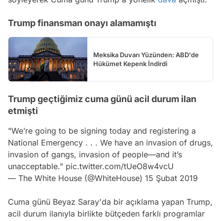
Trump finansman onayı alamamıştı
Meksika Duvarı Yüzünden: ABD'de
Hükümet Kepenk İndirdi
Trump geçtiğimiz cuma günü acil durum ilan
etmişti
"We’re going to be signing today and registering a
National Emergency . . . We have an invasion of drugs,
invasion of gangs, invasion of people—and it’s
unacceptable."
pic.twitter.com/tUeO8w4vcU
— The White House (@WhiteHouse)
15 Şubat 2019
Cuma günü Beyaz Saray'da bir açıklama yapan Trump,
acil durum ilanıyla birlikte bütçeden farklı programlar